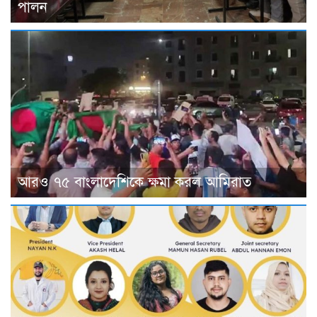
পালন
আরও ৭৫ বাংলাদেশিকে ক্ষমা করল আমিরাত