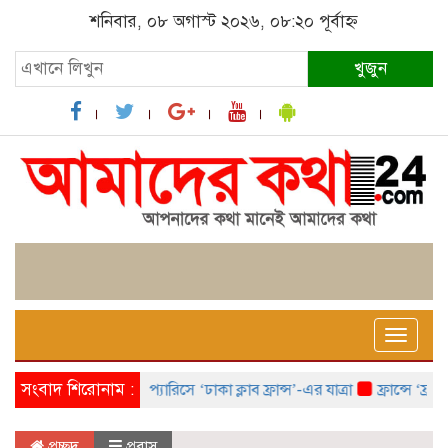
শনিবার, ০৮ অগাস্ট ২০২৬, ০৮:২০ পূর্বাহ্ন
খুজুন
Toggle
naviga
সংবাদ শিরোনাম :
প্যারিসে ‘ঢাকা ক্লাব ফ্রান্স’-এর যাত্রা
ফ্রান্সে ‘ফ্রাঙ্ক
প্রচ্ছদ
প্রবাস