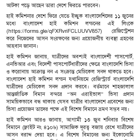
আটকা পড়ে আছেন তারা দেশে ফিরতে পারবেন।
হাই কমিশনার দেশে ফিরে যেতে ইচ্ছুক বাংলাদেশিদের ১১ জুনের
মধ্যে বাংলাদেশ হাই কমিশন লন্ডনের এই লিংকে
(https://forms.gle/qFXRvriFCLUUVV857) রেজিস্ট্রেশন
করে নিজেদের আসন সংরক্ষণের জন্য প্রয়োজনীয় ব্যবস্থা গ্রহণের
আহবান জানান।
হাই কমিশন জানায়, যাত্রীদের অবশ্যই বাংলাদেশী পাসপোর্ট,
এনভিআর এবং বিদেশী পাসপোর্টধারীদের ক্ষেত্রে বাংলাদেশি ভিসা
ও করোনায় আক্রান্ত নন এ সংক্রান্ত মেডিকেল সনদ থাকতে হবে।
বাংলাদেশ হাই কমিশন লন্ডন যথানিয়মে রেজিস্ট্রার্ড বাংলাদেশি
যাত্রীদের মেডিকেল সনদ প্রদান করবে। বর্তমানে শাহজালাল
আন্তর্জাতিক বিমান বন্দরে “অন এরাইভাল” ভিসা প্রদান
সাময়িকভাবে বন্ধ থাকায় যেসব যাত্রীর বাংলাদেশে প্রবেশের জন্য
ভিসা প্রয়োজন তাদের পক্ষে এই বিশেষ বিমানে ভ্রমণ সম্ভব নয়।
হাই কমিশন আরও জানায়, আগামী ১৩ জুন শনিবার বিশেষ
বিমানে (ফ্লাইট নং ৪১০৬) সামাজিক দূরত্ব বজায় রেখে যাত্রীদের
আসন বরাদ্দ দেয়া হবে। এ বিশেষ বিমানের জন্য ইকোনোমি