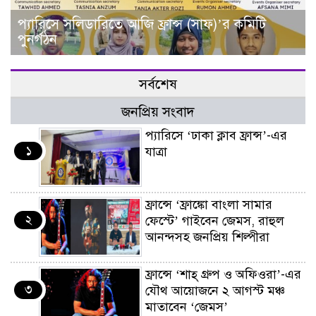
প্যারিসে সলিডারিতে আজি ফ্রান্স (সাফ)’র কমিটি
পুনর্গঠন
সর্বশেষ
জনপ্রিয় সংবাদ
প্যারিসে ‘ঢাকা ক্লাব ফ্রান্স’-এর
১
যাত্রা
ফ্রান্সে ‘ফ্রাঙ্কো বাংলা সামার
২
ফেস্টে’ গাইবেন জেমস, রাহুল
আনন্দসহ জনপ্রিয় শিল্পীরা
ফ্রান্সে ‘শাহ্ গ্রুপ ও অফিওরা’-এর
৩
যৌথ আয়োজনে ২ আগস্ট মঞ্চ
মাতাবেন ‘জেমস’