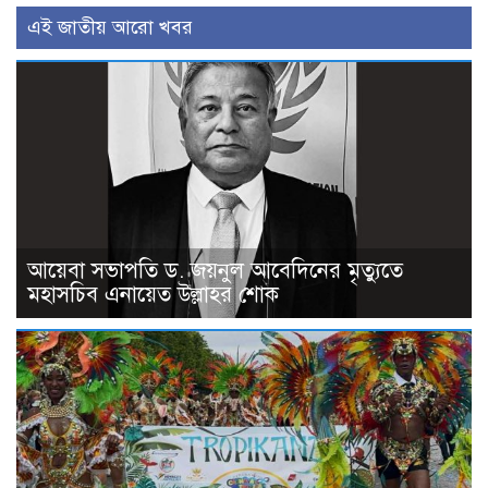
এই জাতীয় আরো খবর
আয়েবা সভাপতি ড. জয়নুল আবেদিনের মৃত্যুতে
মহাসচিব এনায়েত উল্লাহর শোক