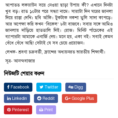
আপাতত লকডাউন সয়ে নেওয়া ছাড়া উপায় কী? এখানে দিনটা
খুব বড়। রাত ১০টার পরে সন্ধ্যা নামে। সারাটা দিন ঘরের জানলা
দিয়ে রাস্তা দেখি। ছবি আঁকি। টুকটাক নকশা তুলি সাদা কাপড়ে।
আর অপেক্ষা করি কখন ‘বিকেল’ ৮টা বাজবে। সবার সঙ্গে আমিও
জানলায় দাঁড়িয়ে হাততালি দিই। রোজ। মিনিট পাঁচেকের এই
ব্যাপারটা আমাকে এনার্জি দেয়। মনে হয়, একা নই। সবাই কেমন
বেঁধে বেঁধে আছি! সেটাই যে সব চেয়ে প্রয়োজন।
লেখক- শ্রবণা চক্রবর্তী, ফ্রান্সের অধ্যয়নরত ভারতীয় শিক্ষার্থী।
সূত্র- আনন্দবাজার
নিউজটি শেয়ার করুন
Facebook
Twitter
Digg
Linkedin
Reddit
Google Plus
Pinterest
Print