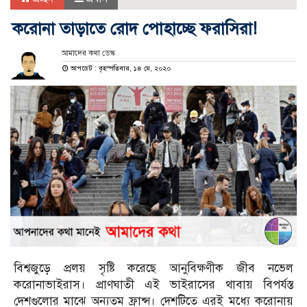
করোনা তাড়াতে রোদ পোহাচ্ছে ফরাসিরা!
আমাদের কথা ডেস্ক
আপডেট : বৃহস্পতিবার, ১৪ মে, ২০২০
বিশ্বজুড়ে প্রলয় সৃষ্টি করেছে আনুবিক্ষণীক জীব নভেল
করোনাভাইরাস। প্রাণঘাতী এই ভাইরাসের থাবায় বিপর্যস্ত
দেশগুলোর মাঝে অন্যতম ফ্রান্স। দেশটিতে এরই মধ্যে করোনায়