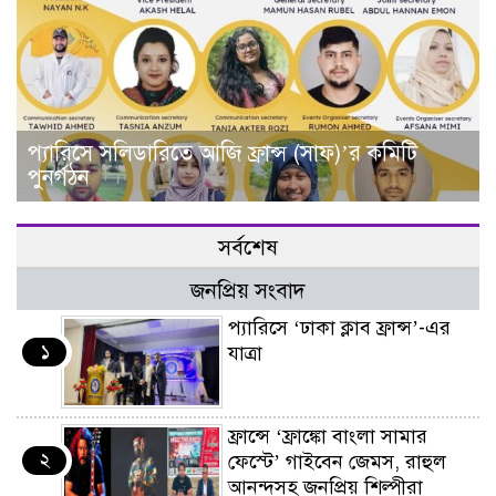
প্যারিসে সলিডারিতে আজি ফ্রান্স (সাফ)’র কমিটি
পুনর্গঠন
সর্বশেষ
জনপ্রিয় সংবাদ
প্যারিসে ‘ঢাকা ক্লাব ফ্রান্স’-এর
১
যাত্রা
ফ্রান্সে ‘ফ্রাঙ্কো বাংলা সামার
২
ফেস্টে’ গাইবেন জেমস, রাহুল
আনন্দসহ জনপ্রিয় শিল্পীরা