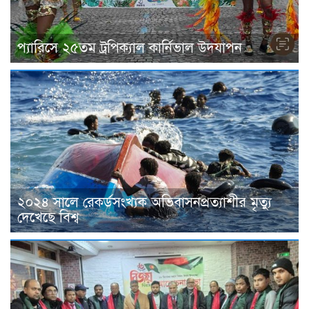
প্যারিসে ২৫তম ট্রপিক্যাল কার্নিভাল উদযাপন
২০২৪ সালে রেকর্ডসংখ্যক অভিবাসনপ্রত্যাশীর মৃত্যু
দেখেছে বিশ্ব