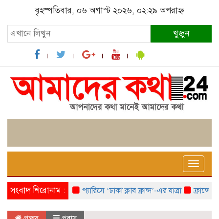
বৃহস্পতিবার, ০৬ অগাস্ট ২০২৬, ০২:২৯ অপরাহ্ন
খুজুন
Toggle
naviga
সংবাদ শিরোনাম :
প্যারিসে ‘ঢাকা ক্লাব ফ্রান্স’-এর যাত্রা
ফ্রান্সে ‘ফ্রা
প্রচ্ছদ
প্রবাস