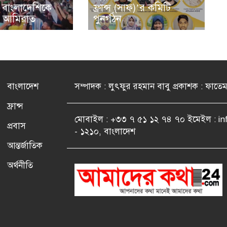
বাংলাদেশিকে
ফ্রান্স (সাফ)’র কমিটি
ল আমিরাত
পুনর্গঠন
বাংলাদেশ
সম্পাদক : লুৎফুর রহমান বাবু প্রকাশক : ফাতে
ফ্রান্স
মোবাইল : +৩৩ ৭ ৫১ ১২ ৭৪ ৭০ ইমেইল : i
প্রবাস
- ১২১০, বাংলাদেশ
আন্তর্জাতিক
অর্থনীতি