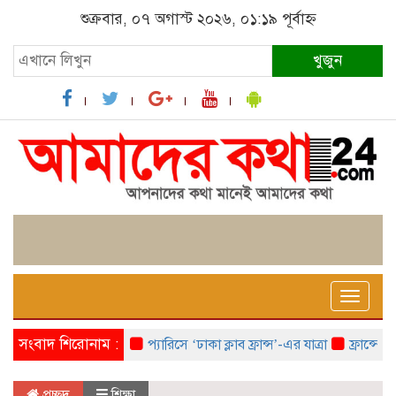
শুক্রবার, ০৭ অগাস্ট ২০২৬, ০১:১৯ পূর্বাহ্ন
খুজুন
Toggle
naviga
সংবাদ শিরোনাম :
প্যারিসে ‘ঢাকা ক্লাব ফ্রান্স’-এর যাত্রা
ফ্রান্সে ‘ফ্র
প্রচ্ছদ
শিক্ষা