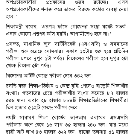
অপপ্রচারকারীরা প্রশ্নফাঁসের গুজব রটাচ্ছে। এসব
অপপ্রচারকারীদের শনাক্ত করে তাদের বিরুদ্ধে কঠোর ব্যবস্থা নেয়া
হবে।’
শিক্ষামন্ত্রী বলেন, ‘প্রশ্নপত্র ফাঁসে গোয়েন্দা সংস্থা যথেষ্ট সতর্ক।
এবার কোনো প্রশ্নপত্র ফাঁস হয়নি। আগামীতেও হবে না।’
প্রসঙ্গত, মাধ্যমিক স্কুল সার্টিফিকেট (এসএসসি) ও সমমানের
পরীক্ষা শুরু হয়েছে সোমবার। সকাল ১০টায় শুরু হয়ে প্রতিদিন
পরীক্ষা চলবে দুপুর ১টা পর্যন্ত। বিকেলের পরীক্ষা হবে দুপুর ২টা
থেকে বিকেল ৫টা পর্যন্ত।
বিদেশের আটটি কেন্দ্রে পরীক্ষা দেবে ৩৪২ জন।
চলতি বছর শিক্ষাপ্রতিষ্ঠান ও কেন্দ্র বৃদ্ধি পেলেও বাড়েনি শিক্ষার্থীর
সংখ্যা। গতবারের চেয়ে পরীক্ষার্থীর সংখ্যা কমেছে ৮৭ হাজার
৫৫৪ জন। এবার ২৮ হাজার ৮৮৪টি শিক্ষাপ্রতিষ্ঠানের শিক্ষার্থীরা
তিন হাজার ৫১২টি কেন্দ্রে পরীক্ষা দেবে।
নয়টি সাধারণ শিক্ষা বোর্ডের আওতায় এবারের এসএসসি
পরীক্ষায় অংশ নেবে ১৬ লাখ ৩৫ হাজার ২৪০ জন। যার মধ্যে
ছাত্রী আট লাখ ৪৩ হাজার ৩২২ জন। ছাত্রের তুলনায় ৫১ হাজার