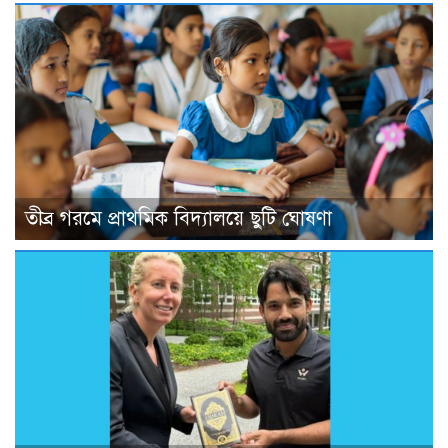
তীব্র গরমে প্রাথমিক বিদ্যালয়ে ছুটি ঘোষণা