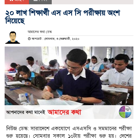
২০ লাখ শিক্ষার্থী এস এস সি পরীক্ষায় অংশ
নিয়েছে
আমাদের কথা ডেস্ক
আপডেট : সোমবার, ৩ ফেব্রুয়ারী, ২০২০
নিউজ ডেস্ক: সারাদেশে একযোগে এসএসসি ও সমমানের পরীক্ষা
শুরু হয়েছে। সোমবার সকাল ১০টায় পরীক্ষা শুরু হয়। দেশের