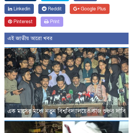
Linkedin
Reddit
Google Plus
Pinterest
Print
এই জাতীয় আরো খবর
এক মাসের মধ্যে নতুন বিশ্ববিদ্যালয়ের কাজ শুরুর দাবি