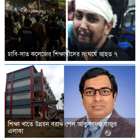
ঢাবি-সাত কলেজের শিক্ষার্থীদের সংঘর্ষে আহত ৭
শিক্ষা খাতে উন্নয়ন বরাদ্দ পেল আবু জাফর রাজুর
এলাকা