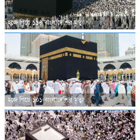
হজে গিয়ে ১১৪ বাংলাদেশির মৃত্যু
হজে গিয়ে ১০১ বাংলাদেশির মৃত্যু