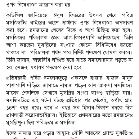
ওপর নিষেধাজ্ঞা আরোপ করা হয়।
কাউন্সিল জানিয়েছে, ঈদুল ফিতরের উৎসব শেষে পবিত্র
মসজিদটির বাইরের অংশে প্রার্থনার ওপর নিষেধাজ্ঞা অপসারণ
করা হবে। রমজানের শেষের দিকে এ অংশ চিহ্নিত করা হবে।
মসজিদের পরিচালক ওমর আল-কিসওয়ানি জানিয়েছেন, তিনি
আশা করছেন মুসল্লিদের সংখ্যায় কোনো বিধিনিষেধ হয়তো
থাকবে না। পরিচালনা পর্ষদ পরে নির্দিষ্ট পদক্ষেপ ঘোষণা করবে।
তিনি জানান, স্বাস্থ্যবিধি লঙ্ঘিত হয়ে যাতে সমালোচনায় পড়তে না
হয়, সেজন্য যথাযথ পদক্ষেপ নেয়া হবে।
প্রতিবছরই পবিত্র রমজানজুড়ে একসঙ্গে হাজার হাজার মানুষ
পাশাপাশি দাঁড়িয়ে জামাতে নামাজ পড়েন আল-আকসা মসজিদে।
মাসের শেষদিকে সেখানে মুসল্লির সংখ্যা লাখও ছাড়িয়ে যায়।
মসজিদটিতে এই ঘটনা ঘটছে প্রতিষ্ঠার পর থেকেই, অর্থাৎ প্রায়
১৪শ’ বছর ধরে। তবে এ বছর সব হিসাব-নিকাশ বদলে দিল
প্রাণঘাতী করোনাভাইরাস। ইতিহাসে প্রথমবারের মতো রমজানেও
মুসল্লিশূন্য ছিল পবিত্রতম এ মসজিদ।
ঈদের নামাজ ঘরে পড়ার আহ্বান: সৌদি আরবের গ্র্যান্ড মুফতি ও