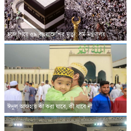
হজে গিয়ে ৫৯ বাংলাদেশির মৃত্যু: ধর্ম মন্ত্রণালয়
ঈদুল আজহায় কী করা যাবে, কী যাবে না