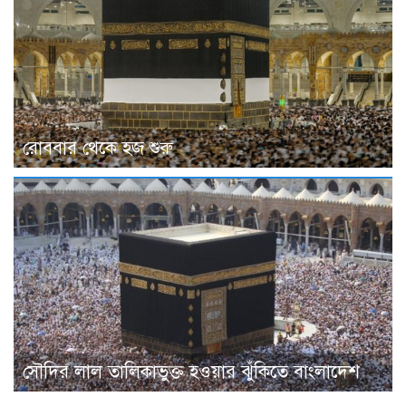
রোববার থেকে হজ শুরু
সৌদির লাল তালিকাভুক্ত হওয়ার ঝুঁকিতে বাংলাদেশ