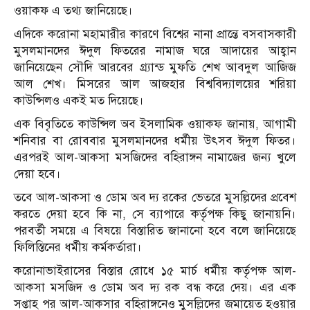
ওয়াকফ এ তথ্য জানিয়েছে।
এদিকে করোনা মহামারীর কারণে বিশ্বের নানা প্রান্তে বসবাসকারী
মুসলমানদের ঈদুল ফিতরের নামাজ ঘরে আদায়ের আহ্বান
জানিয়েছেন সৌদি আরবের গ্র্যান্ড মুফতি শেখ আবদুল আজিজ
আল শেখ। মিসরের আল আজহার বিশ্ববিদ্যালয়ের শরিয়া
কাউন্সিলও একই মত দিয়েছে।
এক বিবৃতিতে কাউন্সিল অব ইসলামিক ওয়াকফ জানায়, আগামী
শনিবার বা রোববার মুসলমানদের ধর্মীয় উৎসব ঈদুল ফিতর।
এরপরই আল-আকসা মসজিদের বহিরাঙ্গন নামাজের জন্য খুলে
দেয়া হবে।
তবে আল-আকসা ও ডোম অব দ্য রকের ভেতরে মুসল্লিদের প্রবেশ
করতে দেয়া হবে কি না, সে ব্যাপারে কর্তৃপক্ষ কিছু জানায়নি।
পরবর্তী সময়ে এ বিষয়ে বিস্তারিত জানানো হবে বলে জানিয়েছে
ফিলিস্তিনের ধর্মীয় কর্মকর্তারা।
করোনাভাইরাসের বিস্তার রোধে ১৫ মার্চ ধর্মীয় কর্তৃপক্ষ আল-
আকসা মসজিদ ও ডোম অব দ্য রক বন্ধ করে দেয়। এর এক
সপ্তাহ পর আল-আকসার বহিরাঙ্গনেও মুসল্লিদের জমায়েত হওয়ার