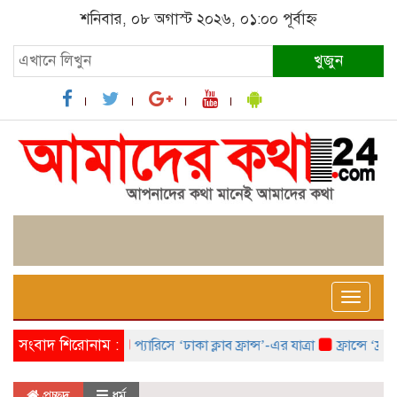
শনিবার, ০৮ অগাস্ট ২০২৬, ০১:০০ পূর্বাহ্ন
খুজুন
Toggle
naviga
সংবাদ শিরোনাম :
প্যারিসে ‘ঢাকা ক্লাব ফ্রান্স’-এর যাত্রা
ফ্রান্সে ‘ফ্রাঙ
প্রচ্ছদ
ধর্ম