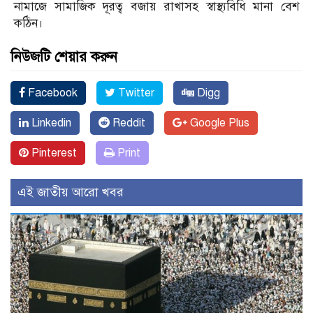
নামাজে সামাজিক দূরত্ব বজায় রাখাসহ স্বাস্থ্যবিধি মানা বেশ
কঠিন।
নিউজটি শেয়ার করুন
Facebook
Twitter
Digg
Linkedin
Reddit
Google Plus
Pinterest
Print
এই জাতীয় আরো খবর