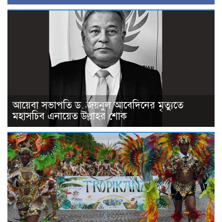
আয়েবা সভাপতি ড. জয়নুল আবেদিনের মৃত্যুতে
মহাসচিব এনায়েত উল্লাহর শোক