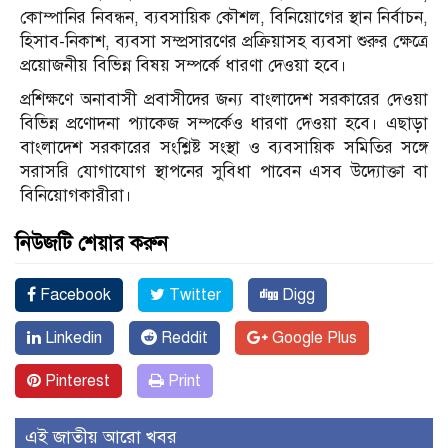
কোম্পানির নিবন্ধন, ব্যবসায়িক কৌশল, বিনিয়োগের স্থান নির্বাচন,
হিসাব-নিকাশ, ব্যবসা সম্প্রসারণের প্রক্রিয়াসহ ব্যবসা শুরুর ক্ষেত্রে
প্রয়োজনীয় বিভিন্ন বিষয় সম্পর্কে ধারণা দেওয়া হবে।
প্রশিক্ষণে অনাবাসী প্রবাসীদের জন্য বাংলাদেশ সরকারের দেওয়া
বিভিন্ন প্রণোদনা প্যাকেজ সম্পর্কেও ধারণা দেওয়া হবে। এছাড়া
বাংলাদেশ সরকারের সংশ্লিষ্ট সংস্থা ও ব্যবসায়িক সমিতির সঙ্গে
সরাসরি যোগাযোগ স্থাপনের সুবিধা পাবেন এসব উদ্যোক্তা বা
বিনিয়োগকারীরা।
নিউজটি শেয়ার করুন
Facebook
Twitter
Digg
Linkedin
Reddit
Google Plus
Pinterest
Print
এই জাতীয় আরো খবর