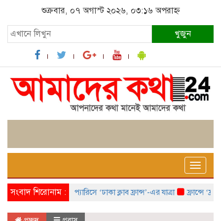
শুক্রবার, ০৭ অগাস্ট ২০২৬, ০৩:১৬ অপরাহ্ন
খুজুন
Toggle
naviga
সংবাদ শিরোনাম :
প্যারিসে ‘ঢাকা ক্লাব ফ্রান্স’-এর যাত্রা
ফ্রান্সে ‘ফ্রাঙ্
প্রচ্ছদ
প্রবাস