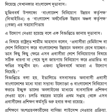
দিয়েছে সেখানকার বাংলাদেশ দূতাবাস।
মুজিববর্ষ উপলক্ষ্যে ‘বাংলাদেশ বিনিয়োগ উন্নয়ন কর্তৃপক্ষ’
(বিআইডিএ) ও ‘বাংলাদেশ অর্থনৈতিক উন্নয়ন অঞ্চল কর্তৃপক্ষ’
(বেজা) এর সহযোগিতায়
এ উদ্যোগ নেওয়া হয়েছে বলে এক বিজ্ঞপ্তিতে জানায় দূতাবাস।
এ বিষয়ে রাষ্ট্রদূত শামীম আহসান বলেন, “প্রবাসীরা রেমিট্যান্স বা
দেশে বিনিয়োগ করে বাংলাদেশের উন্নয়নে অবদান রেখে যাচ্ছেন।
তবে কিছু কিছু ক্ষেত্রে এসব প্রবাসীরা দেশে বিনিয়োগের বিষয়ে
সঠিক ধারণা না পেয়ে ভুল জায়গায় বিনিয়োগ করে প্রতারিত বা
ক্ষতির সম্মুখীন হন। এজন্য মুজিববর্ষে আমরা এ উদ্যোগ
নিয়েছি।”
বিজ্ঞপ্তিতে বলা হয়, ইতালিতে বসবাসরত অনাবাসী প্রবাসী
বাংলাদেশের মধ্যে যারা সম্ভাব্য উদ্যোক্তা ও বাংলাদেশে বিনিয়োগ
করতে ইচ্ছুক তাদের অনলাইনের মাধ্যমে ব্যবসায়িক প্রশিক্ষণ
দেওয়া হবে। চলতি বছরের মার্চের প্রথম সপ্তাহ থেকে এসব
প্রবাসীদের প্রশিক্ষণ কর্মসূচি শুরু হবার কথা রয়েছে।
প্রশিক্ষণে অংশগ্রহণকারীদের বাণিজ্য লাইসেন্স নেওয়ার প্রক্রিয়া,