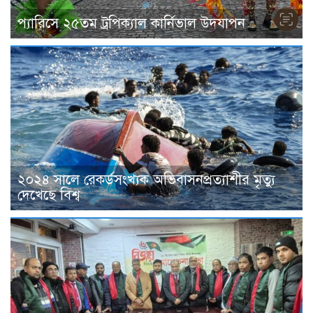
প্যারিসে ২৫তম ট্রপিক্যাল কার্নিভাল উদযাপন
২০২৪ সালে রেকর্ডসংখ্যক অভিবাসনপ্রত্যাশীর মৃত্যু
দেখেছে বিশ্ব