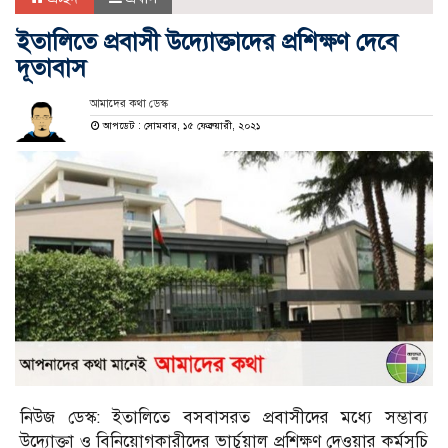
ইতালিতে প্রবাসী উদ্যোক্তাদের প্রশিক্ষণ দেবে
দূতাবাস
আমাদের কথা ডেস্ক
আপডেট : সোমবার, ১৫ ফেব্রুয়ারী, ২০২১
নিউজ ডেস্ক: ইতালিতে বসবাসরত প্রবাসীদের মধ্যে সম্ভাব্য
উদ্যোক্তা ও বিনিয়োগকারীদের ভার্চুয়াল প্রশিক্ষণ দেওয়ার কর্মসূচি