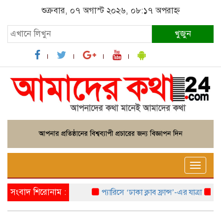
শুক্রবার, ০৭ অগাস্ট ২০২৬, ০৮:১৭ অপরাহ্ন
খুজুন
Toggle
naviga
সংবাদ শিরোনাম :
প্যারিসে ‘ঢাকা ক্লাব ফ্রান্স’-এর যাত্রা
ফ্র