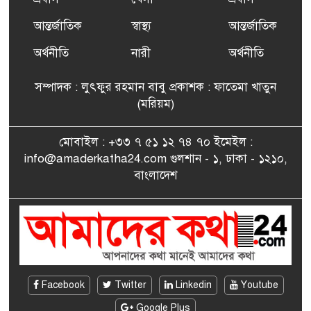
আন্তর্জাতিক
স্বাস্থ্য
আন্তর্জাতিক
অর্থনীতি
নারী
অর্থনীতি
সম্পাদক : লুৎফুর রহমান বাবু প্রকাশক : ফাতেমা খাতুন
(মরিয়ম)
মোবাইল : +৩৩ ৭ ৫১ ১২ ৭৪ ৭০ ইমেইল :
info@amaderkatha24.com গুলশান - ১, ঢাকা - ১২১০,
বাংলাদেশ
Facebook
Twitter
Linkedin
Youtube
Google Plus