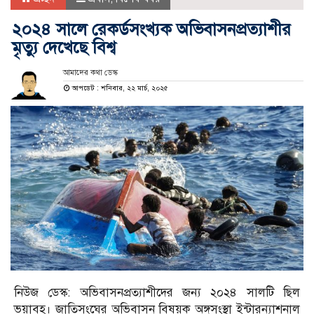
২০২৪ সালে রেকর্ডসংখ্যক অভিবাসনপ্রত্যাশীর
মৃত্যু দেখেছে বিশ্ব
আমাদের কথা ডেস্ক
আপডেট : শনিবার, ২২ মার্চ, ২০২৫
নিউজ ডেস্ক: অভিবাসনপ্রত্যাশীদের জন্য ২০২৪ সালটি ছিল
ভয়াবহ। জাতিসংঘের অভিবাসন বিষয়ক অঙ্গসংস্থা ইন্টারন্যাশনাল