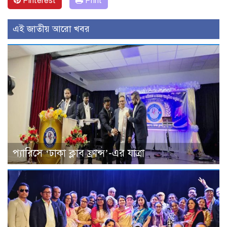
Pinterest
Print
এই জাতীয় আরো খবর
প্যারিসে ‘ঢাকা ক্লাব ফ্রান্স’-এর যাত্রা