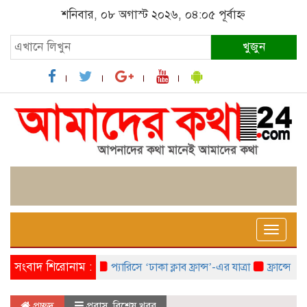
শনিবার, ০৮ অগাস্ট ২০২৬, ০৪:০৫ পূর্বাহ্ন
খুজুন
Toggle
naviga
সংবাদ শিরোনাম :
প্যারিসে ‘ঢাকা ক্লাব ফ্রান্স’-এর যাত্রা
ফ্রান্সে ‘ফ্রাঙ
প্রচ্ছদ
প্রবাস
,
বিশেষ খবর