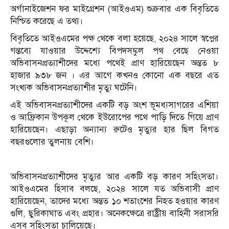
অর্গানাইজেশন ফর মাইগ্রেশন (আইওএম) শুক্রবার এক বিবৃতিতে
নিশ্চিত করেছে এ তথ্য।
বিবৃতিতে আইওএমের পক্ষ থেকে বলা হয়েছে, ২০২৪ সালে স্বপ্নের
গন্তব্যে যাওয়ার উদ্দেশ্যে বিপদসঙ্কুল পথ বেছে নেওয়া
অভিবাসনপ্রত্যাশীদের মধ্যে পথেই প্রাণ হারিয়েছেন অন্তত ৮
হাজার ৯৩৮ জন । এর আগে কখনও কোনো এক বছরে এত
সংখ্যক অভিবাসনপ্রত্যাশীর মৃত্যু ঘটেনি।
এই অভিবাসনপ্রত্যাশীদের একটি বড় অংশ ভূমধ্যসাগরের এশিয়া
ও আফ্রিকান উপকূল থেকে ইউরোপের পথে পাড়ি দিতে গিয়ে প্রাণ
হারিয়েছেন। এছাড়া অন্যান্য রুটেও মৃত্যুর হার ছিল বিগত
বছরগুলোর তুলনায় বেশি।
অভিবাসনপ্রত্যাশীদের মৃত্যুর আর একটি বড় কারণ সহিংসতা।
আইওএমের হিসাব বলছে, ২০২৪ সালে যত অভিবাসী প্রাণ
হারিয়েছেন, তাদের মধ্যে অন্তত ১০ শতাংশের নিহত হওয়ার কারণ
গুলি, ছুরিকাঘাত এবং প্রহার। অনেকক্ষেত্রে রাষ্ট্রীয় বাহিনী সরাসরি
এসব সহিংসতা চালিয়েছে।