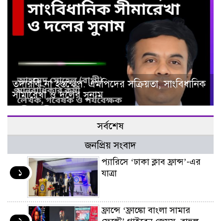
তদারকি না হস্তক্ষেপ: এমপিদের সক্রিয়তা, সাংবিধানিক
সীমারেখা ও দলের সুনাম
সর্বশেষ
জনপ্রিয় সংবাদ
প্যারিসে ‘ঢাকা ক্লাব ফ্রান্স’-এর
১
যাত্রা
ফ্রান্সে ‘ফ্রাঙ্কো বাংলা সামার
২