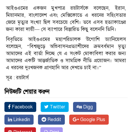
আইওএমের একজন মুখপাত্র রয়টার্সকে বলেছেন, ইরান,
মিয়ানমার, বাংলাদেশ এবং মেক্সিকোতে এ ধরনের সহিংসতার
জেরে মৃত্যুর সংখ্যা ছিল সবচেয়ে বেশি। তবে এসব হত্যাকাণ্ডের
জন্য কারা দায়ী— সে ব্যাপারে বিস্তারিত কিছু বলেননি তিনি।
বিবৃতিতে আইওএমের মহাপরিচালক উগোশি ড্যানিয়েলস
বলেছেন, “বিশ্বজুড়ে অভিবাসনপ্রত্যাশীদের ক্রমবর্ধমান মৃত্যু
আমাদের এই বার্তা দিচ্ছে যে এ সংকট মোকাবিলা করার জন্য
আমাদের একটি আন্তর্জাতিক ও সামগ্রিক নীতি প্রয়োজন। আমরা
এ ধরনের দুঃখজনক প্রাণহানি আর দেখতে চাই না।”
সূত্র : রয়টার্স
নিউজটি শেয়ার করুন
Facebook
Twitter
Digg
Linkedin
Reddit
Google Plus