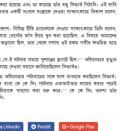
করা হয়েছে এবং তা করেছে তাঁর বন্ধু সিদ্ধার্থ পিঠানি। এই দাবি
ধবার একটি সংবাদ সংস্থাকে দেওয়া সাক্ষাৎকারে বিকাশ বলেন,
কাশ। বিভিন্ন টিভি চ্যানেলকে দেওয়া সাক্ষাৎকারে তিনি বলেন,
গলায় বেল্টের ফাঁস দিয়ে খুন করা হয়েছিল, এ বিষয়ে আমাদের
য় জড়ানো ছিল, তার থেকে গলায় ওই রকম গভীর ক্ষতচিহ্ন হতে
সে-ই ঘটনার সময়ে সুশান্তের ফ্ল্যাটে ছিল।’’ অভিনেতার মৃত্যুর
কাছে দেওয়া বয়ানে জানিয়েছিলেন সিদ্ধার্থও।
াত অভিনেতার পরিবারের সঙ্গে ভাল ব্যবহার করছিলেন সিদ্ধার্থ।
শান্তের বাবা কে কে সিং পাটনায় এফআইআর দায়ের করার পরেই
 রিয়াকে সাহায্য করা শুরু করে।’’ কে কে সিং অবশ্য তাঁর
নি।
Linkedin
Reddit
Google Plus