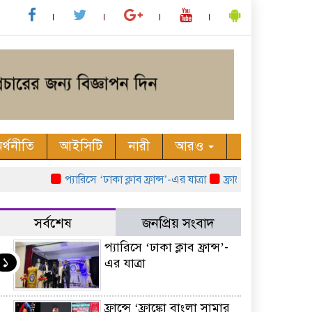
র্থনীতি
আইসিটি
নারী
আরও
প্যারিসে ‘ঢাকা ক্লাব ফ্রান্স’-এর যাত্রা
ফ্রান্সে ‘ফ্রাঙ্কো বাংলা সা
সর্বশেষ
জনপ্রিয় সংবাদ
প্যারিসে ‘ঢাকা ক্লাব ফ্রান্স’-
১
এর যাত্রা
ফ্রান্সে ‘ফ্রাঙ্কো বাংলা সামার