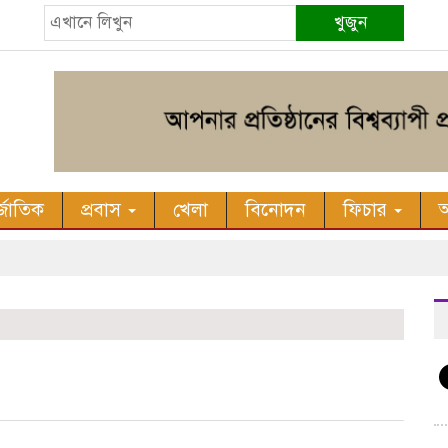
খুজুন
র্জাতিক
প্রবাস
খেলা
বিনোদন
ফিচার
অ