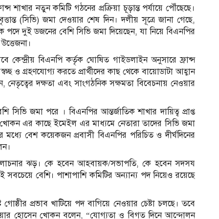
্স শাখার নতুন কমিটি গঠনের প্রক্রিয়া চূড়ান্ত পর্যায়ে পৌঁছেছে।
ৃত্তান্ত (সিভি) জমা দেওয়ার শেষ দিন। দলীয় সূত্রে জানা গেছে,
দক পদে দুই ডজনের বেশি সিভি জমা দিয়েছেন, যা নিয়ে বিএনপির
 উত্তেজনা।
বে কেন্দ্রীয় বিএনপি কর্তৃক ঘোষিত গাইডলাইন অনুসারে ফ্রান্স
বচ্ছ ও গ্রহণযোগ্য করতে প্রার্থীদের কাছ থেকে বায়োডাটা আহ্বান
 নেতৃত্বের দক্ষতা এবং সাংগঠনিক সক্ষমতা বিবেচনায় নেওয়ার
সিভি জমা পরে । বিএনপির আন্তর্জাতিক শাখার দায়িত্ব প্রাপ্ত
েন খোকন এর কাছে ইমেইল এর মাধ্যমে নেতারা তাদের সিভি জমা
 মধ্যে বেশ কয়েকজন প্রবাসী বিএনপির পরিচিত ও দীর্ঘদিনের
লেন।
আলোচনার ঝড়। কে হবেন আহবায়ক/সভাপতি, কে হবেন সদসয
সবচেয়ে বেশি। পাশাপাশি কমিটির অন্যান্য পদ নিয়েও রয়েছে
ট গোষ্ঠীর প্রভাব খাটিয়ে পদ বাগিয়ে নেওয়ার চেষ্টা চলছে। তবে
াদক আনোয়ার হোসেন খোকন বলেন, “যোগ্যতা ও বিগত দিনে আন্দোলন