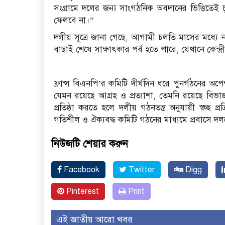
সংগ্রামে দলের জন্য সাংগঠনিক অবদানের ভিত্তিতেই 
ফেলবে না।”
দলীয় সূত্রে জানা গেছে, আগামী চলতি মাসের মধ্যে 
বাছাই শেষে সাক্ষাৎকার পর্ব হতে পারে, যেখানে কেন্দ্র
ফ্রান্স বিএনপি’র কমিটি দীর্ঘদিন ধরে পুনর্গঠনের অপে
যেমন রয়েছে আগ্রহ ও প্রত্যাশা, তেমনি রয়েছে বিভা
প্রতিষ্ঠা করতে হলে দলীয় গঠনতন্ত্র অনুযায়ী স্বচ্ছ 
গতিশীল ও ঐক্যবদ্ধ কমিটি গঠনের মাধ্যমে প্রবাসে 
নিউজটি শেয়ার করুন
Facebook
Twitter
Digg
Pinterest
Print
এই জাতীয় আরো খবর