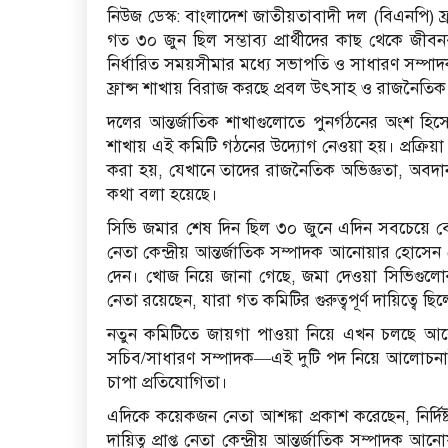
নিউজ ডেস্ক: বাংলাদেশ জাতীয়তাবাদী দল (বিএনপি) ফ্রান
গত ৩০ জুন ছিল সম্ভাব্য প্রার্থীদের কাছ থেকে জীবনব
নির্ধারিত সময়সীমার মধ্যে সভাপতি ও সাধারণ সম্পা
ফ্রান্স শাখায় বিরাজ করছে প্রবল উৎসাহ ও রাজনৈতিক
দলের আন্তর্জাতিক শাখাগুলোতে পুনর্গঠনের অংশ হিসে
শাখায় এই কমিটি গঠনের উদ্যোগ নেওয়া হয়। প্রক্রিয়া স্
করা হয়, যেখানে তাদের রাজনৈতিক অভিজ্ঞতা, অবদান,
কথা বলা হয়েছে।
সিভি জমার শেষ দিন ছিল ৩০ জুনে এদিন সবচেয়ে বেশি 
নেতা কেন্দ্রীয় আন্তর্জাতিক সম্পাদক আনোয়ার হোস
দেন। খোজ নিয়ে জানা গেছে, জমা দেওয়া সিভিগুলোর
নেতা রয়েছেন, যারা গত কমিটির গুরুত্বপূর্ণ দায়িত্বে ছি
নতুন কমিটিতে জায়গা পাওয়া নিয়ে এখন চলছে 
সচিব/সাধারণ সম্পাদক—এই দুটি পদ নিয়ে আলোচনাই 
চাপা প্রতিযোগিতা।
এদিকে কয়েকজন নেতা আশঙ্কা প্রকাশ করেছেন, নির্দিষ্
দায়িত্ব প্রাপ্ত নেতা কেন্দ্রীয় আন্তর্জাতিক সম্প