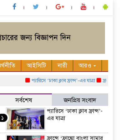
র্থনীতি
আইসিটি
নারী
আরও
প্যারিসে ‘ঢাকা ক্লাব ফ্রান্স’-এর যাত্রা
ফ্রান্সে ‘ফ্রাঙ্কো বাংলা 
সর্বশেষ
জনপ্রিয় সংবাদ
প্যারিসে ‘ঢাকা ক্লাব ফ্রান্স’-
১
এর যাত্রা
ফ্রান্সে ‘ফ্রাঙ্কো বাংলা সামার