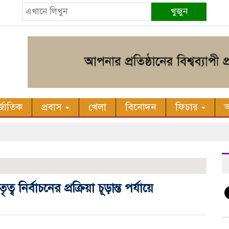
খুজুন
র্জাতিক
প্রবাস
খেলা
বিনোদন
ফিচার
অ
 নির্বাচনের প্রক্রিয়া চূড়ান্ত পর্যায়ে