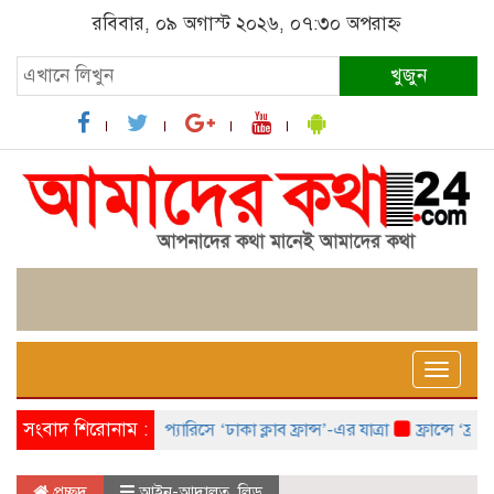
রবিবার, ০৯ অগাস্ট ২০২৬, ০৭:৩০ অপরাহ্ন
খুজুন
Toggle
naviga
সংবাদ শিরোনাম :
প্যারিসে ‘ঢাকা ক্লাব ফ্রান্স’-এর যাত্রা
ফ্রান্সে ‘ফ্রাঙ্
প্রচ্ছদ
আইন-আদালত
,
লিড