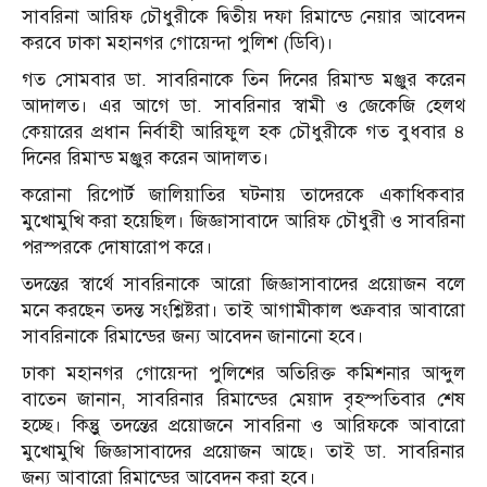
সাবরিনা আরিফ চৌধুরীকে দ্বিতীয় দফা রিমান্ডে নেয়ার আবেদন
করবে ঢাকা মহানগর গোয়েন্দা পুলিশ (ডিবি)।
গত সোমবার ডা. সাবরিনাকে তিন দিনের রিমান্ড মঞ্জুর করেন
আদালত। এর আগে ডা. সাবরিনার স্বামী ও জেকেজি হেলথ
কেয়ারের প্রধান নির্বাহী আরিফুল হক চৌধুরীকে গত বুধবার ৪
দিনের রিমান্ড মঞ্জুর করেন আদালত।
করোনা রিপোর্ট জালিয়াতির ঘটনায় তাদেরকে একাধিকবার
মুখোমুখি করা হয়েছিল। জিজ্ঞাসাবাদে আরিফ চৌধুরী ও সাবরিনা
পরস্পরকে দোষারোপ করে।
তদন্তের স্বার্থে সাবরিনাকে আরো জিজ্ঞাসাবাদের প্রয়োজন বলে
মনে করছেন তদন্ত সংশ্লিষ্টরা। তাই আগামীকাল শুক্রবার আবারো
সাবরিনাকে রিমান্ডের জন্য আবেদন জানানো হবে।
ঢাকা মহানগর গোয়েন্দা পুলিশের অতিরিক্ত কমিশনার আব্দুল
বাতেন জানান, সাবরিনার রিমান্ডের মেয়াদ বৃহস্পতিবার শেষ
হচ্ছে। কিন্তুু তদন্তের প্রয়োজনে সাবরিনা ও আরিফকে আবারো
মুখোমুখি জিজ্ঞাসাবাদের প্রয়োজন আছে। তাই ডা. সাবরিনার
জন্য আবারো রিমান্ডের আবেদন করা হবে।