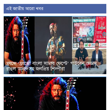
এই জাতীয় আরো খবর
ফ্রান্সে ‘ফ্রাঙ্কো বাংলা সামার ফেস্টে’ গাইবেন জেমস,
রাহুল আনন্দসহ জনপ্রিয় শিল্পীরা