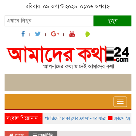
রবিবার, ০৯ অগাস্ট ২০২৬, ০১:০৬ অপরাহ্ন
খুজুন
Toggle
naviga
সংবাদ শিরোনাম :
প্যারিসে ‘ঢাকা ক্লাব ফ্রান্স’-এর যাত্রা
ফ্রান্সে ‘ফ্রাঙ্ক
প্রচ্ছদ
রাজনীতি