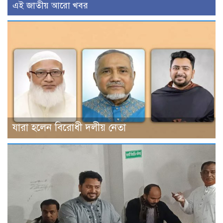
এই জাতীয় আরো খবর
যারা হলেন বিরোধী দলীয় নেতা