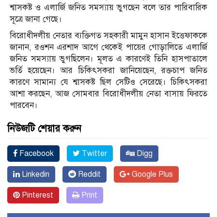
শ্বাসকষ্ট ও এলার্জি জনিত সমস্যায় ভুগছেন বলে তার পারিবারিক
সূত্রে জানা গেছে।
বিরোধীদলীয় নেতার ব্যক্তিগত সহকারী মামুন হাসান ইত্তেফাককে
জানান, রওশন এরশাদ আগে থেকেই পায়ের গোড়ালিতে এলার্জি
জনিত সমস্যায় ভুগছিলেন। মূলত এ কারণেই তিনি হাসপাতালে
ভর্তি হয়েছেন। আর চিকিৎসকরা জানিয়েছেন, রক্তচাপ জনিত
কারণে সামান্য যে শ্বাসকষ্ট ছিল সেটিও সেরেছে। চিকিৎসকরা
আশা করছেন, আজ সোমবার বিরোধীদলীয় নেতা বাসায় ফিরতে
পারবেন।
নিউজটি শেয়ার করুন
Facebook
Twitter
Digg
Linkedin
Reddit
Google Plus
Pinterest
Print