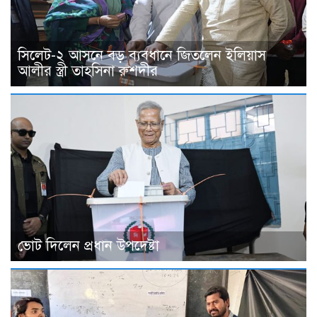
সিলেট-২ আসনে বড় ব্যবধানে জিতলেন ইলিয়াস
আলীর স্ত্রী তাহসিনা রুশদীর
ভোট দিলেন প্রধান উপদেষ্টা