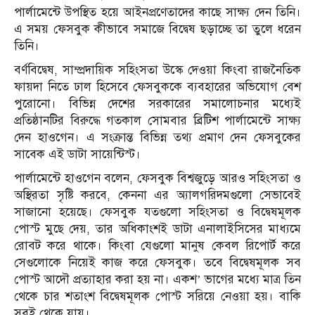
পার্লামেন্টে উপস্থিত হয়ে আইনপ্রণেতাদের কাছে সাক্ষ্য দেন তিনি।
এ সময় ফেসবুক কীভাবে সমাজে বিদ্বেষ ছড়াচ্ছে তা তুলে ধরেন
তিনি।
বর্ণবিদ্বেষ, সাম্প্রদায়িক সহিংসতা উস্কে দেওয়া কিংবা রাজনৈতিক
ফায়দা নিতে ঢাল হিসেবে ফেসবুককে ব্যবহারের অভিযোগ বেশ
পুরোনো। বিভিন্ন দেশের সরকারের সমালোচনার মধ্যেই
প্রতিষ্ঠানটির বিরুদ্ধে গতকাল সোমবার ব্রিটিশ পার্লামেন্টে সাক্ষ্য
দেন হাওগেন। এ সংক্রান্ত বিভিন্ন তথ্য প্রমাণ দেন ফেসবুকের
সাবেক এই ডাটা সায়েন্টিস্ট।
পার্লামেন্টে হাওগেন বলেন, ফেসবুক বিশ্বজুড়ে আরও সহিংসতা ও
অস্থিরতা সৃষ্টি করবে, কেননা এর অ্যালগরিদমগুলো সেভাবেই
সাজানো হয়েছে। ফেসবুক যতগুলো সহিংসতা ও বিদ্বেষমূলক
পোস্ট মুছে দেয়, তার অধিকাংশই ডাটা এনালাইসিসের মাধ্যমে
রোবট করে থাকে। কিংবা যেগুলো মানুষ কেবল রিপোর্ট করে
সেগুলোকে নিয়েই কাজ করে ফেসবুক। তবে বিদ্বেষমূলক সব
পোস্ট আদৌ প্রত্যাহার করা হয় না। একশ’ ভাগের মধ্যে মাত্র তিন
থেকে চার শতাংশ বিদ্বেষমূলক পোস্ট সরিয়ে নেওয়া হয়। বাকি
সবই থেকে যায়।