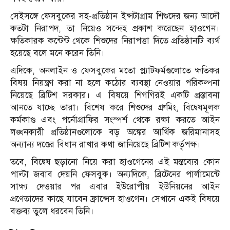
সেইসঙ্গে ফেসবুকের সহ-প্রতিষ্ঠান ইন্সটাগ্রাম শিশুদের জন্য আদৌ
কতটা নিরাপদ, তা নিয়েও সন্দেহ প্রকাশ করেছেন হাওগেন।
ক্ষতিকারক কন্টেন্ট থেকে শিশুদের নিরাপত্তা দিতে প্রতিষ্ঠানটি ব্যর্থ
হয়েছে বলে মনে করেন তিনি।
এদিকে, অনলাইন ও ফেসবুকের মতো প্ল্যাটফর্মগুলোতে ক্ষতিকর
বিষয় নিয়ন্ত্রণ করা না হলে কঠোর ব্যবস্থা নেওয়ার পরিকল্পনা
নিয়েছে ব্রিটিশ সরকার। এ বিষয়ে শিগগিরই একটি প্রস্তাবনা
আনতে যাচ্ছে তারা। বিশেষ করে শিশুদের গ্রুমিং, বিদ্বেষমূলক
কর্মকাণ্ড এবং পর্নোগ্রাফির সংস্পর্শ থেকে রক্ষা করতে আইন
লঙ্ঘনকারী প্রতিষ্ঠানগুলোকে বড় অঙ্কের আর্থিক জরিমানাসহ
অন্যান্য দণ্ডের বিধান রাখার কথা জানিয়েছে ব্রিটিশ কর্তৃপক্ষ।
তবে, বিদ্বেষ ছড়ানো নিয়ে করা হাওগেনের এই মন্তব্যের কোন
পাল্টা জবাব দেয়নি ফেসবুক। অন্যদিকে, ব্রিটেনের পার্লামেন্টে
সাক্ষ্য দেওয়ার পর এবার ইউরোপীয় ইউনিয়নের আইন
প্রণেতাদের কাছে যাবেন ফ্রান্সেস হাওগেন। সেখানে একই বিষয়ে
বক্তব্য তুলে ধরবেন তিনি।