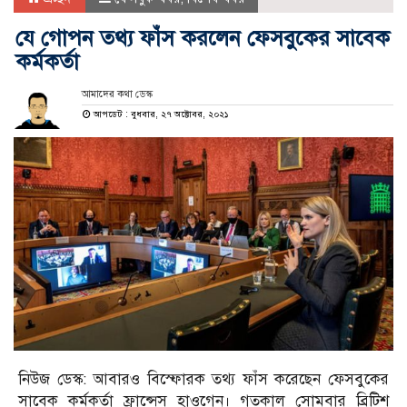
যে গোপন তথ্য ফাঁস করলেন ফেসবুকের সাবেক
কর্মকর্তা
আমাদের কথা ডেস্ক
আপডেট : বুধবার, ২৭ অক্টোবর, ২০২১
নিউজ ডেস্ক: আবারও বিস্ফোরক তথ্য ফাঁস করেছেন ফেসবুকের
সাবেক কর্মকর্তা ফ্রান্সেস হাওগেন। গতকাল সোমবার ব্রিটিশ