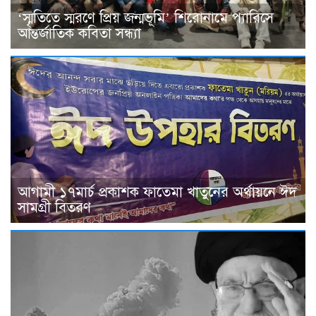
‘স্মৃতিতে স্মরণে প্রিয় জন্মভূমি’ শিরোনামে প্যারিসে
আন্তর্জাতিক কবিতা সন্ধ্যা
আগামী ১৭মার্চ প্রকাশক ফাতেমা খাতুনের অর্থায়নে ঈদ
সামগ্রী বিতরণ