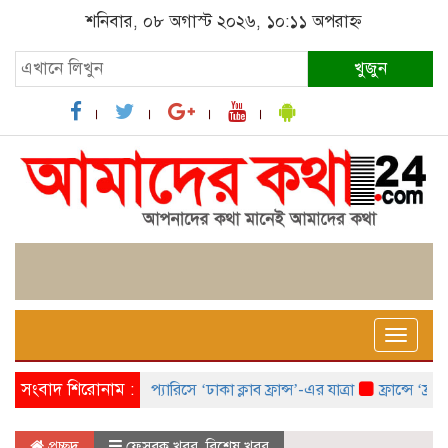
শনিবার, ০৮ অগাস্ট ২০২৬, ১০:১১ অপরাহ্ন
খুজুন
Toggle
naviga
সংবাদ শিরোনাম :
প্যারিসে ‘ঢাকা ক্লাব ফ্রান্স’-এর যাত্রা
ফ্রান্সে ‘ফ্রাঙ্
প্রচ্ছদ
ফেসবুক খবর
,
বিশেষ খবর