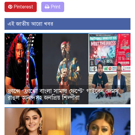
Pinterest
Print
এই জাতীয় আরো খবর
ফ্রান্সে ‘ফ্রাঙ্কো বাংলা সামার ফেস্টে’ গাইবেন জেমস,
রাহুল আনন্দসহ জনপ্রিয় শিল্পীরা