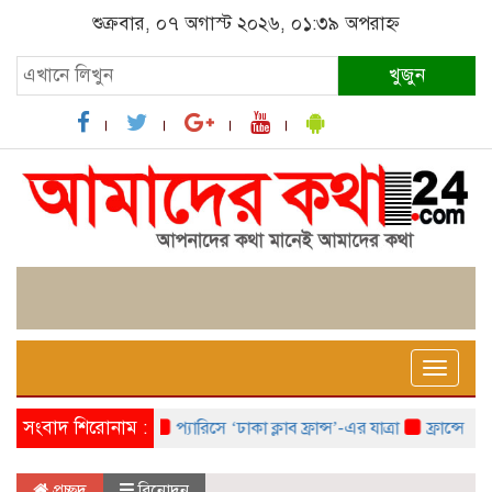
শুক্রবার, ০৭ অগাস্ট ২০২৬, ০১:৩৯ অপরাহ্ন
খুজুন
Toggle
naviga
সংবাদ শিরোনাম :
প্যারিসে ‘ঢাকা ক্লাব ফ্রান্স’-এর যাত্রা
ফ্রান্সে ‘ফ্রাঙ
প্রচ্ছদ
বিনোদন