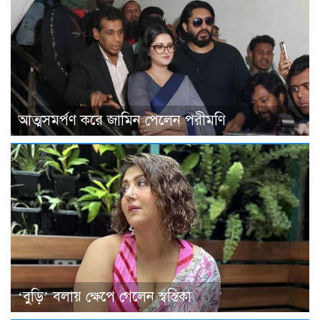
আত্মসমর্পণ করে জামিন পেলেন পরীমণি
‘বুড়ি’ বলায় ক্ষেপে গেলেন স্বস্তিকা