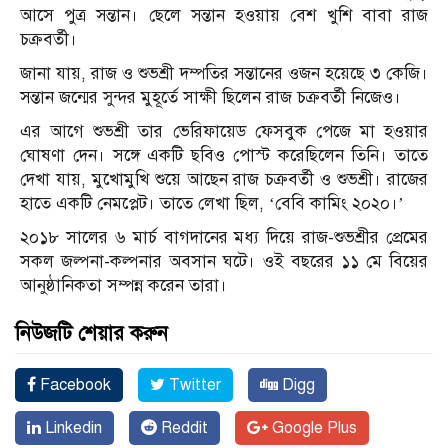
আসে পুত্র সন্তান। ছেলে সন্তান হওয়ায় বেশ খুশি বাবা রাজ
চক্রবর্তী।
জানা যায়, রাজ ও শুভশ্রী দম্পতির সন্তানের ওজন হয়েছে ৩ কেজি।
সন্তান জন্মের সুন্দর মুহূর্তে সাক্ষী ছিলেন রাজ চক্রবর্তী নিজেও।
এর আগে শুভশ্রী তার ভেরিফায়েড ফেসবুক পেজে মা হওয়ার
ঘোষণা দেন। সঙ্গে একটি ছবিও পোস্ট করেছিলেন তিনি। তাতে
দেখা যায়, মুখোমুখি শুয়ে আছেন রাজ চক্রবর্তী ও শুভশ্রী। রাজের
হাতে একটি নেমপ্লেট। তাতে লেখা ছিল, ‘বেবি কামিং ২০২০।’
২০১৮ সালের ৬ মার্চ বাগদানের মধ্য দিয়ে রাজ-শুভশ্রীর প্রেমের
সকল জল্পনা-কল্পনার অবসান ঘটে। ওই বছরের ১১ মে বিয়ের
আনুষ্ঠানিকতা সম্পন্ন করেন তারা।
নিউজটি শেয়ার করুন
Facebook
Twitter
Digg
Linkedin
Reddit
Google Plus