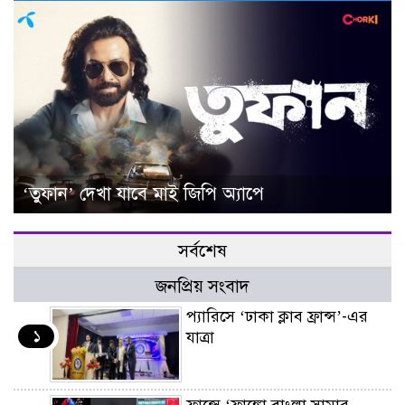
‘তুফান’ দেখা যাবে মাই জিপি অ্যাপে
সর্বশেষ
জনপ্রিয় সংবাদ
প্যারিসে ‘ঢাকা ক্লাব ফ্রান্স’-এর
১
যাত্রা