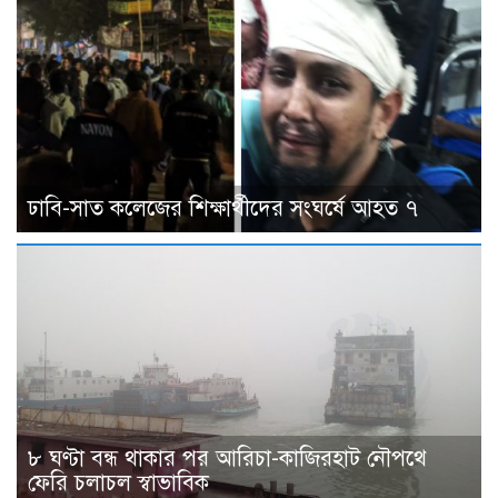
ঢাবি-সাত কলেজের শিক্ষার্থীদের সংঘর্ষে আহত ৭
৮ ঘণ্টা বন্ধ থাকার পর আরিচা-কাজিরহাট নৌপথে
ফেরি চলাচল স্বাভাবিক