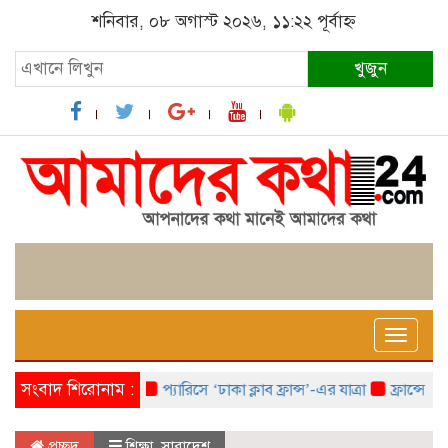
শনিবার, ০৮ অগাস্ট ২০২৬, ১১:২২ পূর্বাহ্ন
খুজুন
Toggle
naviga
সংবাদ শিরোনাম :
প্যারিসে ‘ঢাকা ক্লাব ফ্রান্স’-এর যাত্রা
ফ্রান্সে ‘ফ্রাঙ
প্রচ্ছদ
শিক্ষা
,
সারাদেশ