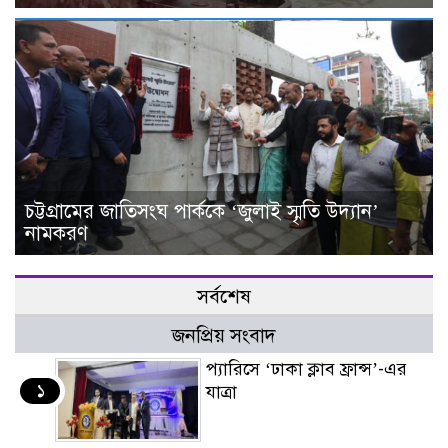
চট্টগ্রামের জাতিসংঘ পার্ককে ‘জুলাই স্মৃতি উদ্যান’
নামকরণ
সর্বশেষ
জনপ্রিয় সংবাদ
প্যারিসে ‘ঢাকা ক্লাব ফ্রান্স’-এর
১
যাত্রা