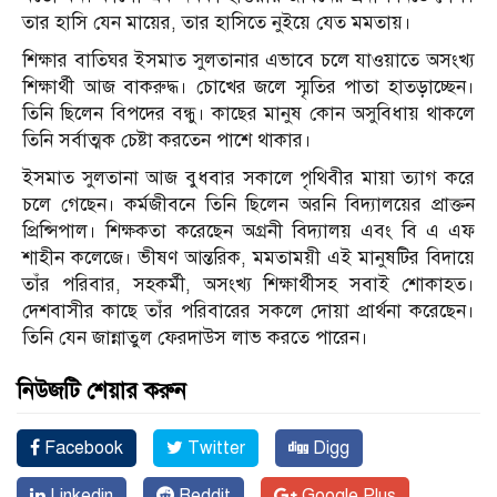
তার হাসি যেন মায়ের, তার হাসিতে নুইয়ে যেত মমতায়।
শিক্ষার বাতিঘর ইসমাত সুলতানার এভাবে চলে যাওয়াতে অসংখ্য
শিক্ষার্থী আজ বাকরুদ্ধ। চোখের জলে স্মৃতির পাতা হাতড়াচ্ছেন।
তিনি ছিলেন বিপদের বন্ধু। কাছের মানুষ কোন অসুবিধায় থাকলে
তিনি সর্বাত্মক চেষ্টা করতেন পাশে থাকার।
ইসমাত সুলতানা আজ বুধবার সকালে পৃথিবীর মায়া ত্যাগ করে
চলে গেছেন। কর্মজীবনে তিনি ছিলেন অরনি বিদ্যালয়ের প্রাক্তন
প্রিন্সিপাল। শিক্ষকতা করেছেন অগ্রনী বিদ্যালয় এবং বি এ এফ
শাহীন কলেজে। ভীষণ আন্তরিক, মমতাময়ী এই মানুষটির বিদায়ে
তাঁর পরিবার, সহকর্মী, অসংখ্য শিক্ষার্থীসহ সবাই শোকাহত।
দেশবাসীর কাছে তাঁর পরিবারের সকলে দোয়া প্রার্থনা করেছেন।
তিনি যেন জান্নাতুল ফেরদাউস লাভ করতে পারেন।
নিউজটি শেয়ার করুন
Facebook
Twitter
Digg
Linkedin
Reddit
Google Plus