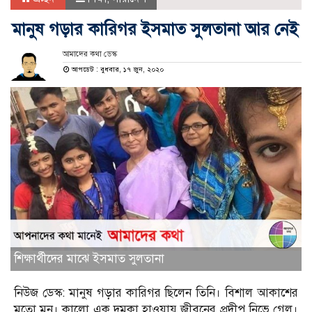
মানুষ গড়ার কারিগর ইসমাত সুলতানা আর নেই
আমাদের কথা ডেস্ক
আপডেট : বুধবার, ১৭ জুন, ২০২০
শিক্ষার্থীদের মাঝে ইসমাত সুলতানা
নিউজ ডেস্ক: মানুষ গড়ার কারিগর ছিলেন তিনি। বিশাল আকাশের
মতো মন। কালো এক দমকা হাওয়ায় জীবনের প্রদীপ নিভে গেল।