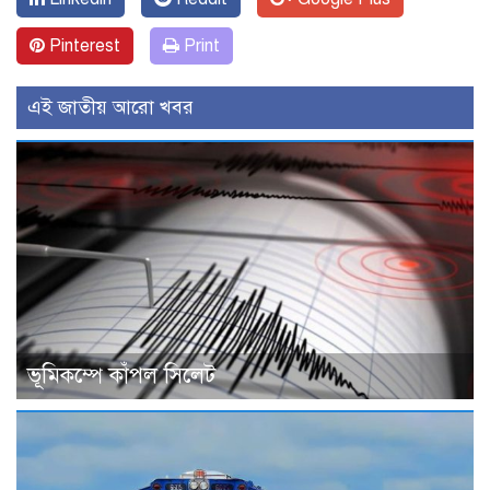
Pinterest
Print
এই জাতীয় আরো খবর
ভূমিকম্পে কাঁপল সিলেট