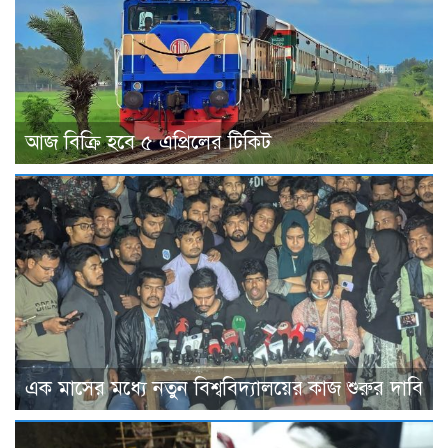
আজ বিক্রি হবে ৫ এপ্রিলের টিকিট
এক মাসের মধ্যে নতুন বিশ্ববিদ্যালয়ের কাজ শুরুর দাবি