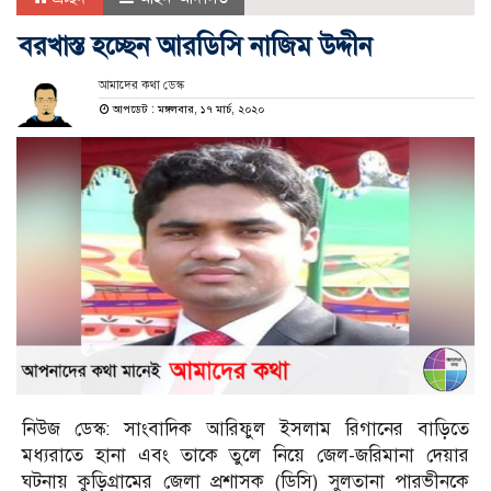
বরখাস্ত হচ্ছেন আরডিসি নাজিম উদ্দীন
আমাদের কথা ডেস্ক
আপডেট : মঙ্গলবার, ১৭ মার্চ, ২০২০
নিউজ ডেস্ক: সাংবাদিক আরিফুল ইসলাম রিগানের বাড়িতে
মধ্যরাতে হানা এবং তাকে তুলে নিয়ে জেল-জরিমানা দেয়ার
ঘটনায় কুড়িগ্রামের জেলা প্রশাসক (ডিসি) সুলতানা পারভীনকে