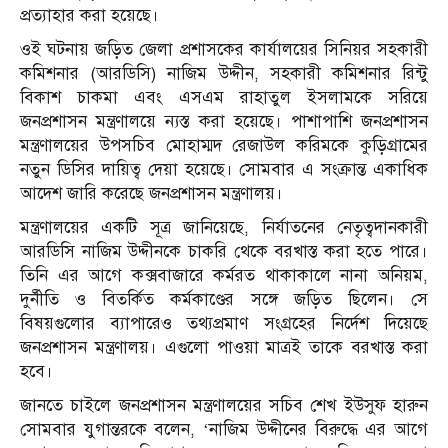
প্রত্যাহার করা হয়েছে।
ওই ঘটনায় জড়িত জেলা প্রশাসকের কার্যালয়ের সিনিয়র সহকারী
কমিশনার (আরডিসি) নাজিম উদ্দীন, সহকারী কমিশনার রিন্টু
বিকাশ চাকমা এবং এসএম রাহাতুল ইসলামকে সরিয়ে
জনপ্রশাসন মন্ত্রণালয়ে ন্যস্ত করা হয়েছে। পাশাপাশি জনপ্রশাসন
মন্ত্রণালয়ের উপসচিব মোহাম্মদ রেজাউল করিমকে কুড়িগ্রামের
নতুন ডিসির দায়িত্ব দেয়া হয়েছে। সোমবার এ সংক্রান্ত একাধিক
আদেশ জারি করেছে জনপ্রশাসন মন্ত্রণালয়।
মন্ত্রণালয়ের একটি সূত্র জানিয়েছে, নির্যাতনের নেতৃত্বদানকারী
আরডিসি নাজিম উদ্দীনকে চাকরি থেকে বরখাস্ত করা হতে পারে।
তিনি এর আগে কক্সবাজারে কর্মরত থাকাকালে নানা অনিয়ম,
দুর্নীতি ও বিতর্কিত কর্মকাণ্ডের সঙ্গে জড়িত ছিলেন। সে
বিষয়গুলোর ব্যাপারেও তথ্যপ্রমাণ সংগ্রহের নির্দেশ দিয়েছে
জনপ্রশাসন মন্ত্রণালয়। এগুলো পাওয়া মাত্রই তাকে বরখাস্ত করা
হবে।
জানতে চাইলে জনপ্রশাসন মন্ত্রণালয়ের সচিব শেখ ইউসুফ হারুন
সোমবার যুগান্তরকে বলেন, ‘নাজিম উদ্দীনের বিরুদ্ধে এর আগে