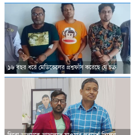
১৬ বছর ধরে মেডিকেলের প্রশ্নফাঁস করেছে যে চক্র