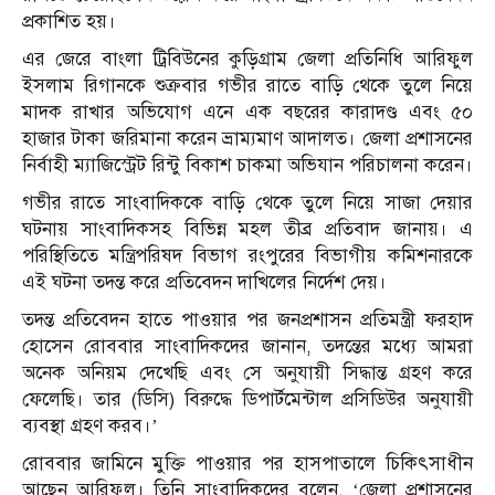
প্রকাশিত হয়।
এর জেরে বাংলা ট্রিবিউনের কুড়িগ্রাম জেলা প্রতিনিধি আরিফুল
ইসলাম রিগানকে শুক্রবার গভীর রাতে বাড়ি থেকে তুলে নিয়ে
মাদক রাখার অভিযোগ এনে এক বছরের কারাদণ্ড এবং ৫০
হাজার টাকা জরিমানা করেন ভ্রাম্যমাণ আদালত। জেলা প্রশাসনের
নির্বাহী ম্যাজিস্ট্রেট রিন্টু বিকাশ চাকমা অভিযান পরিচালনা করেন।
গভীর রাতে সাংবাদিককে বাড়ি থেকে তুলে নিয়ে সাজা দেয়ার
ঘটনায় সাংবাদিকসহ বিভিন্ন মহল তীব্র প্রতিবাদ জানায়। এ
পরিস্থিতিতে মন্ত্রিপরিষদ বিভাগ রংপুরের বিভাগীয় কমিশনারকে
এই ঘটনা তদন্ত করে প্রতিবেদন দাখিলের নির্দেশ দেয়।
তদন্ত প্রতিবেদন হাতে পাওয়ার পর জনপ্রশাসন প্রতিমন্ত্রী ফরহাদ
হোসেন রোববার সাংবাদিকদের জানান, তদন্তের মধ্যে আমরা
অনেক অনিয়ম দেখেছি এবং সে অনুযায়ী সিদ্ধান্ত গ্রহণ করে
ফেলেছি। তার (ডিসি) বিরুদ্ধে ডিপার্টমেন্টাল প্রসিডিউর অনুযায়ী
ব্যবস্থা গ্রহণ করব।’
রোববার জামিনে মুক্তি পাওয়ার পর হাসপাতালে চিকিৎসাধীন
আছেন আরিফুল। তিনি সাংবাদিকদের বলেন, ‘জেলা প্রশাসনের