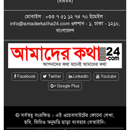
(মরিয়ম)
৮
পেলেন জুনেদ ফারহান
মোবাইল : +৩৩ ৭ ৫১ ১২ ৭৪ ৭০ ইমেইল :
info@amaderkatha24.com গুলশান - ১, ঢাকা - ১২১০,
এমপি মমতাজ আলোকে
বাংলাদেশ
৯
অভিনন্দন জানালো ‘মুন্সিগঞ্জ
জেলা প্রবাসী এসোসিয়েশন’
বেদে সম্প্রদায় নিয়ে প্যারিসে
১০
তথ্য-চলচ্চিত্র “ভাসমান জীবন”
প্রদর্শনী ও বাংলা নববর্ষ উদযাপন
Facebook
Twitter
Linkedin
Youtube
Google Plus
© সর্বস্বত্ব সংরক্ষিত । এই ওয়েবসাইটের কোনো লেখা,
ছবি, ভিডিও অনুমতি ছাড়া ব্যবহার বেআইনি।