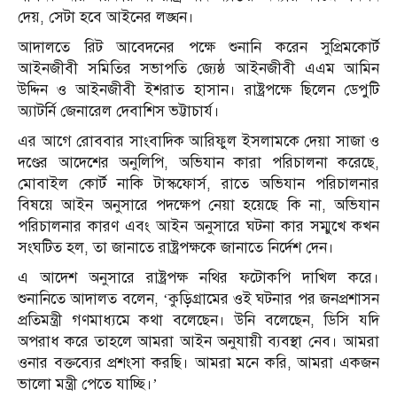
দেয়, সেটা হবে আইনের লঙ্ঘন।
আদালতে রিট আবেদনের পক্ষে শুনানি করেন সুপ্রিমকোর্ট
আইনজীবী সমিতির সভাপতি জ্যেষ্ঠ আইনজীবী এএম আমিন
উদ্দিন ও আইনজীবী ইশরাত হাসান। রাষ্ট্রপক্ষে ছিলেন ডেপুটি
অ্যাটর্নি জেনারেল দেবাশিস ভট্টাচার্য।
এর আগে রোববার সাংবাদিক আরিফুল ইসলামকে দেয়া সাজা ও
দণ্ডের আদেশের অনুলিপি, অভিযান কারা পরিচালনা করেছে,
মোবাইল কোর্ট নাকি টাস্কফোর্স, রাতে অভিযান পরিচালনার
বিষয়ে আইন অনুসারে পদক্ষেপ নেয়া হয়েছে কি না, অভিযান
পরিচালনার কারণ এবং আইন অনুসারে ঘটনা কার সম্মুখে কখন
সংঘটিত হল, তা জানাতে রাষ্ট্রপক্ষকে জানাতে নির্দেশ দেন।
এ আদেশ অনুসারে রাষ্ট্রপক্ষ নথির ফটোকপি দাখিল করে।
শুনানিতে আদালত বলেন, ‘কুড়িগ্রামের ওই ঘটনার পর জনপ্রশাসন
প্রতিমন্ত্রী গণমাধ্যমে কথা বলেছেন। উনি বলেছেন, ডিসি যদি
অপরাধ করে তাহলে আমরা আইন অনুযায়ী ব্যবস্থা নেব। আমরা
ওনার বক্তব্যের প্রশংসা করছি। আমরা মনে করি, আমরা একজন
ভালো মন্ত্রী পেতে যাচ্ছি।’