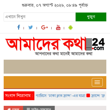
শুক্রবার, ০৭ অগাস্ট ২০২৬, ০৮:৪৯ পূর্বাহ্ন
খুজুন
Toggle
naviga
সংবাদ শিরোনাম :
প্যারিসে ‘ঢাকা ক্লাব ফ্রান্স’-এর যাত্রা
ফ্রান্সে ‘ফ্রাঙ্কো
প্রচ্ছদ
আইন-আদালত