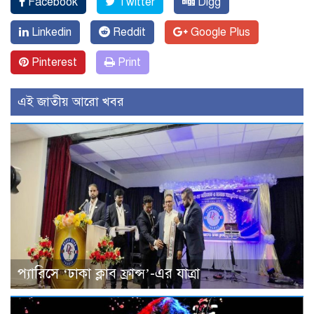
Facebook
Twitter
Digg
Linkedin
Reddit
Google Plus
Pinterest
Print
এই জাতীয় আরো খবর
প্যারিসে ‘ঢাকা ক্লাব ফ্রান্স’-এর যাত্রা