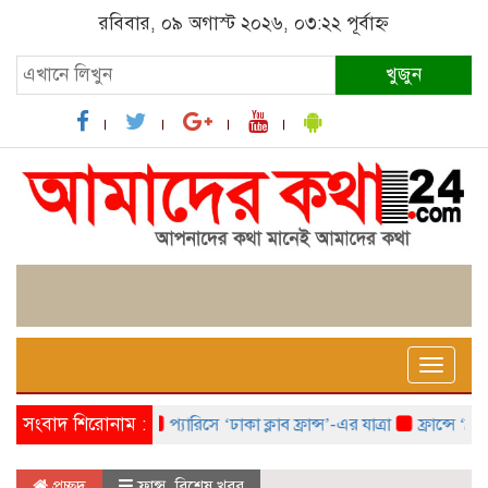
রবিবার, ০৯ অগাস্ট ২০২৬, ০৩:২২ পূর্বাহ্ন
খুজুন
Toggle
naviga
সংবাদ শিরোনাম :
প্যারিসে ‘ঢাকা ক্লাব ফ্রান্স’-এর যাত্রা
ফ্রান্সে ‘ফ্রাঙ্
প্রচ্ছদ
ফ্রান্স
,
বিশেষ খবর