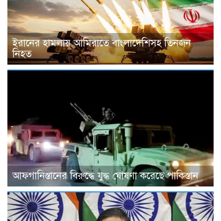
ইরানের হামলায় আমিরাতে বাংলাদেশিসহ তিনজন
নিহত
আফগানিস্তানের বিরুদ্ধে যুদ্ধ ঘোষণা করেছে পাকিস্তান