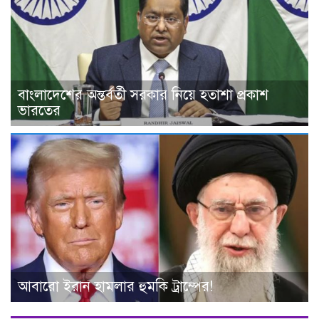
বাংলাদেশের অন্তর্বর্তী সরকার নিয়ে হতাশা প্রকাশ
ভারতের
আবারো ইরান হামলার হুমকি ট্রাম্পের!