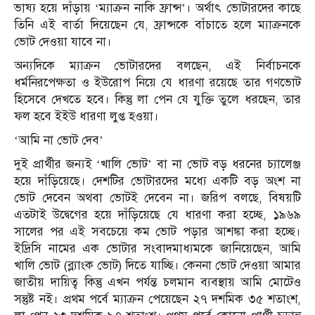
ভাষ্য হয়ে দাঁড়ায় ‘ম্যাক্রন নাকি ফ্রান্স’। অর্থাৎ ভোটারদের কাছে
তিনি এই বার্তা দিয়েছেন যে, ফ্রান্সকে বাঁচাতে হলে ম্যাক্রনকে
ভোট দেওয়া যাবে না।
অন্যদিকে ম্যাক্রন ভোটারদের বলছেন, এই নির্বাচনকে
ধর্মনিরপেক্ষতা ও ইউরোপ নিয়ে যে ধারণা রয়েছে তার গণভোট
হিসেবে দেখতে হবে। কিন্তু লা পেন যে যুক্তি তুলে ধরছেন, তার
ফল হবে ইইউ ধারণা লুপ্ত হওয়া।
‘আমি না ভোট দেব’
দুই প্রার্থীর জন্যই ‘খালি ভোট’ বা না ভোট বড় ধরনের চ্যালেঞ্জ
হয়ে দাঁড়িয়েছে। দেশটির ভোটারদের মধ্যে একটি বড় অংশ না
ভোট দেবেন অথবা ভোটই দেবেন না। জরিপ বলছে, বিষয়টি
এতটাই উদ্বেগের হয়ে দাঁড়িয়েছে যে ধারণা করা হচ্ছে, ১৯৬৯
সালের পর এই সবচেয়ে কম ভোট পড়ার আশঙ্কা করা হচ্ছে।
ইদ্রিসি নামের এক ভোটার সংবাদমাধ্যমকে জানিয়েছেন, আমি
খালি ভোট (ব্ল্যাংক ভোট) দিতে যাচ্ছি। কেননা ভোট দেওয়া আমার
জাতীয় দায়িত্ব কিন্তু এখন পর্যন্ত চলমান ব্যবস্থায় আমি মোটেও
সন্তুষ্ট নই। প্রথম পর্বে ম্যাক্রন পেয়েছেন ২৭ দশমিক ৩৫ শতাংশ,