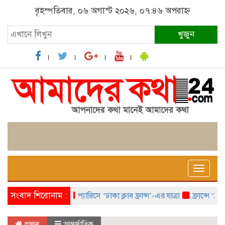
বৃহস্পতিবার, ০৬ অগাস্ট ২০২৬, ০৭:৪৬ অপরাহ্ন
খুজুন
Toggle
naviga
সংবাদ শিরোনাম :
প্যারিসে ‘ঢাকা ক্লাব ফ্রান্স’-এর যাত্রা
ফ্রান্সে ‘ফ্রাঙ্
প্রচ্ছদ
আন্তর্জাতিক