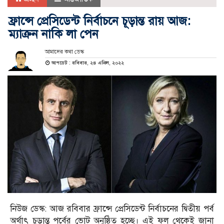
ফ্রান্সে প্রেসিডেন্ট নির্বাচনে চূড়ান্ত রায় আজ:
ম্যাক্রন নাকি লা পেন
আমাদের কথা ডেস্ক
আপডেট : রবিবার, ২৪ এপ্রিল, ২০২২
নিউজ ডেস্ক: আজ রবিবার ফ্রান্সে প্রেসিডেন্ট নির্বাচনের দ্বিতীয় পর্ব
অর্থাৎ চূড়ান্ত পর্বের ভোট অনুষ্ঠিত হচ্ছে। এই ফল থেকেই জানা