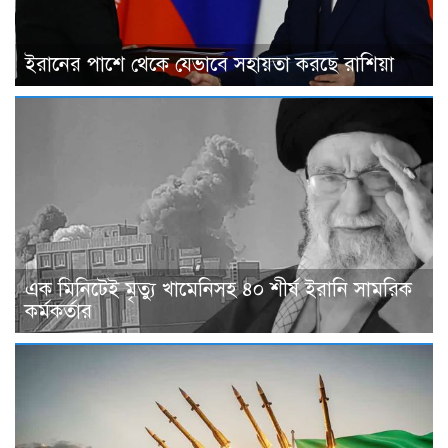
ইরানের পাশে থেকে যেভাবে সহায়তা করছে রাশিয়া
এক মিনিটেই মৃত্যু খামেনিসহ ৪০ শীর্ষ ইরানি সামরিক
কর্মকর্তার