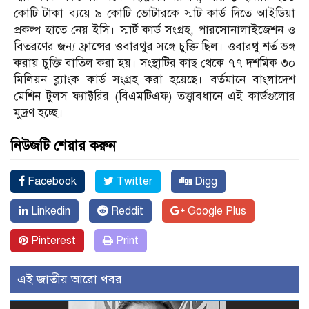
কোটি টাকা ব্যয়ে ৯ কোটি ভোটারকে স্মাট কার্ড দিতে আইডিয়া
প্রকল্প হাতে নেয় ইসি। স্মার্ট কার্ড সংগ্রহ, পারসোনালাইজেশন ও
বিতরণের জন্য ফ্রান্সের ওবারথুর সঙ্গে চুক্তি ছিল। ওবারথু শর্ত ভঙ্গ
করায় চুক্তি বাতিল করা হয়। সংস্থাটির কাছ থেকে ৭৭ দশমিক ৩০
মিলিয়ন ব্ল্যাংক কার্ড সংগ্রহ করা হয়েছে। বর্তমানে বাংলাদেশ
মেশিন টুলস ফ্যাক্টরির (বিএমটিএফ) তত্ত্বাবধানে এই কার্ডগুলোর
মুদ্রণ হচ্ছে।
নিউজটি শেয়ার করুন
Facebook
Twitter
Digg
Linkedin
Reddit
Google Plus
Pinterest
Print
এই জাতীয় আরো খবর