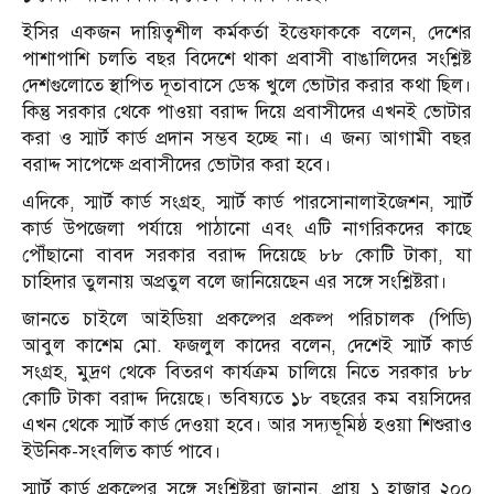
ইসির একজন দায়িত্বশীল কর্মকর্তা ইত্তেফাককে বলেন, দেশের
পাশাপাশি চলতি বছর বিদেশে থাকা প্রবাসী বাঙালিদের সংশ্লিষ্ট
দেশগুলোতে স্থাপিত দূতাবাসে ডেস্ক খুলে ভোটার করার কথা ছিল।
কিন্তু সরকার থেকে পাওয়া বরাদ্দ দিয়ে প্রবাসীদের এখনই ভোটার
করা ও স্মার্ট কার্ড প্রদান সম্ভব হচ্ছে না। এ জন্য আগামী বছর
বরাদ্দ সাপেক্ষে প্রবাসীদের ভোটার করা হবে।
এদিকে, স্মার্ট কার্ড সংগ্রহ, স্মার্ট কার্ড পারসোনালাইজেশন, স্মার্ট
কার্ড উপজেলা পর্যায়ে পাঠানো এবং এটি নাগরিকদের কাছে
পৌঁছানো বাবদ সরকার বরাদ্দ দিয়েছে ৮৮ কোটি টাকা, যা
চাহিদার তুলনায় অপ্রতুল বলে জানিয়েছেন এর সঙ্গে সংশ্লিষ্টরা।
জানতে চাইলে আইডিয়া প্রকল্পের প্রকল্প পরিচালক (পিডি)
আবুল কাশেম মো. ফজলুল কাদের বলেন, দেশেই স্মার্ট কার্ড
সংগ্রহ, মুদ্রণ থেকে বিতরণ কার্যক্রম চালিয়ে নিতে সরকার ৮৮
কোটি টাকা বরাদ্দ দিয়েছে। ভবিষ্যতে ১৮ বছরের কম বয়সিদের
এখন থেকে স্মার্ট কার্ড দেওয়া হবে। আর সদ্যভূমিষ্ঠ হওয়া শিশুরাও
ইউনিক-সংবলিত কার্ড পাবে।
স্মার্ট কার্ড প্রকল্পের সঙ্গে সংশ্লিষ্টরা জানান, প্রায় ১ হাজার ২০০