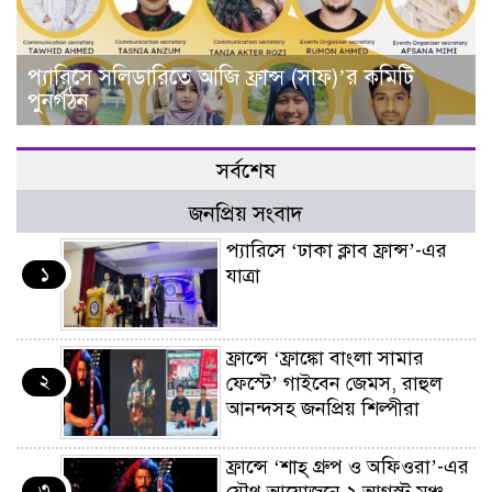
প্যারিসে সলিডারিতে আজি ফ্রান্স (সাফ)’র কমিটি
পুনর্গঠন
সর্বশেষ
জনপ্রিয় সংবাদ
প্যারিসে ‘ঢাকা ক্লাব ফ্রান্স’-এর
১
যাত্রা
ফ্রান্সে ‘ফ্রাঙ্কো বাংলা সামার
২
ফেস্টে’ গাইবেন জেমস, রাহুল
আনন্দসহ জনপ্রিয় শিল্পীরা
ফ্রান্সে ‘শাহ্ গ্রুপ ও অফিওরা’-এর
৩