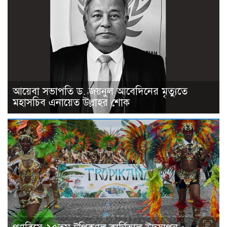
আয়েবা সভাপতি ড. জয়নুল আবেদিনের মৃত্যুতে
মহাসচিব এনায়েত উল্লাহর শোক