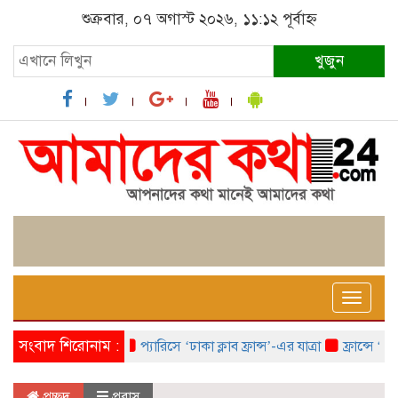
শুক্রবার, ০৭ অগাস্ট ২০২৬, ১১:১২ পূর্বাহ্ন
খুজুন
Toggle
naviga
সংবাদ শিরোনাম :
প্যারিসে ‘ঢাকা ক্লাব ফ্রান্স’-এর যাত্রা
ফ্রান্সে ‘ফ্রাঙ্
প্রচ্ছদ
প্রবাস