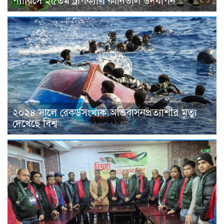
প্যারিসে ২৫তম ট্রপিক্যাল কার্নিভাল উদযাপন
২০২৪ সালে রেকর্ডসংখ্যক অভিবাসনপ্রত্যাশীর মৃত্যু
দেখেছে বিশ্ব