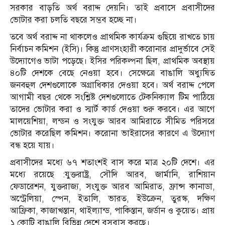
সরকার বাড়তি অর্থ বরাদ্দ দেয়নি। তাই প্রবাসে প্রবাসীদের
ভোটার করা চলতি বছরে সম্ভব হচ্ছে না।
তবে অর্থ বরাদ্দ না থাকলেও প্রাথমিক কার্যক্রম গুছিয়ে রাখতে চায়
নির্বাচন কমিশন (ইসি)। কিন্তু প্রাণসংহারী করোনার প্রাদুর্ভাবে সেই
উদ্যোগেও ভাটা পড়েছে। ইসির পরিকল্পনা ছিল, প্রাথমিক অবস্থায়
৪০টি দেশকে বেছে নেওয়া হবে। সেক্ষেত্রে বাঙালি অধ্যুষিত
জনবহুল দেশগুলোকে অগ্রাধিকার দেওয়া হবে। অর্থ বরাদ্দ পেলে
আগামী বছর থেকে সংশ্লিষ্ট দেশগুলোতে টেকনিক্যাল টিম পাঠিয়ে
তাদের ভোটার করা ও স্মার্ট কার্ড দেওয়া শুরু করবে। এর আগে
মালয়েশিয়া, লন্ডন ও সংযুক্ত আরব আমিরাতে সীমিত পরিসরে
ভোটার করেছিল কমিশন। করোনা ভাইরাসের কারণে এ উদ্যোগ
বন্ধ হয়ে যায়।
প্রবাসীদের মধ্যে ৬৭ শতাংশই বাস করে মাত্র ২০টি দেশে। এর
মধ্যে রয়েছে :যুক্তরাষ্ট্র, সৌদি আরব, জার্মানি, রাশিয়ান
ফেডারেশন, যুক্তরাজ্য, সংযুক্ত আরব আমিরাত, ফ্রান্স কানাডা,
অস্ট্রেলিয়া, স্পেন, ইতালি, ভারত, ইউক্রেন, তুরস্ক, দক্ষিণ
আফ্রিকা, কাজাখস্তান, থাইল্যান্ড, পাকিস্তান, জর্ডান ও কুয়েত। প্রায়
১ কোটি বাঙালি বিভিন্ন দেশে বসবাস করছে।