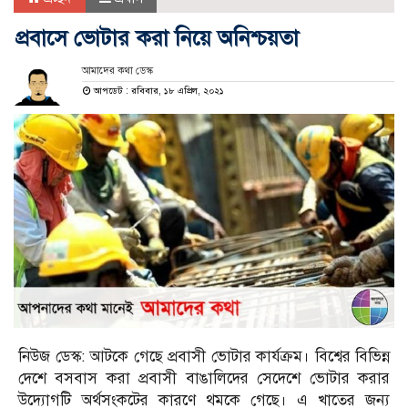
প্রবাসে ভোটার করা নিয়ে অনিশ্চয়তা
আমাদের কথা ডেস্ক
আপডেট : রবিবার, ১৮ এপ্রিল, ২০২১
নিউজ ডেস্ক: আটকে গেছে প্রবাসী ভোটার কার্যক্রম। বিশ্বের বিভিন্ন
দেশে বসবাস করা প্রবাসী বাঙালিদের সেদেশে ভোটার করার
উদ্যোগটি অর্থসংকটের কারণে থমকে গেছে। এ খাতের জন্য