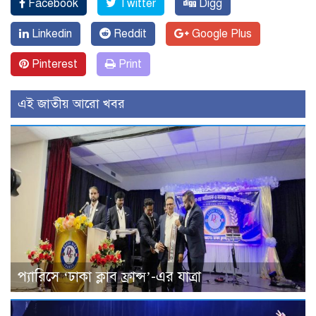
Facebook
Twitter
Digg
Linkedin
Reddit
Google Plus
Pinterest
Print
এই জাতীয় আরো খবর
প্যারিসে ‘ঢাকা ক্লাব ফ্রান্স’-এর যাত্রা