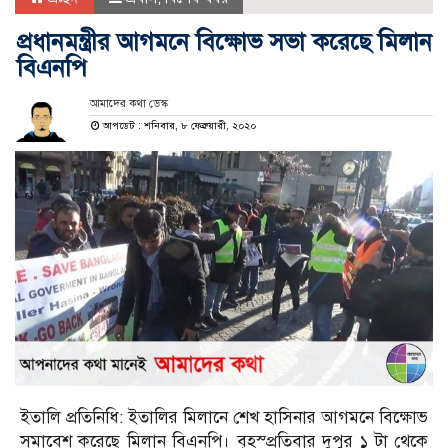
প্রধানমন্ত্রীর আগমনে বিক্ষোভ সভা করেছে মিলান
বিএনপি
আমাদের কথা ডেস্ক
আপডেট : শনিবার, ৮ ফেব্রুয়ারী, ২০২০
ইতালি প্রতিনিধি: ইতালির মিলানে শেখ হাসিনার আগমনে বিক্ষোভ
সমাবেশ করেছে মিলান বিএনপি। বৃহস্প্রতিবার দুপুর ১ টা থেকে