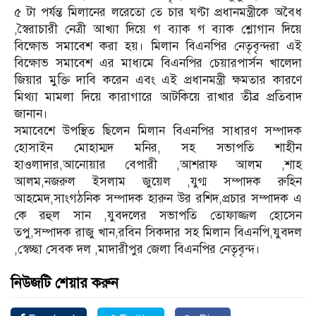
৫ টা পর্যন্ত মিলানের লরেতো তে চার ঘণ্টা প্রধানমন্ত্রীকে অবৈধ
,স্বৈরাচারী নেত্রী আখ্যা দিয়ে গ ব্যাক গ ব্যাক শ্লোগান দিয়ে
বিক্ষোভ সমাবেশ করা হয়। মিলান বিএনপির নেতৃবৃন্দরা এই
বিক্ষোভ সমাবেশ এর মাধ্যমে বিএনপির চেয়ারপার্সন খালেদা
জিয়ার মুক্তি দাবি করেন এবং এই প্রধানমন্ত্রী ক্ষমতার কারণে
মিথ্যা মামলা দিয়ে কারাগারে আটকিয়ে রাখার তীব্র প্রতিবাদ
জানান।
সমাবেশে উপস্থিত ছিলেন মিলান বিএনপির সাধারণ সম্পাদক
হোসাইন মোহাম্মদ মনির, সহ সভাপতি শাহীন
হাওলাদার,আনোয়ার বেপারী ,আশরাফ আলম ,শাহ
আলম,নজরুল ইসলাম জুয়েল ,যুগ্ম সম্পাদক রুহিন
আহমেদ,সাংগঠনিক সম্পাদক হারুন উর রশিদ,প্রচার সম্পাদক এ
কে রহুল সান ,যুবদলের সভাপতি তোফাজ্জল হোসেন
তপু,সম্পাদক রাজু খান,রবিন সিকদার সহ মিলান বিএনপি,যুবদল
,স্বেচ্ছা সেবক দল ,মাদারীপুর জেলা বিএনপির নেতৃবৃন্দ।
নিউজটি শেয়ার করুন