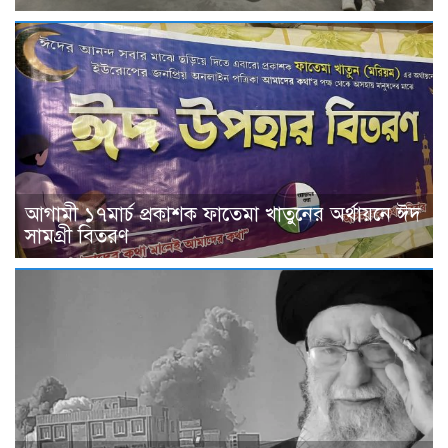
আগামী ১৭মার্চ প্রকাশক ফাতেমা খাতুনের অর্থায়নে ঈদ
সামগ্রী বিতরণ