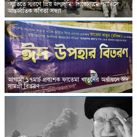
‘স্মৃতিতে স্মরণে প্রিয় জন্মভূমি’ শিরোনামে প্যারিসে
আন্তর্জাতিক কবিতা সন্ধ্যা
আগামী ১৭মার্চ প্রকাশক ফাতেমা খাতুনের অর্থায়নে ঈদ
সামগ্রী বিতরণ