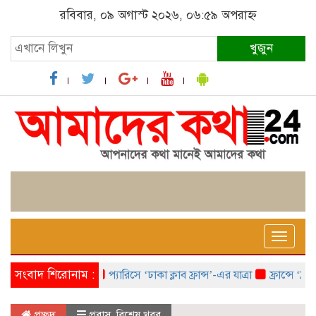
রবিবার, ০৯ অগাস্ট ২০২৬, ০৬:৫৯ অপরাহ্ন
খুজুন
Toggle
naviga
সংবাদ শিরোনাম :
প্যারিসে ‘ঢাকা ক্লাব ফ্রান্স’-এর যাত্রা
ফ্রান্সে ‘ফ্রাঙ্
প্রচ্ছদ
প্রবাস
,
বিশেষ খবর