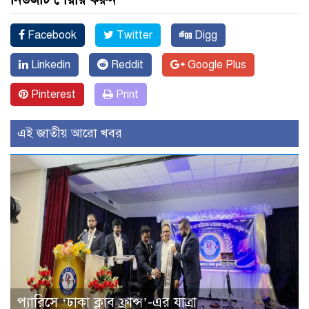
Facebook
Twitter
Digg
Linkedin
Reddit
Google Plus
Pinterest
Print
এই জাতীয় আরো খবর
প্যারিসে ‘ঢাকা ক্লাব ফ্রান্স’-এর যাত্রা