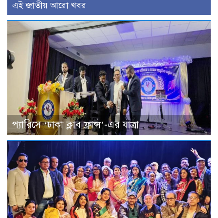
এই জাতীয় আরো খবর
প্যারিসে ‘ঢাকা ক্লাব ফ্রান্স’-এর যাত্রা