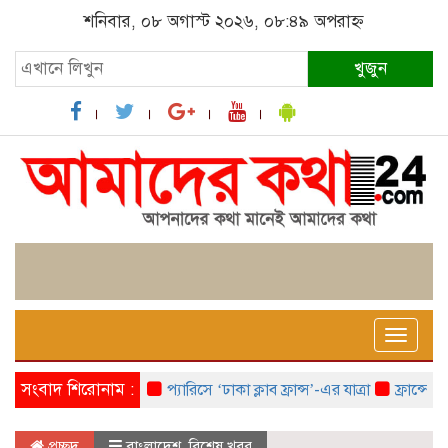
শনিবার, ০৮ অগাস্ট ২০২৬, ০৮:৪৯ অপরাহ্ন
খুজুন
Toggle
naviga
সংবাদ শিরোনাম :
প্যারিসে ‘ঢাকা ক্লাব ফ্রান্স’-এর যাত্রা
ফ্রান্সে ‘ফ্র
প্রচ্ছদ
বাংলাদেশ
,
বিশেষ খবর