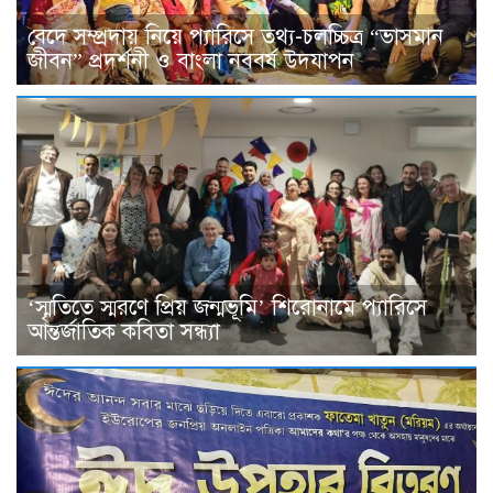
বেদে সম্প্রদায় নিয়ে প্যারিসে তথ্য-চলচ্চিত্র “ভাসমান
জীবন” প্রদর্শনী ও বাংলা নববর্ষ উদযাপন
‘স্মৃতিতে স্মরণে প্রিয় জন্মভূমি’ শিরোনামে প্যারিসে
আন্তর্জাতিক কবিতা সন্ধ্যা