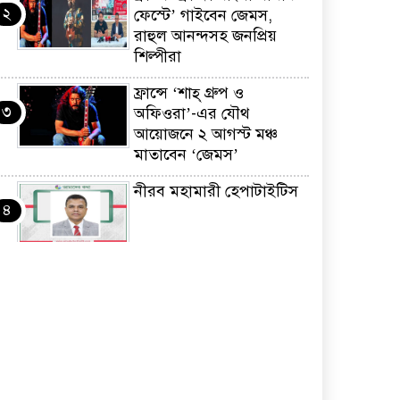
২
ফেস্টে’ গাইবেন জেমস,
রাহুল আনন্দসহ জনপ্রিয়
শিল্পীরা
ফ্রান্সে ‘শাহ্ গ্রুপ ও
৩
অফিওরা’-এর যৌথ
আয়োজনে ২ আগস্ট মঞ্চ
মাতাবেন ‘জেমস’
নীরব মহামারী হেপাটাইটিস
৪
কর্মসংস্থান তৈরির লক্ষ্যে
৫
SAF-এর সম্পূর্ণ বিনামূল্যের
সুশি প্রশিক্ষণ কার্যক্রমের শুভ
সূচনা
ফ্রান্সসহ ইউরোপীয়
৬
দেশসমূহে দাবদাহ: কারণ,