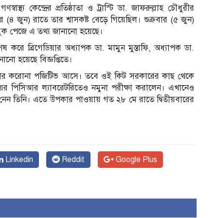
স্থ্য কেন্দ্রের প্রতিষ্ঠাতা ও ট্রাস্টি ডা. জাফরুল্লাহ চৌধুরীর
(৪ জুন) রাতে তার শ্বাসকষ্ট বেড়ে গিয়েছিল। শুক্রবার (৫ জুন)
েসবুক পেজে এ তথ্য জানানো হয়েছে।
তি বি‌শেষ ক‌রে ব্রিগেডিয়ার অধ্যাপক ডা. মামুন মুস্তাফি, অধ্যাপক ডা.
নানো হয়েছে বিজ্ঞপ্তিতে।
য় তার করোনা পজিটিভ আসে। তবে ওই কিট সরকারের কাছ থেকে
 পিসিআর ল্যাবরেটরিতেও নমুনা পরীক্ষা করালেন। এখানেও
নেন তিনি। এতে উপকার পাওয়ায় গত ২৮ মে রাতে দ্বিতীয়বারের
Linkedin
Reddit
Google Plus