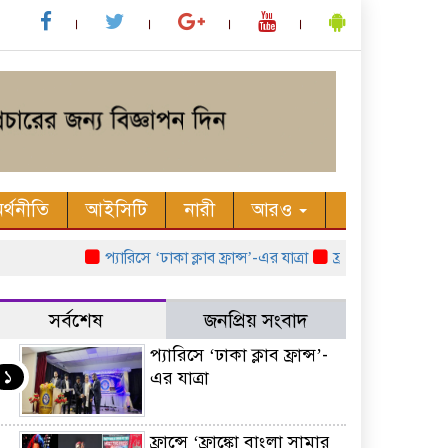
র্থনীতি
আইসিটি
নারী
আরও
প্যারিসে ‘ঢাকা ক্লাব ফ্রান্স’-এর যাত্রা
ফ্রান্সে ‘ফ্রাঙ্কো বাংলা
সর্বশেষ
জনপ্রিয় সংবাদ
প্যারিসে ‘ঢাকা ক্লাব ফ্রান্স’-
১
এর যাত্রা
ফ্রান্সে ‘ফ্রাঙ্কো বাংলা সামার