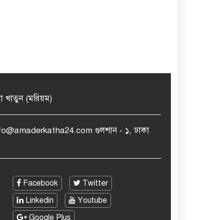
মা খাতুন (মরিয়ম)
nfo@amaderkatha24.com গুলশান - ১, ঢাকা
Facebook
Twitter
Linkedin
Youtube
Google Plus