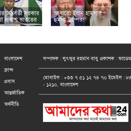
 অন্তর্বর্তী সরকার
আবারো ইরান হামলার
া প্রকাশ ভারতের
হুমকি ট্রাম্পের!
বাংলাদেশ
সম্পাদক : লুৎফুর রহমান বাবু প্রকাশক : ফাতে
ফ্রান্স
মোবাইল : +৩৩ ৭ ৫১ ১২ ৭৪ ৭০ ইমেইল : i
প্রবাস
- ১২১০, বাংলাদেশ
আন্তর্জাতিক
অর্থনীতি