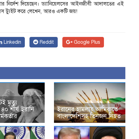
য়ার নির্দেশ দিয়েছেন। ড্যানিয়েলসের আইনজীবী আদালতের এই
িয়েলস ট্যুইট করে লেখেন, আরও একটি জয়!
Linkedin
Reddit
Google Plus
ই মৃত্যু
৪০ শীর্ষ ইরানি
ইরানের হামলায় আমিরাতে
্মকর্তার
বাংলাদেশিসহ তিনজন নিহত