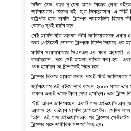
নিউজ ডেস্ক: বছর দু’য়েক আগে নিজের লেখা বইতে ট্
ড্যানিয়েলস। নিজের বই ‘ফুল ডিসক্লোসার’-এ স্টর্মি 
রাষ্ট্রপতি হতে চাননি। ট্রাম্পের শয্যাসঙ্গিনী ছিলেন স
কোনও সুখই হয়নি তার।
সেই মার্কিন নীল তারকা স্টর্মি ড্যানিয়েলসকে এবার
জন্য প্রেসিডেন্ট ডোনাল্ড ট্রাম্পকে নির্দেশ দিয়েছে এক 
মার্কিন সংবাদমাধ্যম সিএনএন-এর খবর অনুযায়ী, ৪১ ব
করেছিলেন। পরে সেই মামলা বাতিল করা হয়। এবার 
খরচ হয়েছিল তা ট্রাম্পকেই দিতে হবে।
ট্রাম্পের বিরুদ্ধে মামলা করার পরেই স্টর্মি ড্যানিয়েলস
ড্যানিয়েলস ওই বইয়ে দাবি করেন, ২০০৬ সালে তার সঙ্গে স
থাকার জন্যই তাকে টাকা দেয়া হয়েছিল। তবে ট্রাম্প
স্টর্মি আরও জানিয়েছেন, একটি গল্ফ প্রতিযোগিতায় ডোন
আলাপ হয় বর্তমান মার্কিন প্রেসিডেন্টের। সেদিন লা
তিনি। ওই গল্ফ প্রতিযোগিতার পর ট্রাম্পের পেন্টহাউ
ট্রাম্পের সঙ্গে শারীরিক সম্পর্কে লিপ্ত হন।