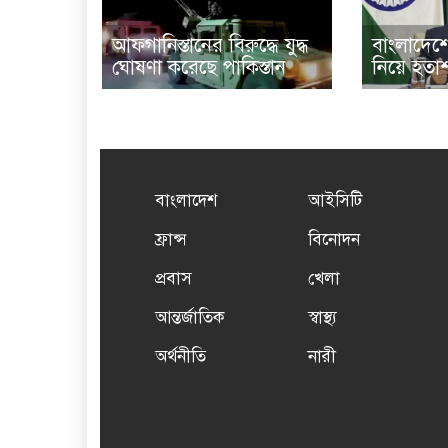
আফগানিস্তানের বিরুদ্ধে যুদ্ধ
বাংলাদেশের
ঘোষণা করেছে পাকিস্তান
নিয়ে হতাশ
বাংলাদেশ
আইসিটি
ফ্রান্স
বিনোদন
প্রবাস
খেলা
আন্তর্জাতিক
স্বাস্থ্য
অর্থনীতি
নারী