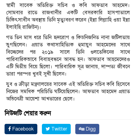
স্বামী সাবেক অতিরিক্ত সচিব ও কবি আফতাব আহমেদ।
সোমবার রাতে রাজধানীর একটি বেসরকারি হাসপাতালে
চিকিৎসাধীন অবস্থায় তিনি মৃত্যুবরণ করেন (ইন্না লিল্লাহি ওয়া ইন্না
ইলাইহি রাজিউন)।
গত তিন মাস ধরে তিনি হৃদরোগ ও কিডনিজনিত নানা জটিলতায়
ভুগছিলেন। প্র‍য়াত কথাসাহিত্যিক হুমায়ুন আহমেদের সাথে
বিচ্ছেদের পর ২০১৯ সালে তিনি গুলতেকিনের সাথে
পারিবারিকভাবে বিবাহবন্ধনে আবদ্ধ হন। আফতাব আহমেদেরও
এটি দ্বিতীয় বিয়ে ছিলো। পারিবারিক সূত্র জানায়, দাম্পত্য জীবনে
তারা পরস্পর খুবই সুখী ছিলেন।
যুব ও ক্রীড়া মন্ত্রণালয়ের সাবেক এই অতিরিক্ত সচিব কবি হিসেবে
নিজের সমধিক পরিচিতি ঘটিয়েছিলেন। আফতাব আহমেদ প্রয়াত
অভিনেত্রী আয়েশা আখতারের ছেলে।
নিউজটি শেয়ার করুন
Facebook
Twitter
Digg