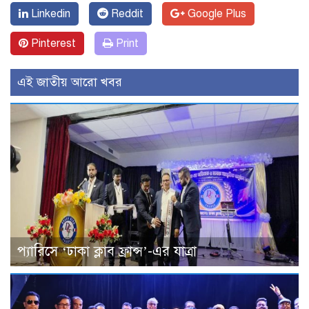
Linkedin
Reddit
Google Plus
Pinterest
Print
এই জাতীয় আরো খবর
প্যারিসে ‘ঢাকা ক্লাব ফ্রান্স’-এর যাত্রা