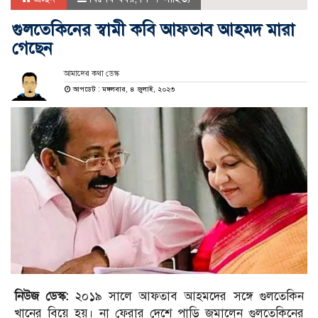
গুলতেকিনের স্বামী কবি আফতাব আহমদ মারা
গেছেন
আমাদের কথা ডেস্ক
আপডেট : মঙ্গলবার, ৪ জুলাই, ২০২৩
নিউজ ডেস্ক:
২০১৯ সালে আফতাব আহমদের সঙ্গে গুলতেকিন
খানের বিয়ে হয়। না ফেরার দেশে পাড়ি জমালেন গুলতেকিনের