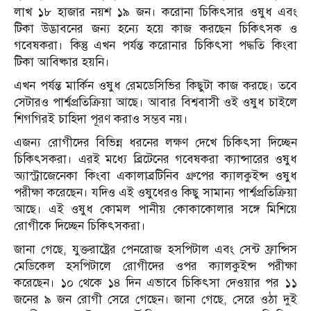
লাখ ১৮ হাজার নয়শ ১৯ জন। করোনা চিকিৎসার ওষুধ এবং
টিকা উদ্ভাবনের জন্য হন্যে হয়ে কাজ করছেন চিকিৎসক ও
গবেষকরা। কিন্তু এখন পর্যন্ত করোনার চিকিৎসা পদ্ধতি কিংবা
টিকা আবিষ্কার হয়নি।
এখন পর্যন্ত মার্কিন ওষুধ রেমডেসিভির কিছুটা কাজ করছে। তবে
সেটারও পার্শ্বপ্রতিক্রিয়া আছে। আবার বিশ্ববাসী ওই ওষুধ চাইলে
শিগগিরই চাহিদা পূরণ করাও সম্ভব নয়।
এজন্য রোগীদের বিভিন্ন ধরনের লক্ষণ দেখে চিকিৎসা দিচ্ছেন
চিকিৎসকরা। এরই মধ্যে ব্রিটেনের গবেষকরা ক্যান্সারের ওষুধ
অ্যাস্ট্রাজেনেকা কিংবা একালাব্রটিনিব গ্রুপের ক্যালকুইন্স ওষুধ
পরীক্ষা করেছেন। যদিও এই ওষুধেরও কিছু সামান্য পার্শ্বপ্রতিক্রিয়া
আছে। এই ওষুধ কোমল পানীয় কোকাকোলার সঙ্গে মিশিয়ে
রোগীকে দিচ্ছেন চিকিৎসকরা।
জানা গেছে, যুক্তরাষ্ট্রের পেনরোজ হসপিটাল এবং সেন্ট ফ্রান্সিস
মেডিকেল হসপিটালে রোগীদের ওপর ক্যালকুইন্স পরীক্ষা
করেছেন। ১০ থেকে ১৪ দিন এভাবে চিকিৎসা দেওয়ার পর ১১
জনের ৯ জন রোগী সেরে গেছেন। জানা গেছে, সেরে ওঠা দুই