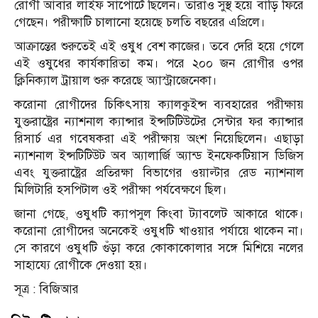
রোগী আবার লাইফ সাপোর্টে ছিলেন। তারাও সুস্থ হয়ে বাড়ি ফিরে
গেছেন। পরীক্ষাটি চালানো হয়েছে চলতি বছরের এপ্রিলে।
আক্রান্তের শুরুতেই এই ওষুধ বেশ কাজের। তবে দেরি হয়ে গেলে
এই ওষুধের কার্যকারিতা কম। পরে ২০০ জন রোগীর ওপর
ক্লিনিক্যাল ট্রায়াল শুরু করেছে অ্যাস্ট্রাজেনেকা।
করোনা রোগীদের চিকিৎসায় ক্যালকুইন্স ব্যবহারের পরীক্ষায়
যুক্তরাষ্ট্রের ন্যাশনাল ক্যান্সার ইন্সটিটিউটের সেন্টার ফর ক্যান্সার
রিসার্চ এর গবেষকরা এই পরীক্ষায় অংশ নিয়েছিলেন। এছাড়া
ন্যাশনাল ইন্সটিটিউট অব অ্যালার্জি অ্যান্ড ইনফেকটিয়াস ডিজিস
এবং যুক্তরাষ্ট্রের প্রতিরক্ষা বিভাগের ওয়াল্টার রেড ন্যাশনাল
মিলিটারি হসপিটাল ওই পরীক্ষা পর্যবেক্ষণে ছিল।
জানা গেছে, ওষুধটি ক্যাপসুল কিংবা ট্যাবলেট আকারে থাকে।
করোনা রোগীদের অনেকেই ওষুধটি খাওয়ার পর্যায়ে থাকেন না।
সে কারণে ওষুধটি গুঁড়া করে কোকাকোলার সঙ্গে মিশিয়ে নলের
সাহায্যে রোগীকে দেওয়া হয়।
সূত্র : বিজিআর