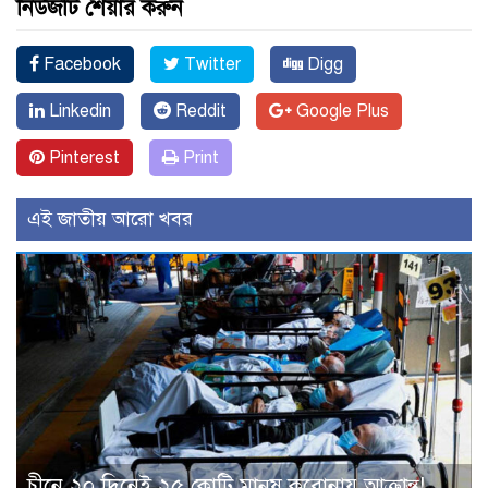
নিউজটি শেয়ার করুন
Facebook
Twitter
Digg
Linkedin
Reddit
Google Plus
Pinterest
Print
এই জাতীয় আরো খবর
চীনে ২০ দিনেই ২৫ কোটি মানুষ করোনায় আক্রান্ত!