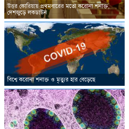
উত্তর কোরিয়ায় প্রথমবারের মতো করোনা শনাক্ত,
দেশজুড়ে লকডাউন
বিশ্বে করোনা শনাক্ত ও মৃত্যুর হার বেড়েছে