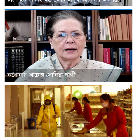
করোনায় আক্রান্ত সোনিয়া গান্ধী