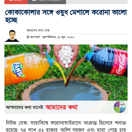
কোকাকোলার সঙ্গে ওষুধ মেশালে করোনা ভালো
হচ্ছে
আমাদের কথা ডেস্ক
আপডেট : বৃহস্পতিবার, ১১ জুন, ২০২০
নিউজ ডেস্ক: সারাবিশ্বে করোনাভাইরাসে আক্রান্ত হিসেবে শনাক্ত
হয়েছে ৭৪ লাখ ৫২ হাজার আটশ নয়জন এবং মারা গেছে চার