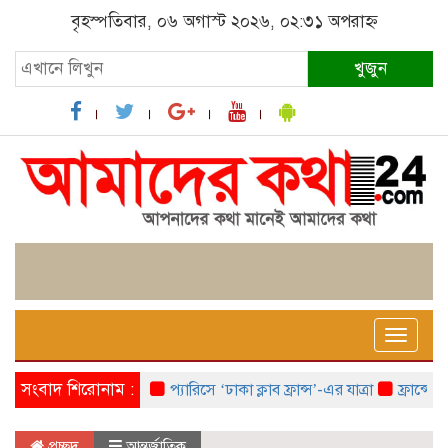
বৃহস্পতিবার, ০৬ অগাস্ট ২০২৬, ০২:৩১ অপরাহ্ন
খুজুন
Toggle
naviga
সংবাদ শিরোনাম :
প্যারিসে ‘ঢাকা ক্লাব ফ্রান্স’-এর যাত্রা
ফ্রান্সে ‘ফ্র
প্রচ্ছদ
আন্তর্জাতিক