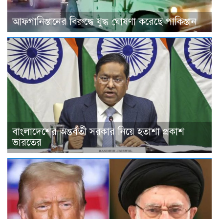
আফগানিস্তানের বিরুদ্ধে যুদ্ধ ঘোষণা করেছে পাকিস্তান
বাংলাদেশের অন্তর্বর্তী সরকার নিয়ে হতাশা প্রকাশ
ভারতের