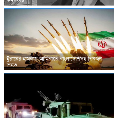
ইরানের হামলায় আমিরাতে বাংলাদেশিসহ তিনজন
নিহত