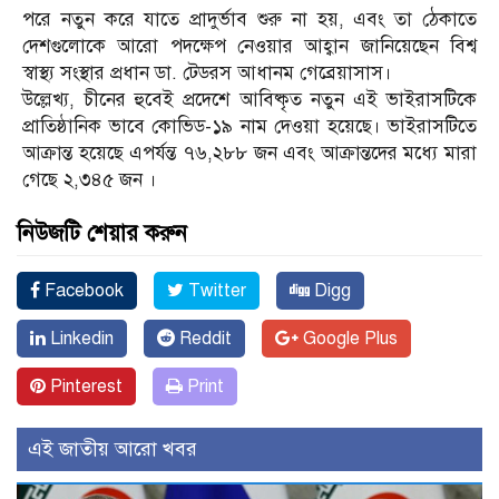
পরে নতুন করে যাতে প্রাদুর্ভাব শুরু না হয়, এবং তা ঠেকাতে
দেশগুলোকে আরো পদক্ষেপ নেওয়ার আহ্বান জানিয়েছেন বিশ্ব
স্বাস্থ্য সংস্থার প্রধান ডা. টেডরস আধানম গেব্রেয়াসাস।
উল্লেখ্য, চীনের হুবেই প্রদেশে আবিষ্কৃত নতুন এই ভাইরাসটিকে
প্রাতিষ্ঠানিক ভাবে কোভিড-১৯ নাম দেওয়া হয়েছে। ভাইরাসটিতে
আক্রান্ত হয়েছে এপর্যন্ত ৭৬,২৮৮ জন এবং আক্রান্তদের মধ্যে মারা
গেছে ২,৩৪৫ জন ।
নিউজটি শেয়ার করুন
Facebook
Twitter
Digg
Linkedin
Reddit
Google Plus
Pinterest
Print
এই জাতীয় আরো খবর