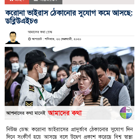
করোনা ভাইরাস ঠেকানোর সুযোগ কমে আসছে:
ডব্লিউএইচও
আমাদের কথা ডেস্ক
আপডেট : শনিবার, ২২ ফেব্রুয়ারী, ২০২০
নিউজ ডেস্ক: করোনা ভাইরাসের প্রাদুর্ভাব ঠেকানোর সুযোগ দিন
দিনে সংকীর্ণ হয়ে আসছে বলে উদ্বেগ প্রকাশ করেছে বিশ্ব স্বাস্থ্য