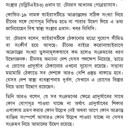
সংস্থার (ডব্লিউএইচও) প্রধান ডা. টেডরস আধানম গেব্রেয়াসাস।
কোভিড-১৯ নামক ভাইরাসটিতে আক্রান্তদের সঠিক সংখ্যা নিয়ে
চীনের সঙ্গে যোগসূত্র নিশ্চিত হতে না পারার উদ্বেগ দিয়ে এ তথ্য
জানিয়েছেন বিশ্ব স্বাস্থ্য সংস্থার প্রধান। খবর বিবিসি।
ডা. টেডরস বলেন, ভাইরাসটিকে ঠেকানোর মতো সুযোগ সীমিত
বা সংকীর্ণ হয়ে আসছে। চীনের বাইরে করোনাভাইরাসে
আক্রান্তের সংখ্যা তুলনামূলকভাবে কম হলেও সংক্রমণের ধরণ
উদ্বেগজনক। চীনসহ অন্যান্য দেশ যেসব পদক্ষেপ নিয়েছে, তাতে
এ রোগের প্রাদুর্ভাব ঠেকানোর এখনো সুযোগ রয়েছে। সম্ভাব্য
মহামারি ঠেকাতে সব দেশকে আরও বেশি প্রস্তুত থাকতে হবে।
যেসব দেশ স্বাস্থ্য ব্যবস্থাপনায় দুর্বল, সেখানে এ রোগের বিস্তার
নিয়ে তারা উদ্বেগে রয়েছেন।
তিনি আরও বলেন, যে সব সংক্রমণের ক্ষেত্রে প্রাদুর্ভাবের সাথে
কোন যোগসূত্র পাওয়া যাচ্ছে না অর্থাৎ প্রাদুর্ভাবের শিকার
এলাকায় ভ্রমণ করার কোন উল্লেখ নেই অথবা আগে কোন আক্রান্ত
ব্যক্তির সংস্পর্শে আসারও কোন উল্লেখ পাওয়া যাচ্ছে না সেসব
সংক্রমণ নিয়ে আমাদের উদ্বেগ রয়েছে।