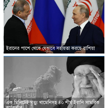
ইরানের পাশে থেকে যেভাবে সহায়তা করছে রাশিয়া
এক মিনিটেই মৃত্যু খামেনিসহ ৪০ শীর্ষ ইরানি সামরিক
কর্মকর্তার