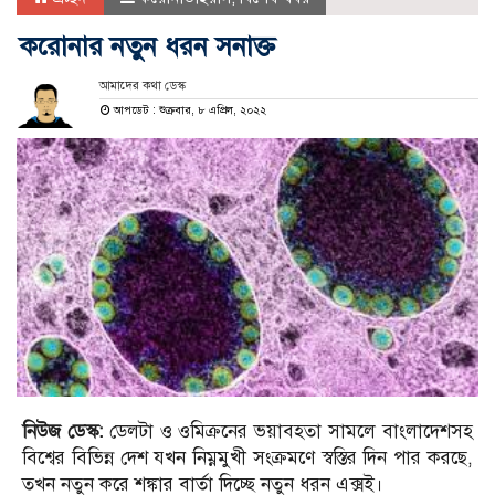
করোনার নতুন ধরন সনাক্ত
আমাদের কথা ডেস্ক
আপডেট : শুক্রবার, ৮ এপ্রিল, ২০২২
নিউজ ডেস্ক:
ডেলটা ও ওমিক্রনের ভয়াবহতা সামলে বাংলাদেশসহ
বিশ্বের বিভিন্ন দেশ যখন নিম্নমুখী সংক্রমণে স্বস্তির দিন পার করছে,
তখন নতুন করে শঙ্কার বার্তা দিচ্ছে নতুন ধরন এক্সই।