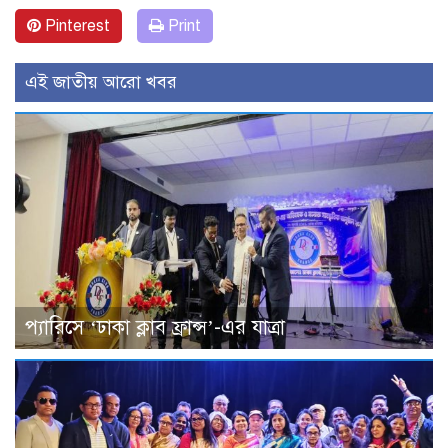
Pinterest
Print
এই জাতীয় আরো খবর
প্যারিসে ‘ঢাকা ক্লাব ফ্রান্স’-এর যাত্রা