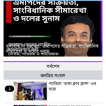
তদারকি না হস্তক্ষেপ: এমপিদের সক্রিয়তা, সাংবিধানিক
সীমারেখা ও দলের সুনাম
সর্বশেষ
জনপ্রিয় সংবাদ
প্যারিসে ‘ঢাকা ক্লাব ফ্রান্স’-এর
১
যাত্রা