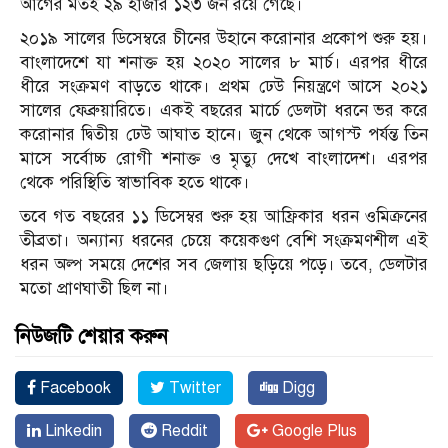
আগের মতই ২৯ হাজার ১২৩ জন রয়ে গেছে।
২০১৯ সালের ডিসেম্বরে চীনের উহানে করোনার প্রকোপ শুরু হয়।
বাংলাদেশে যা শনাক্ত হয় ২০২০ সালের ৮ মার্চ। এরপর ধীরে
ধীরে সংক্রমণ বাড়তে থাকে। প্রথম ঢেউ নিয়ন্ত্রণে আসে ২০২১
সালের ফেব্রুয়ারিতে। একই বছরের মার্চে ডেলটা ধরনে ভর করে
করোনার দ্বিতীয় ঢেউ আঘাত হানে। জুন থেকে আগস্ট পর্যন্ত তিন
মাসে সর্বোচ্চ রোগী শনাক্ত ও মৃত্যু দেখে বাংলাদেশ। এরপর
থেকে পরিস্থিতি স্বাভাবিক হতে থাকে।
তবে গত বছরের ১১ ডিসেম্বর শুরু হয় আফ্রিকার ধরন ওমিক্রনের
তীব্রতা। অন্যান্য ধরনের চেয়ে কয়েকগুণ বেশি সংক্রমণশীল এই
ধরন অল্প সময়ে দেশের সব জেলায় ছড়িয়ে পড়ে। তবে, ডেলটার
মতো প্রাণঘাতী ছিল না।
নিউজটি শেয়ার করুন
Facebook
Twitter
Digg
Linkedin
Reddit
Google Plus