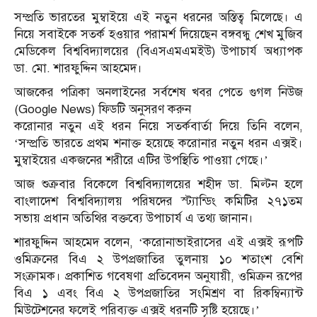
সম্প্রতি ভারতের মুম্বাইয়ে এই নতুন ধরনের অস্তিত্ব মিলেছে। এ
নিয়ে সবাইকে সতর্ক হওয়ার পরামর্শ দিয়েছেন বঙ্গবন্ধু শেখ মুজিব
মেডিকেল বিশ্ববিদ্যালয়ের (বিএসএমএমইউ) উপাচার্য অধ্যাপক
ডা. মো. শারফুদ্দিন আহমেদ।
আজকের পত্রিকা অনলাইনের সর্বশেষ খবর পেতে গুগল নিউজ
(Google News) ফিডটি অনুসরণ করুন
করোনার নতুন এই ধরন নিয়ে সতর্কবার্তা দিয়ে তিনি বলেন,
‘সম্প্রতি ভারতে প্রথম শনাক্ত হয়েছে করোনার নতুন ধরন এক্সই।
মুম্বাইয়ের একজনের শরীরে এটির উপস্থিতি পাওয়া গেছে।’
আজ শুক্রবার বিকেলে বিশ্ববিদ্যালয়ের শহীদ ডা. মিল্টন হলে
বাংলাদেশ বিশ্ববিদ্যালয় পরিষদের স্ট্যান্ডিং কমিটির ২৭১তম
সভায় প্রধান অতিথির বক্তব্যে উপাচার্য এ তথ্য জানান।
শারফুদ্দিন আহমেদ বলেন, ‘করোনাভাইরাসের এই এক্সই রূপটি
ওমিক্রনের বিএ ২ উপপ্রজাতির তুলনায় ১০ শতাংশ বেশি
সংক্রামক। প্রকাশিত গবেষণা প্রতিবেদন অনুযায়ী, ওমিক্রন রূপের
বিএ ১ এবং বিএ ২ উপপ্রজাতির সংমিশ্রণ বা রিকম্বিন্যান্ট
মিউটেশনের ফলেই পরিব্যক্ত এক্সই ধরনটি সৃষ্টি হয়েছে।’