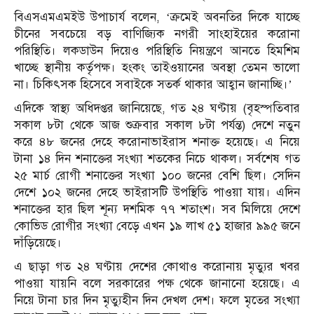
বিএসএমএমইউ উপাচার্য বলেন, ‘ক্রমেই অবনতির দিকে যাচ্ছে
চীনের সবচেয়ে বড় বাণিজ্যিক নগরী সাংহাইয়ের করোনা
পরিস্থিতি। লকডাউন দিয়েও পরিস্থিতি নিয়ন্ত্রণে আনতে হিমশিম
খাচ্ছে স্থানীয় কর্তৃপক্ষ। হংকং তাইওয়ানের অবস্থা তেমন ভালো
না। চিকিৎসক হিসেবে সবাইকে সতর্ক থাকার আহ্বান জানাচ্ছি।’
এদিকে স্বাস্থ্য অধিদপ্তর জানিয়েছে, গত ২৪ ঘণ্টায় (বৃহস্পতিবার
সকাল ৮টা থেকে আজ শুক্রবার সকাল ৮টা পর্যন্ত) দেশে নতুন
করে ৪৮ জনের দেহে করোনাভাইরাস শনাক্ত হয়েছে। এ নিয়ে
টানা ১৪ দিন শনাক্তের সংখ্যা শতকের নিচে থাকল। সর্বশেষ গত
২৫ মার্চ রোগী শনাক্তের সংখ্যা ১০০ জনের বেশি ছিল। সেদিন
দেশে ১০২ জনের দেহে ভাইরাসটি উপস্থিতি পাওয়া যায়। এদিন
শনাক্তের হার ছিল শূন্য দশমিক ৭৭ শতাংশ। সব মিলিয়ে দেশে
কোভিড রোগীর সংখ্যা বেড়ে এখন ১৯ লাখ ৫১ হাজার ৯৯৫ জনে
দাঁড়িয়েছে।
এ ছাড়া গত ২৪ ঘণ্টায় দেশের কোথাও করোনায় মৃত্যুর খবর
পাওয়া যায়নি বলে সরকারের পক্ষ থেকে জানানো হয়েছে। এ
নিয়ে টানা চার দিন মৃত্যুহীন দিন দেখল দেশ। ফলে মৃতের সংখ্যা