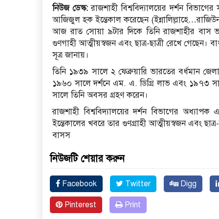
নিউজ ডেস্ক:
রাজশাহী বিশ্ববিদ্যালয়ের দর্শন বিভাগের 
আজিজুল হক ইন্তেকাল করেছেন (ইন্নালিল্লাহে…রাজি
আজ রাত সোয়া ৯টার দিকে তিনি রাজশাহীর বাস ভ
গুণগাহী আত্মীয়স্বজন এবং ছাত্র-ছাত্রী রেখে গেছেন। 
সূত্র জানায়।
তিনি ১৯৩৯ সালে ২ ফেব্রুয়ারি ভারতের বর্ধমান জেলার
১৯৬০ সালে দর্শনে এম. এ. ডিগ্রি লাভ এবং ১৯৭৩ স
সালে তিনি অবসর গ্রহণ করেন।
রাজশাহী বিশ্ববিদ্যালয়ের দর্শন বিভাগের অধ্যাপক 
ইন্তেকালের খবরে তার গুণগ্রাহী আত্মীয়স্বজন এবং ছাত
বাসস
নিউজটি শেয়ার করুন
Facebook
Twitter
Digg
Pinterest
Print