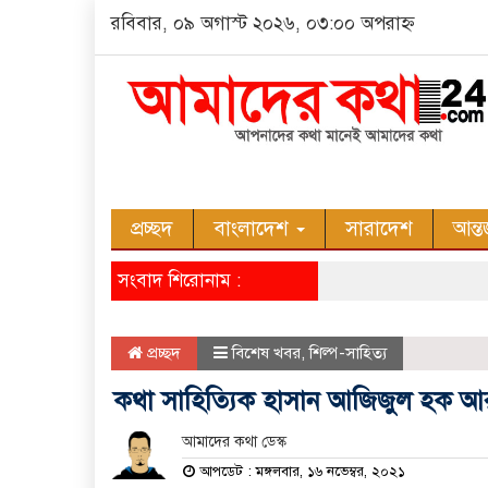
রবিবার, ০৯ অগাস্ট ২০২৬, ০৩:০০ অপরাহ্ন
প্রচ্ছদ
বাংলাদেশ
সারাদেশ
আন্ত
সংবাদ শিরোনাম :
প্রচ্ছদ
বিশেষ খবর
,
শিল্প-সাহিত্য
কথা সাহিত্যিক হাসান আজিজুল হক আ
আমাদের কথা ডেস্ক
আপডেট : মঙ্গলবার, ১৬ নভেম্বর, ২০২১