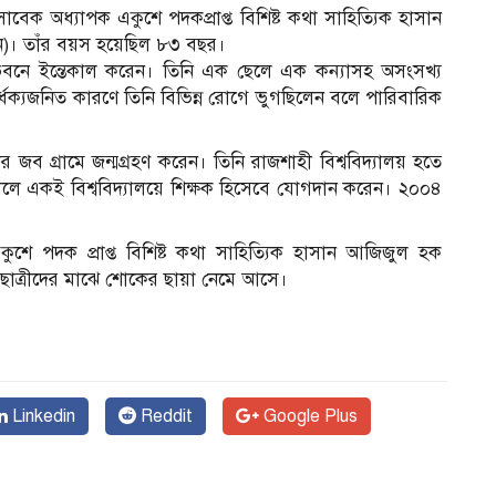
সাবেক অধ্যাপক একুশে পদকপ্রাপ্ত বিশিষ্ট কথা সাহিত্যিক হাসান
উন)। তাঁর বয়স হয়েছিল ৮৩ বছর।
বনে ইন্তেকাল করেন। তিনি এক ছেলে এক কন্যাসহ অসংসখ্য
বার্ধক্যজনিত কারণে তিনি বিভিন্ন রোগে ভুগছিলেন বলে পারিবারিক
 জব গ্রামে জন্মগ্রহণ করেন। তিনি রাজশাহী বিশ্ববিদ্যালয় হতে
ালে একই বিশ্ববিদ্যালয়ে শিক্ষক হিসেবে যোগদান করেন। ২০০৪
একুশে পদক প্রাপ্ত বিশিষ্ট কথা সাহিত্যিক হাসান আজিজুল হক
্র-ছাত্রীদের মাঝে শোকের ছায়া নেমে আসে।
Linkedin
Reddit
Google Plus