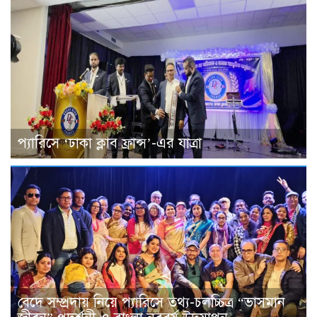
প্যারিসে ‘ঢাকা ক্লাব ফ্রান্স’-এর যাত্রা
বেদে সম্প্রদায় নিয়ে প্যারিসে তথ্য-চলচ্চিত্র “ভাসমান