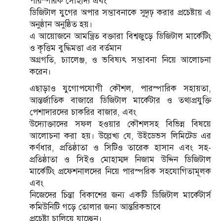
পারস্পরিক সৌহার্দ্য এবং
ডিজিটাল যুগের অপার সম্ভাবনাকে সুদৃঢ় করার প্রচেষ্টায় এ
অনুষ্ঠান অনুষ্ঠিত হয়।
এ আয়োজনে আমন্ত্রিত বক্তারা বিশ্বজুড়ে ডিজিটাল মার্কেটিং
ও কৃত্তিম বুদ্ধিমত্তা এর বর্তমান
অগ্রগতি, চ্যালেঞ্জ, ও ভবিষ্যৎ সম্ভাবনা নিয়ে আলোচনা
করেন।
এছাড়াও যুগোপযোগী কৌশল, পারস্পারিক সহায়তা,
আন্তর্জাতিক বাজারে ডিজিটাল মার্কেটার ও তথ্যপ্রযুক্তি
পেশাদারদের চাকরির বাজার, এবং
উদ্যোক্তাদের সফল হওয়ার কৌশলসহ বিভিন্ন বিষয়ে
আলোচনা করা হয়। উল্লেখ্য যে, উইডেভস লিমিটেড এর
কর্ণধার, প্রতিষ্ঠাতা ও সিটিও তারেক হাসান এবং সহ-
প্রতিষ্ঠাতা ও সিইও মোহাম্মদ নিজাম উদ্দিন ডিজিটাল
মার্কেটিং প্রফেশনালদের নিয়ে পারস্পরিক সহযোগিতামূলক
এবং
নিজেদের চিন্তা বিকাশের জন্য একটি ডিজিটাল মার্কেটার্স
কমিউনিটি গড়ে তোলার জন্য আন্তরিকভাবে
প্রচেষ্টা চালিয়ে যাচ্ছেন।