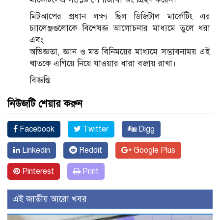
মিটআপের প্রধান লক্ষ্য ছিল ডিজিটাল মার্কেটিং এর
চ্যালেঞ্জগুলোকে বিশেষজ্ঞ আলোচনার মাধ্যমে তুলে ধরা
এবং
অভিজ্ঞতা, জ্ঞান ও মত বিনিময়ের মাধ্যমে সম্ভাবনাময় এই
খাতকে এগিয়ে নিয়ে যাওয়ার ধারা বজায় রাখা।
বিজ্ঞপ্তি
নিউজটি শেয়ার করুন
Facebook
Twitter
Digg
Linkedin
Reddit
Google Plus
Pinterest
Print
এই জাতীয় আরো খবর