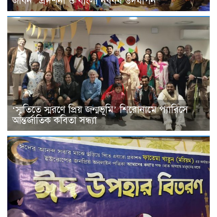
জীবন” প্রদর্শনী ও বাংলা নববর্ষ উদযাপন
‘স্মৃতিতে স্মরণে প্রিয় জন্মভূমি’ শিরোনামে প্যারিসে
আন্তর্জাতিক কবিতা সন্ধ্যা