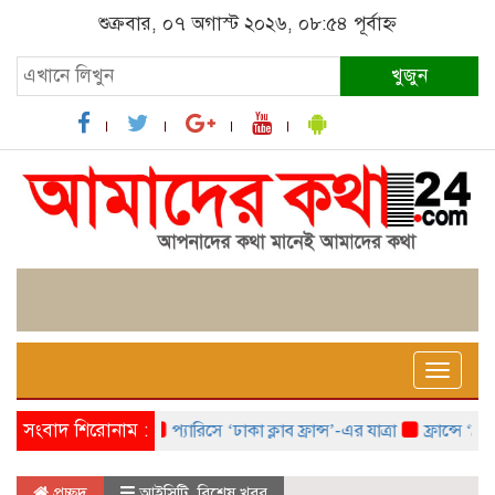
শুক্রবার, ০৭ অগাস্ট ২০২৬, ০৮:৫৪ পূর্বাহ্ন
খুজুন
Toggle
naviga
সংবাদ শিরোনাম :
প্যারিসে ‘ঢাকা ক্লাব ফ্রান্স’-এর যাত্রা
ফ্রান্সে ‘ফ্রাঙ্
প্রচ্ছদ
আইসিটি
,
বিশেষ খবর