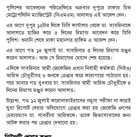
পুলিশের আবেদনের পরিপ্রেক্ষিতে শুক্রবার দুপুরে ঢাকার চিফ
মেট্রোপলিটন ম্যাজিস্ট্রেট (সিএমএম) আদালত এই আদেশ দেন।
এর আগে দুপুর ১২টার দিকে ডিবি কার্যালয় থেকে ডা. সাবরিনাকে
আদালতে হাজির করে ৫ দিনের রিমান্ড আবেদন করে ডিবি
পুলিশ। শুনানি শেষে ঢাকা মহানগর হাকিম এ আদেশ দেন।
এর আগে গত ১৪ জুলাই ডা. সাবরিনার ৩ দিনের রিমান্ড মঞ্জুর
করেন আদালত। আজ সে রিমান্ডের মেয়াদ শেষ হয়েছে।
এদিকে সাবরিনার স্বামী জেকেজির প্রধান নির্বাহী কর্মকর্তা (সিইও)
আরিফ চৌধুরীসহ ৬ জনকে গ্রেপ্তার করে কারাগারে পাঠানো হয়।
পরে আবার গত বুধবার ডা. সাবরিনার স্বামী আরিফ চৌধুরীকে ৪
দিনের রিমান্ড মঞ্জুর করেন আদালত।
উল্লেখ্য, গত ১২ জুলাই করোনাভাইরাসের নমুনা পরীক্ষা না করেই
ভুয়া রিপোর্ট দেয়ার অভিযোগে গ্রেপ্তার করা হয় জেকেজি গ্রুপের
চেয়ারম্যান ডা. সাবরীনা আরিফকে। তাকে জিজ্ঞাসাবাদের জন্য
আটক করার পর গ্রেপ্তার দেখানো হয়।