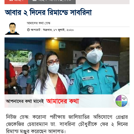
আবার ২ দিনের রিমান্ডে সাবরিনা
আমাদের কথা ডেস্ক
আপডেট : শুক্রবার, ১৭ জুলাই, ২০২০
নিউজ ডেস্ক: করোনা পরীক্ষায় জালিয়াতির অভিযোগে গ্রেপ্তার
জেকেজির চেয়ারম্যান ডা. সাবরিনা চৌধুরীকে ফের ২ দিনের
রিমান্ড মঞ্জুর করেছেন আদালত।