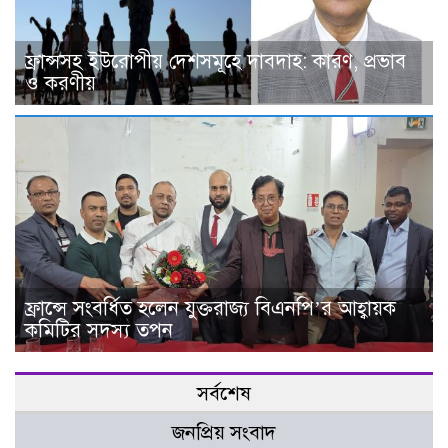
ফ্রান্সসহ ইউরোপীয় দেশসমূহে দাবদাহ: কারণ, প্রভাব
ও করণীয়
ফ্রান্সে সংবর্ধিত হলেন যুক্তরাজ্য বিএনপি’র আহ্বায়ক
কমিটির সদস্য তপন
সর্বশেষ
জনপ্রিয় সংবাদ