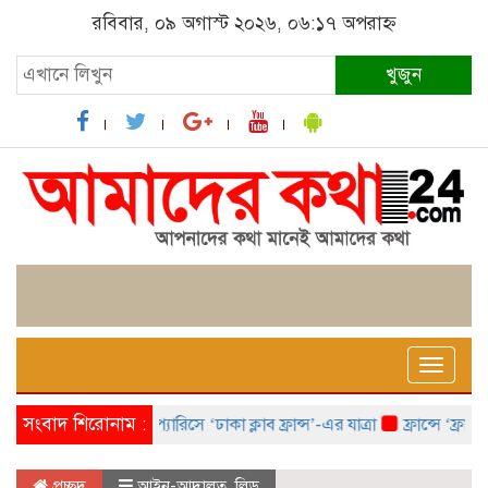
রবিবার, ০৯ অগাস্ট ২০২৬, ০৬:১৭ অপরাহ্ন
খুজুন
Toggle
naviga
সংবাদ শিরোনাম :
প্যারিসে ‘ঢাকা ক্লাব ফ্রান্স’-এর যাত্রা
ফ্রান্সে ‘ফ্রাঙ্কো
প্রচ্ছদ
আইন-আদালত
,
লিড