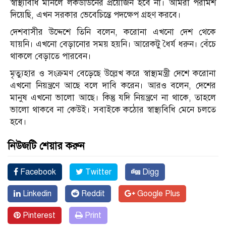
স্বাস্থ্যবিধি মানলে লকডাউনের প্রয়োজন হবে না। আমরা পরামর্শ
দিয়েছি, এখন সরকার ভেবেচিন্তে পদক্ষেপ গ্রহণ করবে।
দেশবাসীর উদ্দেশে তিনি বলেন, করোনা এখনো দেশ থেকে
যায়নি। এখনো বেড়ানোর সময় হয়নি। আরেকটু ধৈর্য ধরুন। বেঁচে
থাকলে বেড়াতে পারবেন।
মৃত্যুহার ও সংক্রমণ বেড়েছে উল্লেখ করে স্বাস্থ্যমন্ত্রী দেশে করোনা
এখনো নিয়ন্ত্রণে আছে বলে দাবি করেন। আরও বলেন, দেশের
মানুষ এখনো ভালো আছে। কিন্তু যদি নিয়ন্ত্রণে না থাকে, তাহলে
ভালো থাকবে না কেউই। সবাইকে কঠোর স্বাস্থ্যবিধি মেনে চলতে
হবে।
নিউজটি শেয়ার করুন
Facebook
Twitter
Digg
Linkedin
Reddit
Google Plus
Pinterest
Print