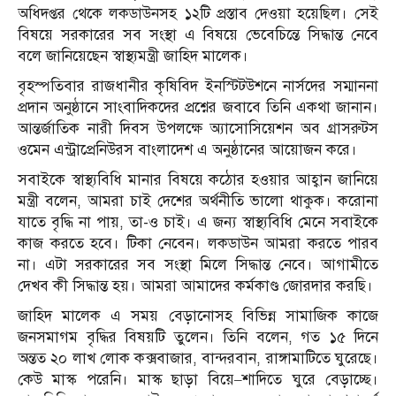
অধিদপ্তর থেকে লকডাউনসহ ১২টি প্রস্তাব দেওয়া হয়েছিল। সেই
বিষয়ে সরকারের সব সংস্থা এ বিষয়ে ভেবেচিন্তে সিদ্ধান্ত নেবে
বলে জানিয়েছেন স্বাস্থ্যমন্ত্রী জাহিদ মালেক।
বৃহস্পতিবার রাজধানীর কৃষিবিদ ইনস্টিটউশনে নার্সদের সম্মাননা
প্রদান অনুষ্ঠানে সাংবাদিকদের প্রশ্নের জবাবে তিনি একথা জানান।
আন্তর্জাতিক নারী দিবস উপলক্ষে অ্যাসোসিয়েশন অব গ্রাসরুটস
ওমেন এন্ট্রাপ্রেনিউরস বাংলাদেশ এ অনুষ্ঠানের আয়োজন করে।
সবাইকে স্বাস্থ্যবিধি মানার বিষয়ে কঠোর হওয়ার আহ্বান জানিয়ে
মন্ত্রী বলেন, আমরা চাই দেশের অর্থনীতি ভালো থাকুক। করোনা
যাতে বৃদ্ধি না পায়, তা-ও চাই। এ জন্য স্বাস্থ্যবিধি মেনে সবাইকে
কাজ করতে হবে। টিকা নেবেন। লকডাউন আমরা করতে পারব
না। এটা সরকারের সব সংস্থা মিলে সিদ্ধান্ত নেবে। আগামীতে
দেখব কী সিদ্ধান্ত হয়। আমরা আমাদের কর্মকাণ্ড জোরদার করছি।
জাহিদ মালেক এ সময় বেড়ানোসহ বিভিন্ন সামাজিক কাজে
জনসমাগম বৃদ্ধির বিষয়টি তুলেন। তিনি বলেন, গত ১৫ দিনে
অন্তত ২০ লাখ লোক কক্সবাজার, বান্দরবান, রাঙ্গামাটিতে ঘুরেছে।
কেউ মাস্ক পরেনি। মাস্ক ছাড়া বিয়ে–শাদিতে ঘুরে বেড়াচ্ছে।