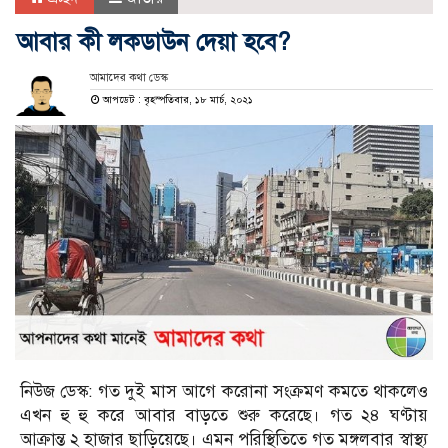
আবার কী লকডাউন দেয়া হবে?
আমাদের কথা ডেস্ক
আপডেট : বৃহস্পতিবার, ১৮ মার্চ, ২০২১
নিউজ ডেস্ক: গত দুই মাস আগে করোনা সংক্রমণ কমতে থাকলেও
এখন হু হু করে আবার বাড়তে শুরু করেছে। গত ২৪ ঘণ্টায়
আক্রান্ত ২ হাজার ছাড়িয়েছে। এমন পরিস্থিতিতে গত মঙ্গলবার স্বাস্থ্য