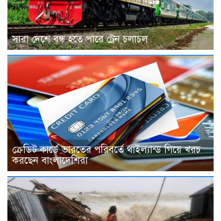
সারা দেশে বন্ধ হতে পারে ট্রেন চলাচল
ক্রেডিট কার্ডে ভারতের পরিবর্তে থাইল্যান্ড গিয়ে খরচ
করছেন বাংলাদেশিরা