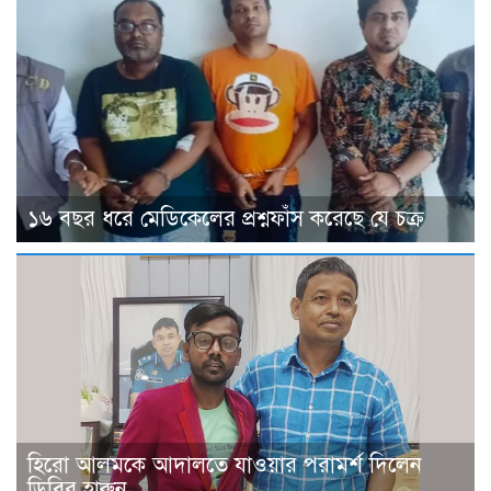
১৬ বছর ধরে মেডিকেলের প্রশ্নফাঁস করেছে যে চক্র
হিরো আলমকে আদালতে যাওয়ার পরামর্শ দিলেন
ডিবির হারুন