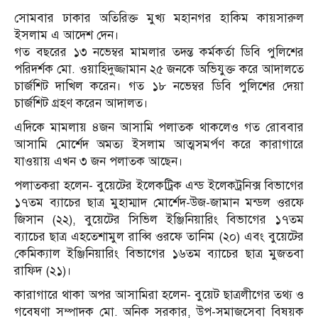
সোমবার ঢাকার অতিরিক্ত মুখ্য মহানগর হাকিম কায়সারুল
ইসলাম এ আদেশ দেন।
গত বছরের ১৩ নভেম্বর মামলার তদন্ত কর্মকর্তা ডিবি পুলিশের
পরিদর্শক মো. ওয়াহিদুজ্জামান ২৫ জনকে অভিযুক্ত করে আদালতে
চার্জশিট দাখিল করেন। গত ১৮ নভেম্বর ডিবি পুলিশের দেয়া
চার্জশিট গ্রহণ করেন আদালত।
এদিকে মামলায় ৪জন আসামি পলাতক থাকলেও গত রোববার
আসামি মোর্শেদ অমত্য ইসলাম আত্মসমর্পণ করে কারাগারে
যাওয়ায় এখন ৩ জন পলাতক আছেন।
পলাতকরা হলেন- বুয়েটের ইলেকট্রিক এন্ড ইলেকট্রনিক্স বিভাগের
১৭তম ব্যাচের ছাত্র মুহাম্মাদ মোর্শেদ-উজ-জামান মন্ডল ওরফে
জিসান (২২), বুয়েটের সিভিল ইঞ্জিনিয়ারিং বিভাগের ১৭তম
ব্যাচের ছাত্র এহতেশামুল রাব্বি ওরফে তানিম (২০) এবং বুয়েটের
কেমিক্যাল ইঞ্জিনিয়ারিং বিভাগের ১৬তম ব্যাচের ছাত্র মুজতবা
রাফিদ (২১)।
কারাগারে থাকা অপর আসামিরা হলেন- বুয়েট ছাত্রলীগের তথ্য ও
গবেষণা সম্পাদক মো. অনিক সরকার, উপ-সমাজসেবা বিষয়ক