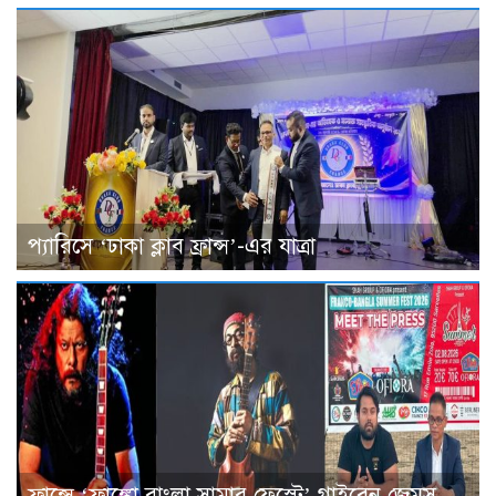
প্যারিসে ‘ঢাকা ক্লাব ফ্রান্স’-এর যাত্রা
ফ্রান্সে ‘ফ্রাঙ্কো বাংলা সামার ফেস্টে’ গাইবেন জেমস,