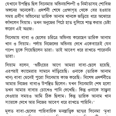
যেখানে উপস্থিত ছিল সিনেমার অভিনয়শিল্পী ও নির্মাতাসহ শোবিজ
অঙ্গনের অনেকেই। প্রদর্শনী শেষে প্রেক্ষাগৃহ থেকে বের হওয়ার
সময় প্রবীণ অভিনেতা তারিক আনাম খানকে জড়িয়ে ধরে অঝোরে
কাঁদলেন সিয়াম। তখন অনুজের পিঠে হাত বুলিয়ে শান্ত করার চেষ্টা
করেন এই অগ্রজ।
সিনেমায় বাবা ও ছেলের চরিত্রে অভিনয় করেছেন তারিক আনাম
খান ও সিয়াম। পর্দায় নিজেদের অভিনয় দেখে একেবারেই যেন
গল্পে ঢুকে গিয়েছিলেন তারা। তাই আবেগ ধরে রাখতে পারেননি
তারা।
সিয়াম বলেন, ‘শুটিংয়ের আগে আমরা বাবা-ছেলে হয়েছি,
এরপরই ক্যামেরার সামনে দাঁড়িয়েছি। ওনাকে (তারিক আনাম
খান) বাবা মেনেই পুরো সিনেমায় কাজ করেছি। বিশেষ প্রদর্শনীতে
আমার নিজের বাবাও উপস্থিত ছিলেন। যখন সিনেমাটা শেষ হলো
তখন আমার বাবার চোখেও পানি দেখেছি। কিন্তু ওনাকে সান্ত্বনা
দেওয়ার সময়ও আমি ঠিক ছিলাম। কিন্তু তারিক আনাম খান
স্যারকে দেখে আর নিজের আবেগ ধরে রাখতে পারিনি।’
মূলত বাবা-ছেলের পারিবারিক মনস্তাত্ত্বিক দ্বন্দ্বের সিনেমা ‘মৃধা