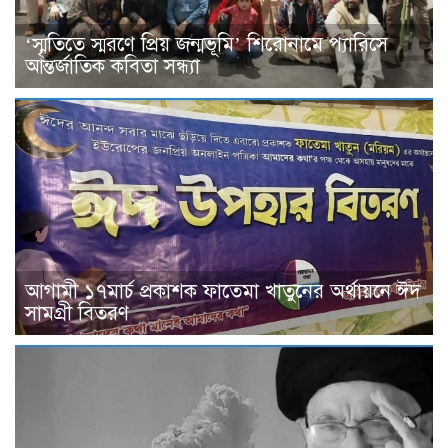
‘স্মৃতিতে স্মরণে প্রিয় জন্মভূমি’ শিরোনামে প্যারিসে
আন্তর্জাতিক কবিতা সন্ধ্যা
আগামী ১৭মার্চ প্রকাশক ফাতেমা খাতুনের অর্থায়নে ঈদ
সামগ্রী বিতরণ