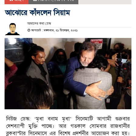
আঝোরে কাঁদলেন সিয়াম
আমাদের কথা ডেস্ক
আপডেট : মঙ্গলবার, ২১ ডিসেম্বর, ২০২১
নিউজ ডেস্ক: ‘মৃধা বনাম মৃধা’ সিনেমাটি আগামী শুক্রবার
দেশব্যাপী মুক্তি পাচ্ছে। আর গতকাল সোমবার রাজধানীর
ব্লকবাস্টার সিনেমাসে এর বিশেষ প্রদর্শনীর আয়োজন করা হয়।