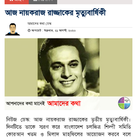
আজ নায়করাজ রাজ্জাকের মৃত্যুবার্ষিকী
আমাদের কথা ডেস্ক
আপডেট : শুক্রবার, ২১ আগস্ট, ২০২০
নিউজ ডেস্ক: আজ নায়করাজ রাজ্জাকের তৃতীয় মৃত্যুবার্ষিকী।
দিনটিতে তাকে স্মরণ করে বাংলাদেশ চলচ্চিত্র শিল্পী সমিতি
কোরআন খতম ও মিলাদ মাহফিলের আয়োজন করবে বলে