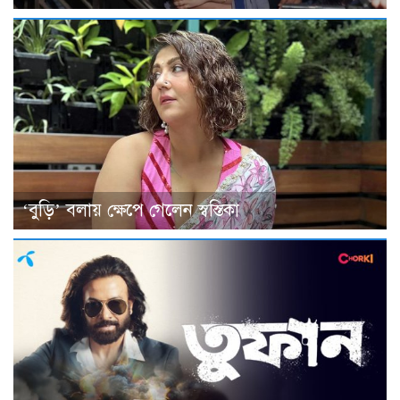
‘বুড়ি’ বলায় ক্ষেপে গেলেন স্বস্তিকা