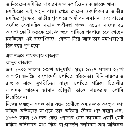
জানিয়েছেন সমিতির সাধারণ সম্পাদক চিত্রনায়ক জায়েদ খান।
চলচ্চিত্রের এই মহান রাজা পেয়ে গেছেন একাধিকবার জাতীয়
চলচ্চিত্র পুরস্কার, জাতীয় পুরস্কারে আজীবন সম্মাননা এবং রাষ্ট্রের
সর্বোচ্চ বেসামরিক সম্মান স্বাধীনতা পদক। ২০১৭ সালের ২১
আগস্ট কোটি ভক্তকে চোখের জলে ভাসিয়ে পরপারে চলে গেছেন
চলচ্চিত্রের এই রাজাধিরাজ। বেদনা নিয়ে আজ তার মহাপ্রয়াণের
তিন বছর পূর্ণ হলো।
এক নজরে নায়করাজ রাজ্জাক :
আব্দুর রাজ্জাক।
জন্ম ১৯৪২ সালের ২৩শে জানুয়ারি। মৃত্যু ২০১৭ সালের ২১শে
আগস্ট। জনপ্রিয় বাংলাদেশী চলচ্চিত্র অভিনেতা। যিনি নায়করাজ
রাজ্জাক নামে সুপরিচিত। বাংলা চলচ্চিত্র পত্রিকা চিত্রালীর
সম্পাদক আহমদ জামান চৌধুরী তাকে নায়করাজ উপাধি
দিয়েছিলেন।
নিজের জন্মস্থান কলকাতায় সপ্তম শ্রেণীতে অধ্যয়নরত অবস্থায় মঞ্চ
নাটকে অভিনয়ের মাধ্যমে তার অভিনয় জীবন শুরু করেন এবং
১৯৬৬ সালে ১৩ নম্বর ফেকু ওস্তাগার লেন চলচ্চিত্রে একটি ছোট
চরিত্রে অভিনয়ের মধ্য দিয়ে বাংলাদেশি চলচ্চিত্রে তার অভিষেক