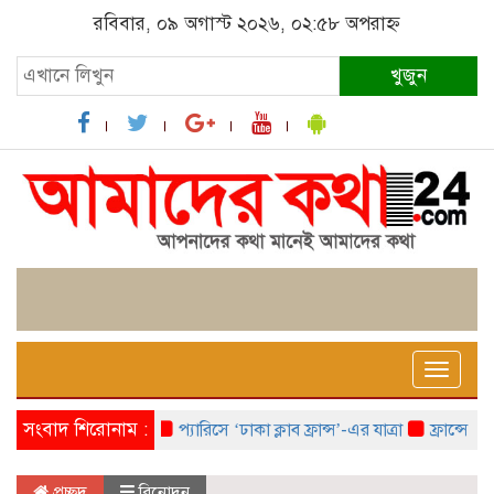
রবিবার, ০৯ অগাস্ট ২০২৬, ০২:৫৮ অপরাহ্ন
খুজুন
Toggle
naviga
সংবাদ শিরোনাম :
প্যারিসে ‘ঢাকা ক্লাব ফ্রান্স’-এর যাত্রা
ফ্রান্সে ‘ফ্রাঙ
প্রচ্ছদ
বিনোদন