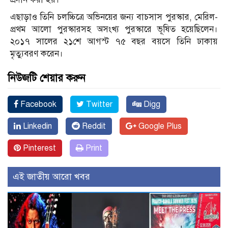
এছাড়াও তিনি চলচ্চিত্রে অভিনয়ের জন্য বাচসাস পুরস্কার, মেরিল-
প্রথম আলো পুরস্কারসহ অসংখ্য পুরস্কারে ভূষিত হয়েছিলেন।
২০১৭ সালের ২১শে আগস্ট ৭৫ বছর বয়সে তিনি ঢাকায়
মৃত্যুবরণ করেন।
নিউজটি শেয়ার করুন
Facebook
Twitter
Digg
Linkedin
Reddit
Google Plus
Pinterest
Print
এই জাতীয় আরো খবর