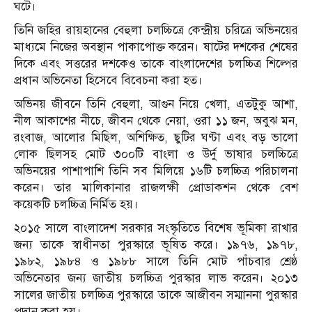
ঘটে।
তিনি জহির রায়হানের বেহুলা চলচ্চিত্রে কেন্দ্রীয় চরিত্রে অভিনয়ের
মাধ্যমে নিজের অবস্থান পাকাপোক্ত করেন। ষাটের দশকের শেষের
দিকে এবং সত্তরের দশকেও তাকে বাংলাদেশের চলচ্চিত্র শিল্পের
প্রধান অভিনেতা হিসেবে বিবেচনা করা হত।
অভিনয় জীবনে তিনি বেহুলা, আগুন নিয়ে খেলা, এতটুকু আশা,
নীল আকাশের নীচে, জীবন থেকে নেয়া, ওরা ১১ জন, অবুঝ মন,
রংবাজ, আলোর মিছিল, অশিক্ষিত, ছুটির ঘণ্টা এবং বড় ভালো
লোক ছিলসহ মোট ৩০০টি বাংলা ও উর্দু ভাষার চলচ্চিত্রে
অভিনয়ের পাশাপাশি তিনি সব মিলিয়ে ১৬টি চলচ্চিত্র পরিচালনা
করেন। তার মালিকানার রাজলক্ষী প্রোডাকশন থেকে বেশ
কয়েকটি চলচ্চিত্র নির্মিত হয়।
২০১৫ সালে বাংলাদেশ সরকার সংস্কৃতিতে বিশেষ ভূমিকা রাখার
জন্য তাকে স্বাধীনতা পুরস্কারে ভূষিত করে। ১৯৭৬, ১৯৭৮,
১৯৮২, ১৯৮৪ ও ১৯৮৮ সালে তিনি মোট পাঁচবার শ্রেষ্ঠ
অভিনেতার জন্য জাতীয় চলচ্চিত্র পুরস্কার লাভ করেন। ২০১৩
সালের জাতীয় চলচ্চিত্র পুরস্কারে তাকে আজীবন সম্মাননা পুরস্কার
প্রদান করা হয়।