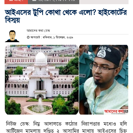
আইএসের টুপি কোথা থেকে এলো? হাইকোর্টের
বিস্ময়
আমাদের কথা ডেস্ক
আপডেট : রবিবার, ১ ডিসেম্বর, ২০১৯
নিউজ ডেস্ক: নিম্ন আদালতে কঠোর নিরাপত্তার মধ্যেও হলি
আর্টিজেন মামলায় দণ্ডিত ২ আসামির মাথায় আইএসের চিহ্ন