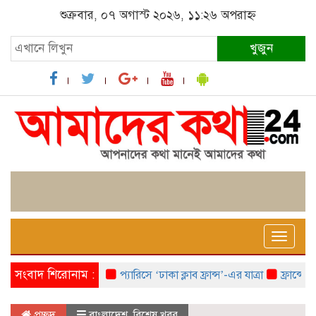
শুক্রবার, ০৭ অগাস্ট ২০২৬, ১১:২৬ অপরাহ্ন
খুজুন
Toggle
naviga
সংবাদ শিরোনাম :
প্যারিসে ‘ঢাকা ক্লাব ফ্রান্স’-এর যাত্রা
ফ্রান্সে ‘ফ্র
প্রচ্ছদ
বাংলাদেশ
,
বিশেষ খবর