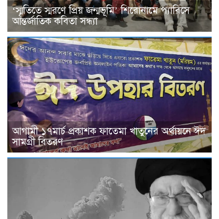
‘স্মৃতিতে স্মরণে প্রিয় জন্মভূমি’ শিরোনামে প্যারিসে
আন্তর্জাতিক কবিতা সন্ধ্যা
আগামী ১৭মার্চ প্রকাশক ফাতেমা খাতুনের অর্থায়নে ঈদ
সামগ্রী বিতরণ