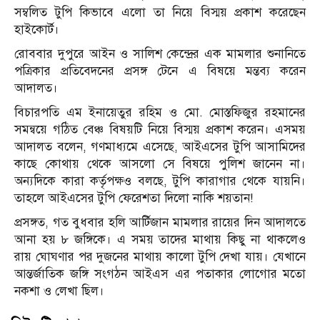
সম্বলিত টুপি কিভাবে এলো তা নিয়ে বিস্ময় প্রকাশ করেছেন
হাইকোর্ট।
রোববার দুপুরে আইন ও সালিশ কেন্দ্রের এক মামলার শুনানিতে
পত্রিকার প্রতিবেদনের প্রসঙ্গ টেনে এ বিষয়ে মন্তব্য করেন
আদালত।
বিচারপতি এম ইনায়েতুর রহিম ও মো. মোস্তফিজুর রহমানের
সমন্বয়ে গঠিত বেঞ্চ বিষয়টি নিয়ে বিস্ময় প্রকাশ করেন। এসময়
আদালত বলেন, গণমাধ্যমে এসেছে, আইএসের টুপি আসামিদের
কাছে কোথায় থেকে আসলো সে বিষয়ে পুলিশ জানেন না।
অন্যদিকে কারা কর্তৃপক্ষও বলছে, টুপি কারাগার থেকে যায়নি।
তাহলে আইএসের টুপি ফেরেশতা দিলো নাকি শয়তান!
প্রসঙ্গত, গত বুধবার হলি আর্টিজান মামলার রায়ের দিন আদালতে
আনা হয় ৮ জঙ্গিকে। এ সময় তাদের মাথায় কিছু না থাকলেও
রায় ঘোঘণার পর দুজনের মাথায় কালো টুপি দেখা যায়। যেখানে
আন্তর্জাতিক জঙ্গি সংগঠন আইএস এর পতাকার লোগোর মতো
নকশা ও লেখা ছিল।