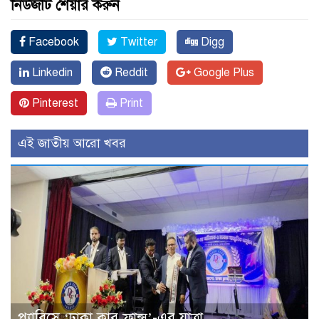
নিউজটি শেয়ার করুন
Facebook
Twitter
Digg
Linkedin
Reddit
Google Plus
Pinterest
Print
এই জাতীয় আরো খবর
প্যারিসে ‘ঢাকা ক্লাব ফ্রান্স’-এর যাত্রা