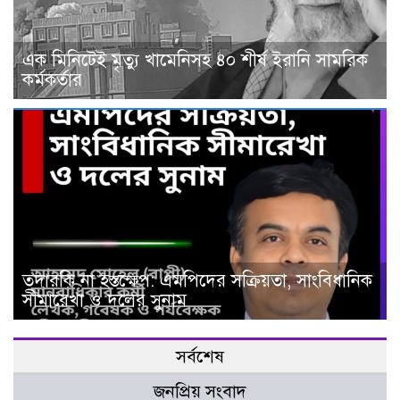
এক মিনিটেই মৃত্যু খামেনিসহ ৪০ শীর্ষ ইরানি সামরিক
কর্মকর্তার
তদারকি না হস্তক্ষেপ: এমপিদের সক্রিয়তা, সাংবিধানিক
সীমারেখা ও দলের সুনাম
সর্বশেষ
জনপ্রিয় সংবাদ