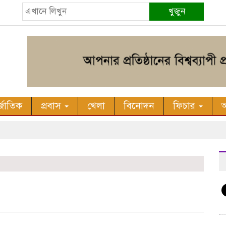
খুজুন
র্জাতিক
প্রবাস
খেলা
বিনোদন
ফিচার
অ