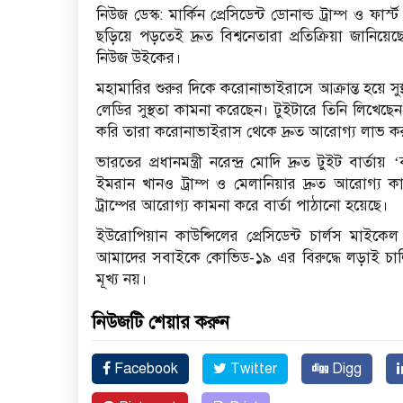
নিউজ ডেস্ক: মার্কিন প্রেসিডেন্ট ডোনাল্ড ট্রাম্প ও ফা
ছড়িয়ে পড়তেই দ্রুত বিশ্বনেতারা প্রতিক্রিয়া জান
নিউজ উইকের।
মহামারির শুরুর দিকে করোনাভাইরাসে আক্রান্ত হয়ে সুস্থ হও
লেডির সুস্থতা কামনা করেছেন। টুইটারে তিনি লিখেছেন, 
করি তারা করোনাভাইরাস থেকে দ্রুত আরোগ্য লাভ 
ভারতের প্রধানমন্ত্রী নরেন্দ্র মোদি দ্রুত টুইট বার্তায় 
ইমরান খানও ট্রাম্প ও মেলানিয়ার দ্রুত আরোগ্য 
ট্রাম্পের আরোগ্য কামনা করে বার্তা পাঠানো হয়েছে।
ইউরোপিয়ান কাউন্সিলের প্রেসিডেন্ট চার্লস মাইকেল
আমাদের সবাইকে কোভিড-১৯ এর বিরুদ্ধে লড়াই চালিয়
মূখ্য নয়।
নিউজটি শেয়ার করুন
Facebook
Twitter
Digg