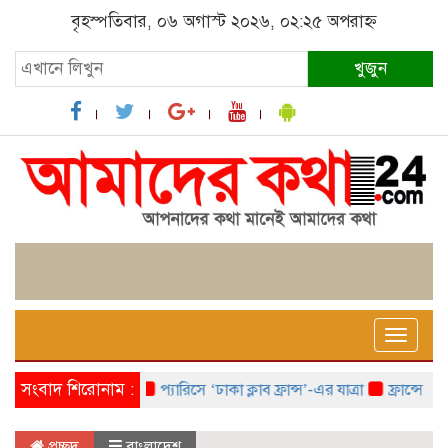
বৃহস্পতিবার, ০৬ অগাস্ট ২০২৬, ০২:২৫ অপরাহ্ন
খুজুন
Toggle
naviga
সংবাদ শিরোনাম :
প্যারিসে ‘ঢাকা ক্লাব ফ্রান্স’-এর যাত্রা
ফ্রান্সে ‘ফ্রাঙ্
প্রচ্ছদ
বাংলাদেশ