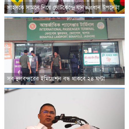
সাহসকে সামনে নিয়ে ভোটকেন্দ্রে যান : প্রধান উপদেষ্টা
সব স্থলবন্দরের ইমিগ্রেশন বন্ধ থাকবে ২৪ ঘণ্টা