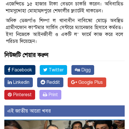
এজেন্সিতে ১৫ হাজার টাকা বেতনে চাকরি করেন। অবিবাহিত
শামসুদ্দোহা মোহাম্মদপুরে শেফালীর ফ্ল্যাটেই থাকতেন।
অনিক তেজগাঁও শিল্পা ল থানাধীন নাবিস্কো মোড়ে অবস্থিত
গ্রামীণফোন কাস্টমার সার্ভিস সেন্টারে ম্যানেজার হিসাবে কর্মরত।
ইসা নিজেকে আইনজীবী ও একটি ল’ ফার্মে কাজ করে বলে
পরিচয় দিয়েছেন।
নিউজটি শেয়ার করুন
Facebook
Twitter
Digg
Linkedin
Reddit
Google Plus
Pinterest
Print
এই জাতীয় আরো খবর