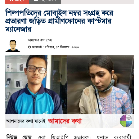
শিল্পপতিদের মোবাইল নম্বর সংগ্রহ করে
প্রতারণা জড়িত গ্রামীণফোনের কাস্টমার
ম্যানেজার
আমাদের কথা ডেস্ক
আপডেট : রবিবার, ১৩ ডিসেম্বর, ২০২০
নিউজ ডেস্ক:
ওরা ভিআইপি প্রতারক। ধনাঢ্য ব্যবসায়ী,