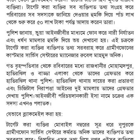
ব্যক্তিরা। টার্গেট করা ব্যক্তির সব ব্যক্তিগত তথ্য সংগ্রহ করে
পরিবারের সব সদস্যকে জানিয়ে দেওয়ার হুমকি দিয়ে পাঁচ লাখ
থেকে শুরু করে ৫০ লাখ টাকা পর্যন্ত আদায় করেন তারা।
পুলিশ জানায়, ভুয়া আইনজীবীর মাধ্যমে ফোন করে নারী নির্যাতন
এবং ধর্ষণ মামলার হুমকি দিয়ে ভয় দেখানো হয়। এই চক্রকে
টার্গেট করা ব্যক্তির ব্যক্তিগত তথ্য সরবরাহ করে গ্রামীণফোনের
কাস্টমার সার্ভিস সেন্টারের ম্যানেজার রুবেল মাহমুদ অনিক।
গত বৃহস্পতিবার থেকে রবিবারের মধ্যে রাজধানীর মোহাম্মদপুর,
হাতিরঝিল ও বাড্ডা এলাকা থেকে তাদের গ্রেফতার করে
হাতিরঝিল থানা পুলিশ। হাতিরঝিল থানায় দায়ের করা প্রতারণা
এবং ডিজিটাল নিরাপত্তা আইনের দুই মামলায় তাদের গ্রেফতার
দেখায় পুলিশ।আইনজীবী পরিচয়দানকারী ইসা নামে চক্রের এক
সদস্য এখনও পলাতক।
যেভাবে ব্ল্যাকমেইল করা হয়:
টার্গেট করা ব্যক্তির মোবাইল নম্বরের সূত্র ধরে নূপুরকে
গ্রামীণফোন সার্ভিস সেন্টারে কর্মরত অনিক তাদের ব্যক্তিগত তথ্য
সরবরাহ করে। বিস্তারিত এসব তথ্য নিয়ে নূপুর ওইসব ব্যক্তিকে