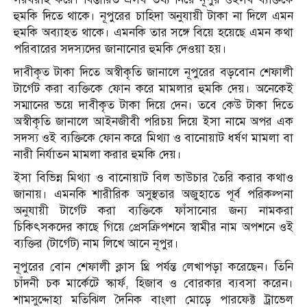
হুমকি দিতে থাকে। নূপুরের চাহিদা অনুযায়ী টাকা না দিলে এমন
হুমকি অব্যাহত থাকে। এমনকি তার সঙ্গে বিয়ে হয়েছে এমন কথা
পরিবারের সদস্যদের জানানোর হুমকি দেওয়া হয়।
দাবীকৃত টাকা দিতে অস্বীকৃতি জানালে নূপুরের বড়বোন শেফালী
টার্গেট করা ব্যক্তিকে ফোন করে মামলার হুমকি দেয়। অনেকেই
সম্মানের ভয়ে দাবীকৃত টাকা দিয়ে দেন। তবে কেউ টাকা দিতে
অস্বীকৃতি জানালে আইনজীবী পরিচয় দিয়ে ইসা নামে অপর এক
সদস্য ওই ব্যক্তিকে ফোন করে মিথ্যা ও বানোয়াট ধর্ষণ মামলা বা
নারী নির্যাতন মামলা করার হুমকি দেয়।
ইসা বিভিন্ন মিথ্যা ও বানোয়াট বিল ভাউচার তৈরি করার কথাও
জানায়। এমনকি শারীরিক অসুস্থতার অজুহাতে পূর্ব পরিকল্পনা
অনুযায়ী টার্গেট করা ব্যক্তিকে ফাঁসানোর জন্য নামকরা
চিকিৎসকদের কাছে গিয়ে প্রেসক্রিপশনে স্বামীর নাম অপশনে ওই
ব্যক্তির (টার্গেট) নাম লিখে আনে নূপুর।
নূপুরের বোন শেফালী ক্লাস থ্রি পর্যন্ত লেখাপড়া করেছেন। তিনি
চাঁদনী চক মার্কেটে স্কার্ফ, হিজাব ও বোরকার ব্যবসা করেন।
শামসুদ্দোহা মতিঝিল দৈনিক বাংলা মোড়ে পারফেক্ট ট্রাভেল