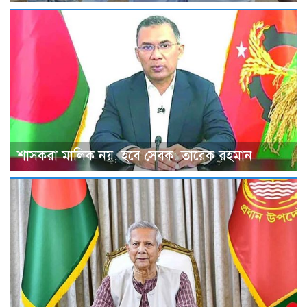
শাসকরা মালিক নয়, হবে সেবক: তারেক রহমান