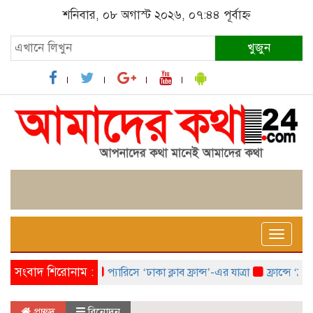
শনিবার, ০৮ অগাস্ট ২০২৬, ০৭:৪৪ পূর্বাহ্ন
খুজুন
Toggle
naviga
সংবাদ শিরোনাম :
প্যারিসে ‘ঢাকা ক্লাব ফ্রান্স’-এর যাত্রা
ফ্রান্সে ‘ফ্রাঙ্
প্রচ্ছদ
বিনোদন