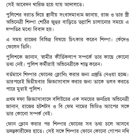
সেই আবেদন খারিজ হয়ে যায় আদালতে।
পুলিশের বরাত দিয়ে স্থানীয় সংবাদমাধ্যম জানায়, রাজ ও তার স্ত্রী
অভিনেত্রী শিল্পা শেঠির জুহুর বাড়িতে তল্লাশি চালানোর সময়ে এ
দম্পতির মধ্যে বিবাদ হয়।
এ সময় রাজের বিভিন্ন বিষয়ে চিৎকার করেন শিল্পা। কেঁদেও
ফেলেন তিনি।
পুলিশকে জানান, স্বামীর কীর্তিকলাপ সম্পর্কে তার কাছে কোনো
তথ্য নেই। পুলিশ কর্মীরাই অভিনেত্রীকে শান্ত করেন।
বর্তমানে শিল্পার ফোনের ক্লোনিং করার জন্য প্রস্তুতি নেওয়া হচ্ছে।
তারপরেই দ্বিতীয়বার জিজ্ঞাসাবাদ করার জন্য তাকে তলব করতে
পারে মুম্বাই পুলিশ।
প্রথম দফা জিজ্ঞাসাবাদে বলিউডের এক সময়ের জনপ্রিয় অভিনেত্রী
জানান, রাজের হটশটস ও বি ফেম নামের ভিডিও অ্যাপের সঙ্গে
তার কোনো সম্পর্ক নেই।
ফোন ক্লোন করার পর শিল্পার ফোনের সব তথ্য চলে আসবে
তদন্তকারীদের হাতে। সেই সঙ্গে শিল্পার ফোনে কোনো গোপন নথি