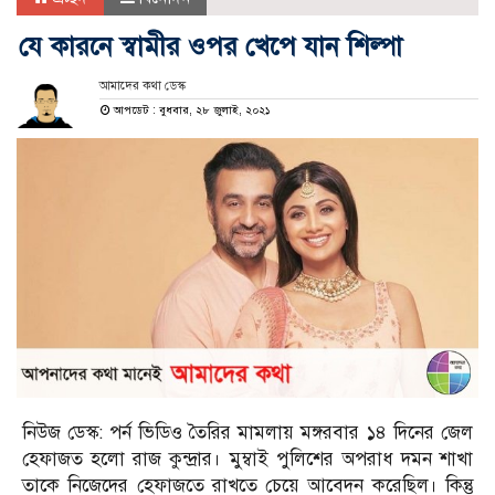
যে কারনে স্বামীর ওপর খেপে যান শিল্পা
আমাদের কথা ডেস্ক
আপডেট : বুধবার, ২৮ জুলাই, ২০২১
নিউজ ডেস্ক: পর্ন ভিডিও তৈরির মামলায় মঙ্গরবার ১৪ দিনের জেল
হেফাজত হলো রাজ কুন্দ্রার। মুম্বাই পুলিশের অপরাধ দমন শাখা
তাকে নিজেদের হেফাজতে রাখতে চেয়ে আবেদন করেছিল। কিন্তু