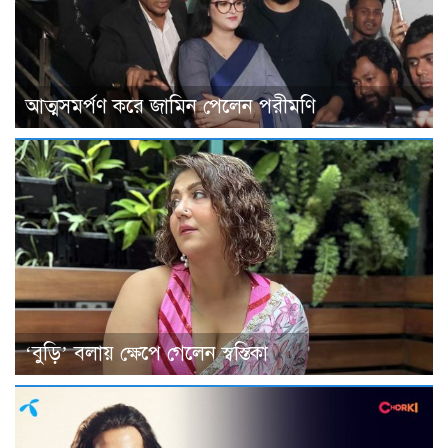
আত্মসমর্পণ করে জামিন পেলেন পরীমণি
‘বুড়ি’ বলায় ক্ষেপে গেলেন স্বস্তিকা