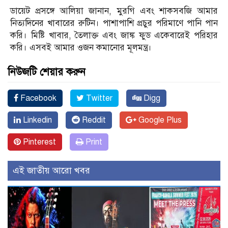
ডায়েট প্রসঙ্গে আলিয়া জানান, মুরগি এবং শাকসবজি আমার
নিত্যদিনের খাবারের রুটিন। পাশাপাশি প্রচুর পরিমাণে পানি পান
করি। মিষ্টি খাবার, তৈলাক্ত এবং জাঙ্ক ফুড একেবারেই পরিহার
করি। এসবই আমার ওজন কমানোর মূলমন্ত্র।
নিউজটি শেয়ার করুন
Facebook
Twitter
Digg
Linkedin
Reddit
Google Plus
Pinterest
Print
এই জাতীয় আরো খবর