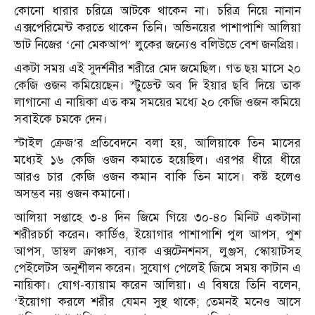
কোনো ধারার চরিত্রে আটকে থাকেন না। চরিত্র নিয়ে নানান
এক্সপেরিমেন্ট করতে থাকেন তিনি। অভিনয়ের পাশাপাশি আলিয়া
ভাট নিজের ‘নো মেকআপ’ লুকের জন্যেও বলিউডে বেশ জনপ্রিয়।
একটা সময় এই সুদর্শনীর শরীরে মেদ জমেছিল। গত ছয় মাসে ২০
কেজি ওজন কমিয়েছেন। স্টুডেন্ট অব দি ইয়ার ছবি দিয়ে তাক
লাগানো এ নায়িকা এত কম সময়ের মধ্যে ২০ কেজি ওজন কমিয়ে
সবাইকে চমকে দেন।
স্টাইল ক্রেজ’র প্রতিবেদনে বলা হয়, আলিয়াকে তিন মাসের
মধ্যেই ১৬ কেজি ওজন কমাতে হয়েছিল। এরপর ধীরে ধীরে
আরও চার কেজি ওজন কমান বাকি তিন মাসে। কষ্ট হলেও
অসম্ভব নয় ওজন কমানো।
আলিয়া সপ্তাহে ৩-৪ দিন জিমে গিয়ে ৩০-৪০ মিনিট একটানা
শরীরচর্চা করেন। কার্ডিও, ইয়োগার পাশাপাশি পুল আপস, পুশ
আপস, ডাম্বল ক্রাঞ্চস, ব্যাক এক্সটেনশনস, লুঞ্জস, স্কোয়াটসহ
পেইলেটস অনুশীলন করেন। সুযোগ পেলেই জিমে সময় কাটান এ
নায়িকা। যোগ-ব্যায়াম করেন আলিয়া। এ বিষয়ে তিনি বলেন,
‘ইয়োগা করলে শরীর যেমন সুস্থ থাকে; তেমনই মনেও আসে