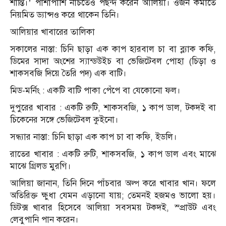
শান্তি।’ পাশাপাশি নাচতেও পছন্দ করেন আলিয়া। ওজন কমাতে
নিয়মিত ড্যান্সও করে থাকেন তিনি।
আলিয়ার খাবারের তালিকা
সকালের নাস্তা: চিনি ছাড়া এক কাপ হারবাল চা বা ব্ল্যাক কফি,
ডিমের সাদা অংশের স্যান্ডউইচ বা ভেজিটেবল পোহা (চিড়া ও
শাকসবজি দিয়ে তৈরি পদ) এক বাটি।
মিড-মর্নিং : একটি বাটি পাকা পেঁপে বা যেকোনো ফল।
দুপুরের খাবার : একটি রুটি, শাকসবজি, ১ কাপ ডাল, টকদই বা
চিকেনের সঙ্গে ভেজিটেবল কুইনো।
সন্ধ্যার নাস্তা: চিনি ছাড়া এক কাপ চা বা কফি, ইডলি।
রাতের খাবার : একটি রুটি, শাকসবজি, ১ কাপ ডাল এবং মাঝে
মাঝে গ্রিলড মুরগি।
আলিয়া জানান, তিনি দিনে পাঁচবার অল্প করে খাবার খান। ফলে
অতিরিক্ত ক্ষুধা যেমন এড়ানো যায়; তেমনই হজমও ভালো হয়।
ডিটক্স খাবার হিসেবে আলিয়া সবসময় টকদই, স্প্রাউট এবং
লেবুপানি পান করেন।