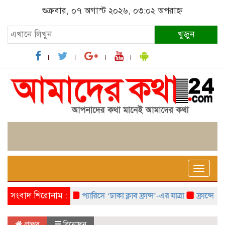
শুক্রবার, ০৭ অগাস্ট ২০২৬, ০৩:০২ অপরাহ্ন
খুজুন
Toggle
naviga
সংবাদ শিরোনাম :
প্যারিসে ‘ঢাকা ক্লাব ফ্রান্স’-এর যাত্রা
ফ্রান্সে ‘ফ্রাঙ
প্রচ্ছদ
বিনোদন