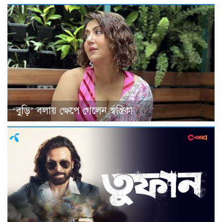
‘বুড়ি’ বলায় ক্ষেপে গেলেন স্বস্তিকা