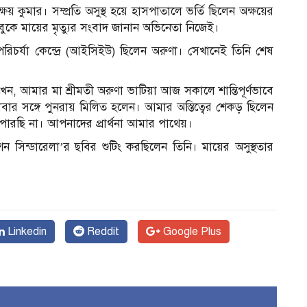
য় কুমার। সম্প্রতি অসুস্থ হয়ে হাসপাতালে ভর্তি ছিলেন অক্ষয়ের
ুকে মায়ের মৃত্যুর সংবাদ জানান অভিনেতা নিজেই।
 পরিচর্যা কেন্দ্রে (আইসিইউ) ছিলেন অরুণা। সেখানেই তিনি শেষ
েন, আমার মা শ্রীমতী অরুণা ভাটিয়া আজ সকালে শান্তিপূর্ণভাবে
র সঙ্গে পুনরায় মিলিত হলেন। আমার অস্তিত্বের শেকড় ছিলেন
ারছি না। আপনাদের প্রার্থনা আমার পাথেয়।
িশন সিন্ডারেলা’র ছবির শুটিং করছিলেন তিনি। মায়ের অসুস্থতার
Linkedin
Reddit
Google Plus