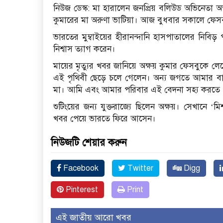
নিউজ ডেস্ক: মা হারালেন জনপ্রিয় বলিউড অভিনেতা অক্ষ
কুমারের মা অরুণা ভাটিয়া। আজ বুধবার সকালে ফেসব
ভারতের মুম্বাইয়ের হীরানন্দানি হাসপাতালের নিবিড়
নিশ্বাস ত্যাগ করেন।
মায়ের মৃত্যুর খবর জানিয়ে অক্ষয় কুমার ফেসবুকে লেখ
এই পৃথিবী ছেড়ে চলে গেলেন। অন্য জগতে আমার বাবা
মা। আমি এবং আমার পরিবার এই বেদনা সহ্য করতে প
শুটিংয়ের জন্য যুক্তরাজ্যে ছিলেন অক্ষয়। সেখানে ‘ম
খবর পেয়ে ভারতে ফিরে আসেন।
নিউজটি শেয়ার করুন
Facebook
Twitter
Digg
Pinterest
Print
এই জাতীয় আরো খবর