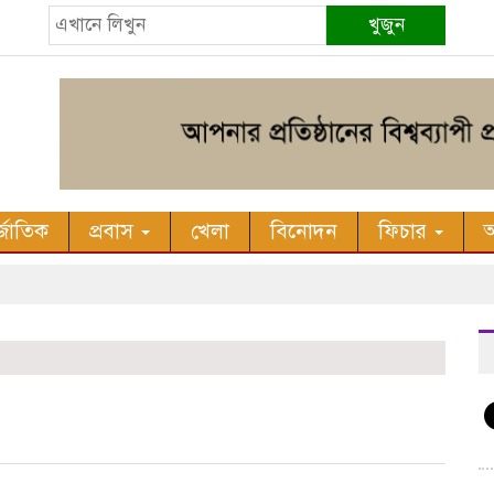
খুজুন
র্জাতিক
প্রবাস
খেলা
বিনোদন
ফিচার
অ