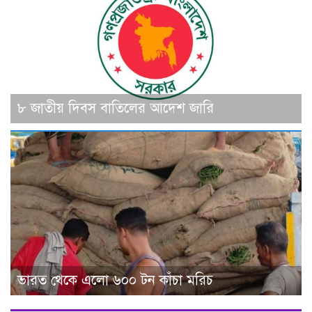
৮ জাতীয় দিবস বাতিলের আদেশ জারি
ভারত থেকে এলো ৬০০ টন কাঁচা মরিচ