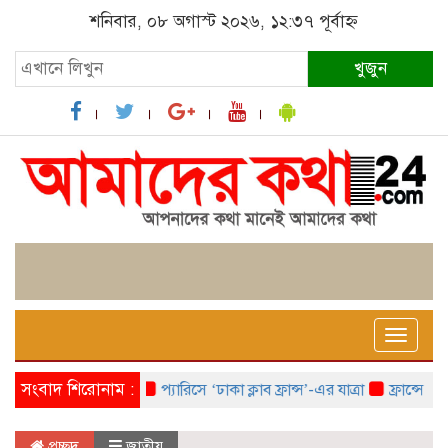
শনিবার, ০৮ অগাস্ট ২০২৬, ১২:৩৭ পূর্বাহ্ন
খুজুন
Toggle
naviga
সংবাদ শিরোনাম :
প্যারিসে ‘ঢাকা ক্লাব ফ্রান্স’-এর যাত্রা
ফ্রান্সে ‘ফ্রাঙ
প্রচ্ছদ
জাতীয়