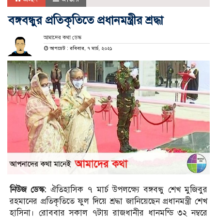
বঙ্গবন্ধুর প্রতিকৃতিতে প্রধানমন্ত্রীর শ্রদ্ধা
আমাদের কথা ডেস্ক
আপডেট : রবিবার, ৭ মার্চ, ২০২১
নিউজ ডেস্ক:
ঐতিহাসিক ৭ মার্চ উপলক্ষ্যে বঙ্গবন্ধু শেখ মুজিবুর
রহমানের প্রতিকৃতিতে ফুল দিয়ে শ্রদ্ধা জানিয়েছেন প্রধানমন্ত্রী শেখ
হাসিনা। রোববার সকাল ৭টায় রাজধানীর ধানমন্ডি ৩২ নম্বরে