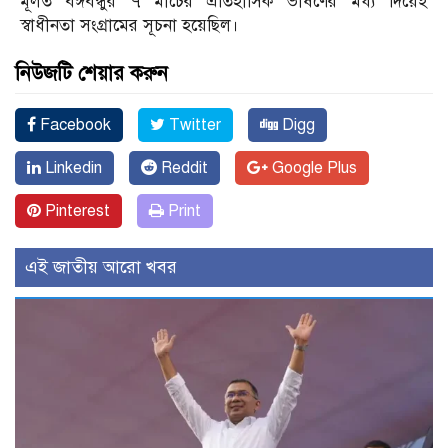
মূলত বঙ্গবন্ধুর ৭ মার্চের ঐতিহাসিক ভাষণের মধ্য দিয়েই
স্বাধীনতা সংগ্রামের সূচনা হয়েছিল।
নিউজটি শেয়ার করুন
Facebook
Twitter
Digg
Linkedin
Reddit
Google Plus
Pinterest
Print
এই জাতীয় আরো খবর