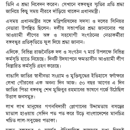
তিনি এ শ্রদ্ধা নিবেদন করেন। সেখানে বঙ্গবন্ধুর স্মৃতির প্রতি শ্রদ্ধা
জানিয়ে কিছু সময় নীরবে দাঁড়িয়ে থাকেন প্রধানমন্ত্রী।
এসময় প্রধানমন্ত্রীর সঙ্গে মন্ত্রিপরিষদের সদস্য ও দলের সিনিয়র
নেতারা উপস্থিত ছিলেন। দলীয় সভাপতির শ্রদ্ধা জানানোর পর
আওয়ামী লীগের অঙ্গ ও সহযোগী সংগঠনের নেতাকর্মীরা
বঙ্গবন্ধুর প্রতিকৃতিতে ফুল দিয়ে শ্রদ্ধা জানান।
এদিকে, বিভিন্ন রাজনৈতিক দল ও সংগঠন ৭ মার্চ উপলক্ষে বিভিন্ন
কর্মসূচি হাতে নিয়েছে। দিনটি উদযাপনে ক্ষমতাসীন আওয়ামী লীগ
বিস্তারিত কর্মসূচি গ্রহণ করেছে।
বাঙালি জাতির স্বাধীনতা সংগ্রাম ও মুক্তিযুদ্ধের ইতিহাসে স্বর্ণাক্ষরে
লেখা গৌরবের এক অনন্য দিন আজ। ৫০ বছর আগের এ দিন
জাতির পিতা বঙ্গবন্ধু শেখ মুজিবুর রহমানের ভাষণে গর্জে উঠেছিল
উত্তাল জনসমুদ্র।
লাখ লাখ মানুষের গগনবিদারী স্লোগানের উদ্দামতায় বসন্তের
মাতাল হাওয়ায় সেদিন পত পত করে উড়ে বাংলাদেশের মানচিত্র
খচিত লাল-সবুজের পতাকা।