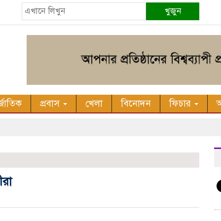
খুজুন
র্জাতিক
প্রবাস
খেলা
বিনোদন
ফিচার
অ
ীরা