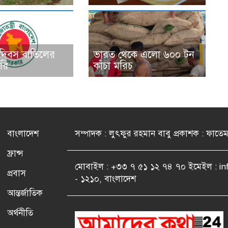
 দিবস বাতিলের
ভারত থেকে এলো ৬০০ টন
রি
কাঁচা মরিচ
বাংলাদেশ
সম্পাদক : লুৎফুর রহমান বাবু প্রকাশক : ফাতে
ফ্রান্স
মোবাইল : +৩৩ ৭ ৫১ ১২ ৭৪ ৭০ ইমেইল : i
প্রবাস
- ১২১০, বাংলাদেশ
আন্তর্জাতিক
অর্থনীতি