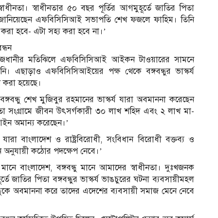
ে স্বাধীনতা। স্বাধীনতার ৫০ বছর পূর্তির আগমুহূর্তে জাতির পিতা
লে জানিয়েছেন এফবিসিসিআই সভাপতি শেখ ফজলে ফাহিম। তিনি
 করা হবে- এটা সহ্য করা হবে না।’
ন্ধন
 রাজধানীর মতিঝিলে এফবিসিসিআই আইকন টাওয়ারের সামনে
িনি। এছাড়াও এফবিসিসিআইয়ের পক্ষ থেকে বঙ্গবন্ধুর ভাস্কর্য
লন করা হয়েছে।
গবন্ধু শেখ মুজিবুর রহমানের ভাস্কর্য যারা অবমাননা করেছেন
নতা সংগ্রামে জীবন উৎসর্গকারী ৩০ লাখ শহিদ এবং ২ লাখ মা-
 আইন অমান্য করেছেন।’
রা বাংলাদেশ ও রাষ্ট্রবিরোধী, সংবিধান বিরোধী বক্তব্য ও
ন অনুযায়ী কঠোর পদক্ষেপ নেবে।’
মানে বাংলাদেশ, বঙ্গবন্ধু মানে আমাদের স্বাধীনতা। দুঃখজনক
তে জাতির পিতা বঙ্গবন্ধুর ভাস্কর্য ভাঙচুরের ঘটনা ব্যবসায়ীমহল
ন্ধুকে অবমাননা করে তাদের এদেশের ব্যবসায়ী সমাজ মেনে নেবে