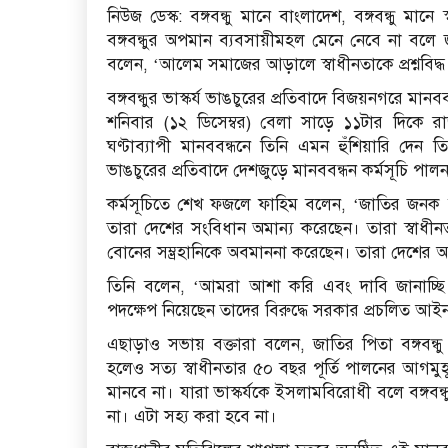
নিউজ ডেস্ক: বঙ্গবন্ধু মানে বাংলাদেশ, বঙ্গবন্ধু মান
বঙ্গবন্ধুর অপমান ব্যবসায়ীমহল মেনে নেবে না ব
বলেন, ‘আলেম সমাজের আড়ালে স্বাধীনতাকে প্রশ্নবিদ্ধ
বঙ্গবন্ধুর ভাস্কর্য ভাঙচুরের প্রতিবাদে বিজয়নগরে মানবব
শনিবার (১২ ডিসেম্বর) বেলা সাড়ে ১১টার দিকে
ঘণ্টাব্যাপী মানববন্ধনে তিনি এমন হুঁশিয়ারি দেন ত
ভাঙচুরের প্রতিবাদে দেশজুড়ে মানববন্ধন কর্মসূচি পা
কর্মসূচিতে শেখ ফজলে ফাহিম বলেন, ‘জাতির জনক বঙ্
তারা দেশের সংবিধান অমান্য করেছেন। তারা স্বাধী
বোনের সম্ভ্রহানিকে অবমাননা করেছেন। তারা দেশের
তিনি বলেন, ‘আমরা আশা করি এবং দাবি জানাচ্ছি যা
পদক্ষেপ নিয়েছেন তাদের বিরুদ্ধে সরকার প্রচলিত আই
এছাড়াও সভায় বক্তারা বলেন, জাতির পিতা বঙ্গবন্ধু 
হলেও সত্য স্বাধীনতার ৫০ বছর পূর্তি পালনের আগমুহূর্
মানবে না। যারা ভাস্কর্যকে ইসলামবিরোধী বলে বঙ্গব
না। এটা সহ্য করা হবে না।