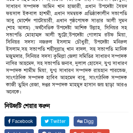
সাধারণ সম্পাদক আমিন খান হাজারী, প্রধান উপদেষ্টা সৈয়দ
ফয়সাল ইকবাল হাশমী, প্রধান সমন্বয়ক প্রতিষ্ঠাকালীন সভাপতি
আবু মোর্শেদ পাটোয়ারী, প্রধান পৃষ্ঠপোষক সাত্তার আলী সুমন
(শাহ আলম) ,অর্থনৈতিক উপদেষ্টা আশিক উল্লাহ, সিনিয়র সহ
সভাপতি মোহাম্মদ আলী ভুট্টো,উপদেষ্টা গোলাম রউফ মিয়া,
সিনিয়র সদস্য নজরুল ইসলাম চৌধুরী, উপদেষ্টা মনিরুল
ইসলাম,সহ সভাপতি শহীদুল্লাহ্ খান বাদল, সহ সভাপতি মানিক
মজুমদার, সিনিয়র সদস্য কুমিল্লা জেলা সমিতির সাধারণ সম্পাদক
নাসির আহমেদ, সহ সভাপতি জনাব, দুলাল হোসেন, যুগ্ম সাধারণ
সম্পাদক শামীম মিয়া, যুগ্ম সাধারণ সম্পাদক রায়হান পারভেজ,
সাংগঠনিক সম্পাদক হাবিব আহমেদ বাবু, সাংগঠনিক সম্পাদক
কাজী তুহিন রেজা, দপ্তর সম্পাদক মাহমুদ হাসান জয় ছাড়া আরও
অনেকে।
নিউজটি শেয়ার করুন
Facebook
Twitter
Digg