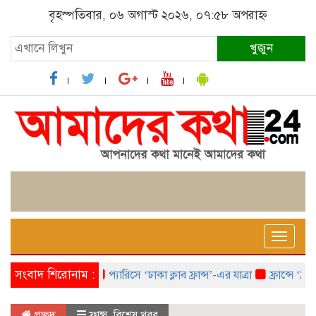
বৃহস্পতিবার, ০৬ অগাস্ট ২০২৬, ০৭:৫৮ অপরাহ্ন
খুজুন
Toggle
naviga
সংবাদ শিরোনাম :
প্যারিসে ‘ঢাকা ক্লাব ফ্রান্স’-এর যাত্রা
ফ্রান্সে ‘ফ্রাঙ্
প্রচ্ছদ
ফ্রান্স
,
বিশেষ খবর