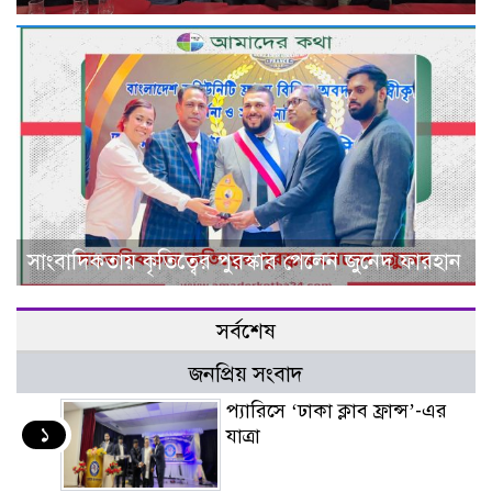
সাংবাদিকতায় কৃতিত্বের পুরস্কার পেলেন জুনেদ ফারহান
সর্বশেষ
জনপ্রিয় সংবাদ
প্যারিসে ‘ঢাকা ক্লাব ফ্রান্স’-এর
১
যাত্রা