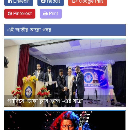
Linkedin
Reddit
Google Plus
Pinterest
Print
এই জাতীয় আরো খবর
প্যারিসে ‘ঢাকা ক্লাব ফ্রান্স’-এর যাত্রা