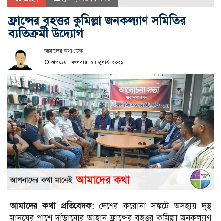
ফ্রান্সের বৃহত্তর কুমিল্লা জনকল্যাণ সমিতির
ব্যতিক্রমী উদ্যোগ
আমাদের কথা ডেস্ক
আপডেট : মঙ্গলবার, ২৭ জুলাই, ২০২১
আমাদের কথা প্রতিবেদক:
দেশের করোনা সঙ্কটে অসহায় দুস্থ
মানুষের পাশে দাঁড়ানোর আহ্বান ফ্রান্সের বৃহত্তর কুমিল্লা জনকল্যাণ