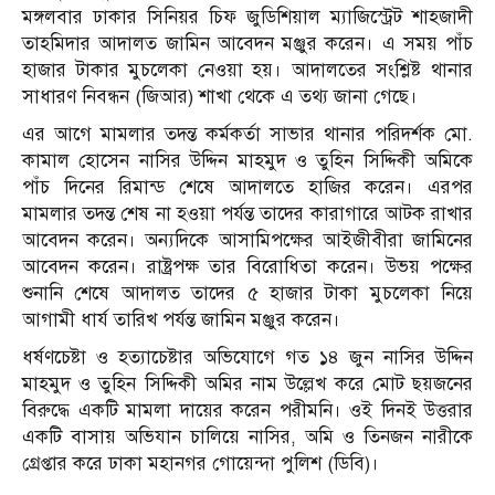
মঙ্গলবার ঢাকার সিনিয়র চিফ জুডিশিয়াল ম্যাজিস্ট্রেট শাহজাদী
তাহমিদার আদালত জামিন আবেদন মঞ্জুর করেন। এ সময় পাঁচ
হাজার টাকার মুচলেকা নেওয়া হয়। আদালতের সংশ্লিষ্ট থানার
সাধারণ নিবন্ধন (জিআর) শাখা থেকে এ তথ্য জানা গেছে।
এর আগে মামলার তদন্ত কর্মকর্তা সাভার থানার পরিদর্শক মো.
কামাল হোসেন নাসির উদ্দিন মাহমুদ ও তুহিন সিদ্দিকী অমিকে
পাঁচ দিনের রিমান্ড শেষে আদালতে হাজির করেন। এরপর
মামলার তদন্ত শেষ না হওয়া পর্যন্ত তাদের কারাগারে আটক রাখার
আবেদন করেন। অন্যদিকে আসামিপক্ষের আইজীবীরা জামিনের
আবেদন করেন। রাষ্ট্রপক্ষ তার বিরোধিতা করেন। উভয় পক্ষের
শুনানি শেষে আদালত তাদের ৫ হাজার টাকা মুচলেকা নিয়ে
আগামী ধার্য তারিখ পর্যন্ত জামিন মঞ্জুর করেন।
ধর্ষণচেষ্টা ও হত্যাচেষ্টার অভিযোগে গত ১৪ জুন নাসির উদ্দিন
মাহমুদ ও তুহিন সিদ্দিকী অমির নাম উল্লেখ করে মোট ছয়জনের
বিরুদ্ধে একটি মামলা দায়ের করেন পরীমনি। ওই দিনই উত্তরার
একটি বাসায় অভিযান চালিয়ে নাসির, অমি ও তিনজন নারীকে
গ্রেপ্তার করে ঢাকা মহানগর গোয়েন্দা পুলিশ (ডিবি)।