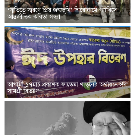
‘স্মৃতিতে স্মরণে প্রিয় জন্মভূমি’ শিরোনামে প্যারিসে
আন্তর্জাতিক কবিতা সন্ধ্যা
আগামী ১৭মার্চ প্রকাশক ফাতেমা খাতুনের অর্থায়নে ঈদ
সামগ্রী বিতরণ