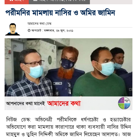
পরীমনির মামলায় নাসির ও অমির জামিন
আমাদের কথা ডেস্ক
আপডেট : মঙ্গলবার, ২৯ জুন, ২০২১
নিউজ ডেস্ক: অভিনেত্রী পরীমনিকে ধর্ষণচেষ্টা ও হত্যাচেষ্টার
অভিযোগে করা মামলায় কারাগারে থাকা ব্যবসায়ী নাসির উদ্দিন
মাহমুদ ও তুহিন সিদ্দিকী অমিকে জামিন দিয়েছেন আদালত। আজ