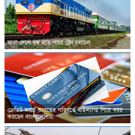
সারা দেশে বন্ধ হতে পারে ট্রেন চলাচল
ক্রেডিট কার্ডে ভারতের পরিবর্তে থাইল্যান্ড গিয়ে খরচ
করছেন বাংলাদেশিরা