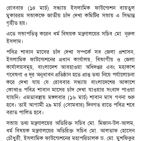
রোববার (১৪ মার্চ) সন্ধ্যায় ইসলামিক ফাউন্ডেশন বায়তুল
মুকাররম সভাকক্ষে জাতীয় চাঁদ দেখা কমিটির সভায় এ সিদ্ধান্ত
গৃহীত হয়।
এতে সভাপতিত্ব করেন ধর্ম বিষয়ক মন্ত্রণালয়ের সচিব মো. নূরুল
ইসলাম।
পবিত্র শাবান মাসের চাঁদ দেখা সম্পর্কে সব জেলা প্রশাসন,
ইসলামিক ফাউন্ডেশনের প্রধান কার্যালয়, বিভাগীয় ও জেলা
কার্যালয়সমূহ, বাংলাদেশ আবহাওয়া অধিদপ্তর এবং মহাকাশ
গবেষণা ও দূর অনুধাবন প্রতিষ্ঠান হতে প্রাপ্ত তথ্য নিয়ে পর্যালোচনা
করে দেখা যায় যে রোববার সন্ধ্যায় বাংলাদেশের আকাশে
কোথাও পবিত্র শাবান মাসের চাঁদ দেখা যাওয়ার সংবাদ পাওয়া
যায়নি। এমতাবস্থায় মঙ্গলবার (১৬ মার্চ) শাবান মাস গণনা শুরু
হবে। তাই আগামী ২৯ মার্চ (সোমবার) দিনগত রাতে পবিত্র শবে
বরাত পালিত হবে।
সভায় তথ্য মন্ত্রণালয়ের অতিরিক্ত সচিব মো. মিজান-উল-আলম,
ধর্ম বিষয়ক মন্ত্রণালয়ের অতিরিক্ত সচিব মো. আলতাফ হোসেন
চৌধুরী, ইসলামিক ফাউন্ডেশনের মহাপরিচালক ড. মো. মুশফিকুর