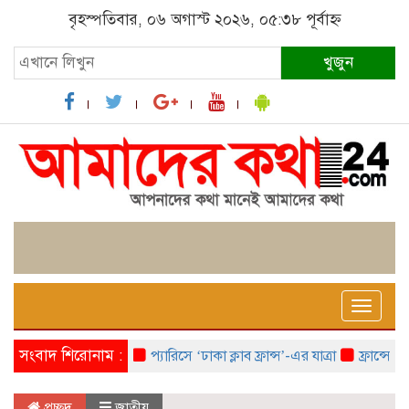
বৃহস্পতিবার, ০৬ অগাস্ট ২০২৬, ০৫:৩৮ পূর্বাহ্ন
খুজুন
Toggle
naviga
সংবাদ শিরোনাম :
প্যারিসে ‘ঢাকা ক্লাব ফ্রান্স’-এর যাত্রা
ফ্রান্সে ‘ফ্রা
প্রচ্ছদ
জাতীয়