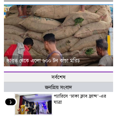
ভারত থেকে এলো ৬০০ টন কাঁচা মরিচ
সর্বশেষ
জনপ্রিয় সংবাদ
প্যারিসে ‘ঢাকা ক্লাব ফ্রান্স’-এর
১
যাত্রা