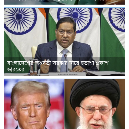
বাংলাদেশের অন্তর্বর্তী সরকার নিয়ে হতাশা প্রকাশ
ভারতের