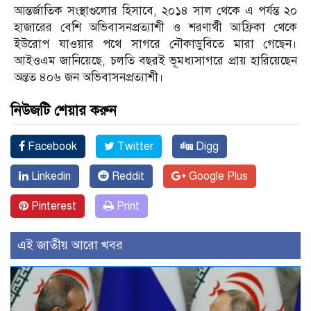
আন্তর্জাতিক সংস্থাগুলোর হিসাবে, ২০১৪ সাল থেকে এ পর্যন্ত ২০
হাজারের বেশি অভিবাসনপ্রত্যাশী ও শরণার্থী আফ্রিকা থেকে
ইউরোপ যাওয়ার পথে সাগরে নৌকাডুবিতে মারা গেছেন।
আইওএম জানিয়েছে, চলতি বছরই ভূমধ্যসাগরে প্রায় হারিয়েছেন
অন্তত ৪০৬ জন অভিবাসনপ্রত্যাশী।
নিউজটি শেয়ার করুন
Facebook
Twitter
Digg
Linkedin
Reddit
Google Plus
Pinterest
Print
এই জাতীয় আরো খবর