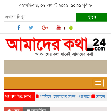
বৃহস্পতিবার, ০৬ অগাস্ট ২০২৬, ১০:২১ পূর্বাহ্ন
খুজুন
Toggle
naviga
সংবাদ শিরোনাম :
প্যারিসে ‘ঢাকা ক্লাব ফ্রান্স’-এর যাত্রা
ফ্রান্সে ‘ফ্রাঙ
প্রচ্ছদ
আন্তর্জাতিক