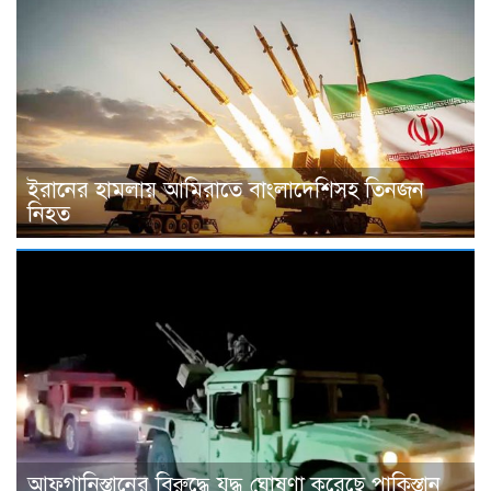
ইরানের হামলায় আমিরাতে বাংলাদেশিসহ তিনজন
নিহত
আফগানিস্তানের বিরুদ্ধে যুদ্ধ ঘোষণা করেছে পাকিস্তান