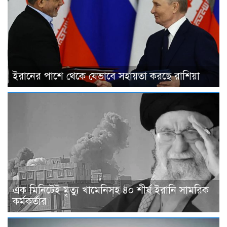
ইরানের পাশে থেকে যেভাবে সহায়তা করছে রাশিয়া
এক মিনিটেই মৃত্যু খামেনিসহ ৪০ শীর্ষ ইরানি সামরিক
কর্মকর্তার