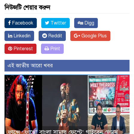
নিউজটি শেয়ার করুন
Facebook
Twitter
Digg
Linkedin
Reddit
Google Plus
Pinterest
Print
এই জাতীয় আরো খবর
ফ্রান্সে ‘ফ্রাঙ্কো বাংলা সামার ফেস্টে’ গাইবেন জেমস,