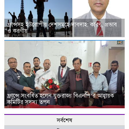
ফ্রান্সসহ ইউরোপীয় দেশসমূহে দাবদাহ: কারণ, প্রভাব
ও করণীয়
ফ্রান্সে সংবর্ধিত হলেন যুক্তরাজ্য বিএনপি’র আহ্বায়ক
কমিটির সদস্য তপন
সর্বশেষ