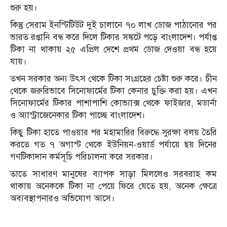
শুরু হয়।
কিন্তু সেরাম ইনস্টিটিউট দুই চালানে ৭০ লাখ ডোজ পাঠানোর পর
ভারত রপ্তানি বন্ধ করে দিলে টিকার সঙ্কটে পড়ে বাংলাদেশ। পর্যাপ্ত
টিকা না থাকায় ২৫ এপ্রিল দেশে প্রথম ডোজ দেওয়া বন্ধ হয়ে
যায়।
তখন সরকার অন্য উৎস থেকে টিকা সংগ্রহের চেষ্টা শুরু করে। চীন
থেকে জরুরিভাবে সিনোফার্মের টিকা কেনার চুক্তি করা হয়। এখন
সিনোফার্মের টিকার পাশাপাশি কোভ্যাক্স থেকে ফাইজার, মডার্না
ও অ্যাস্ট্রাজেনেকার টিকা পাচ্ছে বাংলাদেশ।
কিছু টিকা হাতে পাওয়ার পর মহামারির বিরুদ্ধে সুরক্ষা বলয় তৈরি
করতে গত ৭ অগাস্ট থেকে ইউনিয়ন-ওয়ার্ড পর্যায়ে ছয় দিনের
গণটিকাদান কর্মসূচি পরিচালনা করে সরকার।
তাতে সাধারণ মানুষের ব্যাপক সাড়া মিললেও সরবরাহ কম
থাকায় অনেককে টিকা না পেয়ে ফিরে যেতে হয়, অনেক ক্ষেত্রে
অব্যবস্থাপনারও অভিযোগ আসে।