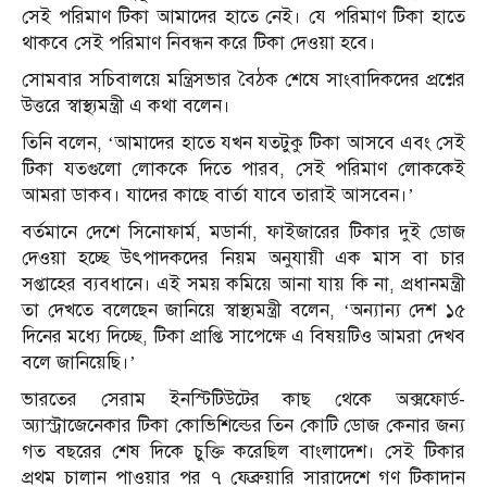
সেই পরিমাণ টিকা আমাদের হাতে নেই। যে পরিমাণ টিকা হাতে
থাকবে সেই পরিমাণ নিবন্ধন করে টিকা দেওয়া হবে।
সোমবার সচিবালয়ে মন্ত্রিসভার বৈঠক শেষে সাংবাদিকদের প্রশ্নের
উত্তরে স্বাস্থ্যমন্ত্রী এ কথা বলেন।
তিনি বলেন, ‘আমাদের হাতে যখন যতটুকু টিকা আসবে এবং সেই
টিকা যতগুলো লোককে দিতে পারব, সেই পরিমাণ লোককেই
আমরা ডাকব। যাদের কাছে বার্তা যাবে তারাই আসবেন।’
বর্তমানে দেশে সিনোফার্ম, মডার্না, ফাইজারের টিকার দুই ডোজ
দেওয়া হচ্ছে উৎপাদকদের নিয়ম অনুযায়ী এক মাস বা চার
সপ্তাহের ব্যবধানে। এই সময় কমিয়ে আনা যায় কি না, প্রধানমন্ত্রী
তা দেখতে বলেছেন জানিয়ে স্বাস্থ্যমন্ত্রী বলেন, ‌‘অন্যান্য দেশ ১৫
দিনের মধ্যে দিচ্ছে, টিকা প্রাপ্তি সাপেক্ষে এ বিষয়টিও আমরা দেখব
বলে জানিয়েছি।’
ভারতের সেরাম ইনস্টিটিউটের কাছ থেকে অক্সফোর্ড-
অ্যাস্ট্রাজেনেকার টিকা কোভিশিল্ডের তিন কোটি ডোজ কেনার জন্য
গত বছরের শেষ দিকে চুক্তি করেছিল বাংলাদেশ। সেই টিকার
প্রথম চালান পাওয়ার পর ৭ ফেব্রুয়ারি সারাদেশে গণ টিকাদান