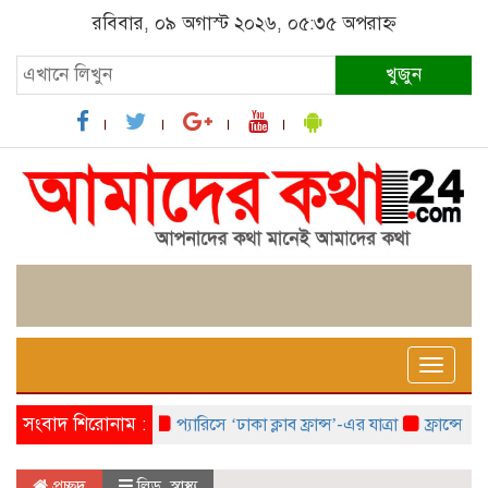
রবিবার, ০৯ অগাস্ট ২০২৬, ০৫:৩৫ অপরাহ্ন
খুজুন
Toggle
naviga
সংবাদ শিরোনাম :
প্যারিসে ‘ঢাকা ক্লাব ফ্রান্স’-এর যাত্রা
ফ্রান্সে ‘ফ্রা
প্রচ্ছদ
লিড
,
স্বাস্থ্য