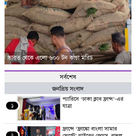
ভারত থেকে এলো ৬০০ টন কাঁচা মরিচ
সর্বশেষ
জনপ্রিয় সংবাদ
প্যারিসে ‘ঢাকা ক্লাব ফ্রান্স’-এর
১
যাত্রা
ফ্রান্সে ‘ফ্রাঙ্কো বাংলা সামার
২
ফেস্টে’ গাইবেন জেমস, রাহুল