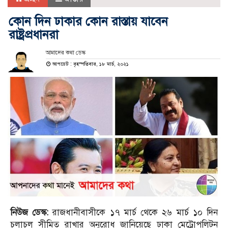
কোন দিন ঢাকার কোন রাস্তায় যাবেন
রাষ্ট্রপ্রধানরা
আমাদের কথা ডেস্ক
আপডেট : বৃহস্পতিবার, ১৮ মার্চ, ২০২১
নিউজ ডেস্ক:
রাজধানীবাসীকে ১৭ মার্চ থে‌কে ২৬ মার্চ ১০ দিন
চলাচল সীমিত রাখার অনুরোধ জানিয়েছে ঢাকা মেট্রোপলিটন