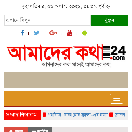
বৃহস্পতিবার, ০৬ অগাস্ট ২০২৬, ০৯:০৭ পূর্বাহ্ন
খুজুন
Toggle
naviga
সংবাদ শিরোনাম :
প্যারিসে ‘ঢাকা ক্লাব ফ্রান্স’-এর যাত্রা
ফ্রান্সে ‘ফ্রাঙ
প্রচ্ছদ
জাতীয়