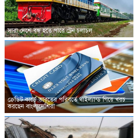
সারা দেশে বন্ধ হতে পারে ট্রেন চলাচল
ক্রেডিট কার্ডে ভারতের পরিবর্তে থাইল্যান্ড গিয়ে খরচ
করছেন বাংলাদেশিরা