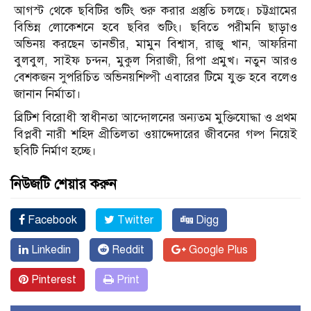
আগস্ট থেকে ছবিটির শুটিং শুরু করার প্রস্তুতি চলছে। চট্টগ্রামের
বিভিন্ন লোকেশনে হবে ছবির শুটিং। ছবিতে পরীমনি ছাড়াও
অভিনয় করছেন তানভীর, মামুন বিশ্বাস, রাজু খান, আফরিনা
বুলবুল, সাইফ চন্দন, মুকুল সিরাজী, রিপা প্রমুখ। নতুন আরও
বেশকজন সুপরিচিত অভিনয়শিল্পী এবারের টিমে যুক্ত হবে বলেও
জানান নির্মাতা।
ব্রিটিশ বিরোধী স্বাধীনতা আন্দোলনের অন্যতম মুক্তিযোদ্ধা ও প্রথম
বিপ্লবী নারী শহিদ প্রীতিলতা ওয়াদ্দেদারের জীবনের গল্প নিয়েই
ছবিটি নির্মাণ হচ্ছে।
নিউজটি শেয়ার করুন
Facebook
Twitter
Digg
Linkedin
Reddit
Google Plus
Pinterest
Print