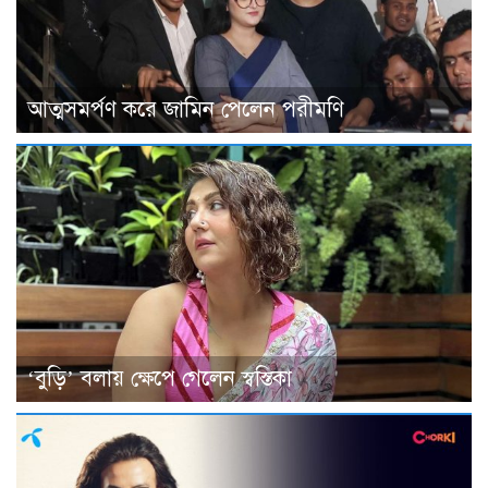
আত্মসমর্পণ করে জামিন পেলেন পরীমণি
‘বুড়ি’ বলায় ক্ষেপে গেলেন স্বস্তিকা