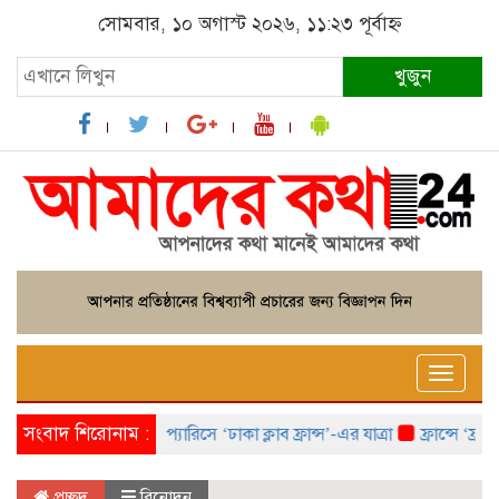
সোমবার, ১০ অগাস্ট ২০২৬, ১১:২৩ পূর্বাহ্ন
খুজুন
Toggle
naviga
সংবাদ শিরোনাম :
প্যারিসে ‘ঢাকা ক্লাব ফ্রান্স’-এর যাত্রা
ফ্রান্সে ‘ফ্রাঙ্ক
প্রচ্ছদ
বিনোদন